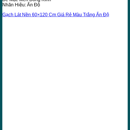
Nhãn Hiệu: Ấn Độ
Gạch Lát Nền 60×120 Cm Giá Rẻ Màu Trắng Ấn Độ