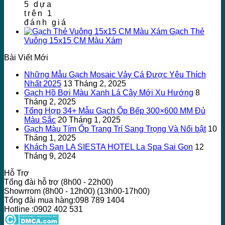
5 dựa
trên
1
đánh giá
Gạch Thẻ
Vuông 15x15 CM Màu Xám
Bài Viết Mới
Những Mẫu Gạch Mosaic Vảy Cá Được Yêu Thích
Nhất 2025
13 Tháng 2, 2025
Gạch Hồ Bơi Màu Xanh Lá Cây Mới Xu Hướng
8
Tháng 2, 2025
Tổng Hợp 34+ Mẫu Gạch Ốp Bếp 300×600 MM Đủ
Màu Sắc
20 Tháng 1, 2025
Gạch Màu Tím Ốp Trang Trí Sang Trọng Và Nổi bật
10
Tháng 1, 2025
Khách Sạn LA SIESTA HOTEL La Spa Sai Gon
12
Tháng 9, 2024
Hỗ Trợ
Tổng đài hỗ trợ (8h00 - 22h00)
Showrrom (8h00 - 12h00) (13h00-17h00)
Tổng đài mua hàng:098 789 1404
Hotline :0902 402 531