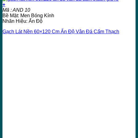
+
Mã : AND 10
Bề Mặt: Men Bóng Kính
Nhãn Hiệu: Ấn Độ
Gạch Lát Nền 60×120 Cm Ấn Độ Vân Đá Cẩm Thạch