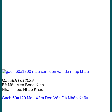
+
Mã : BDH 612029
Bề Mặt: Men Bóng Kính
Nhãn Hiệu: Nhập Khẩu
Gạch 60×120 Màu Xám Đen Vân Đá Nhập Khẩu