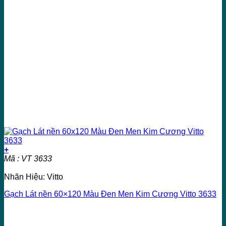
+
Mã : VT 3633
Nhãn Hiệu: Vitto
Gạch Lát nền 60×120 Màu Đen Men Kim Cương Vitto 3633