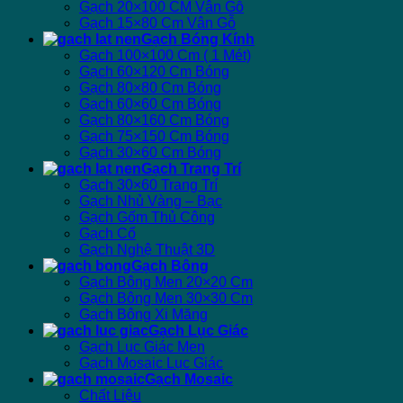
Gạch 20×100 CM Vân Gỗ
Gạch 15×80 Cm Vân Gỗ
Gạch Bóng Kính
Gạch 100×100 Cm ( 1 Mét)
Gạch 60×120 Cm Bóng
Gạch 80×80 Cm Bóng
Gạch 60×60 Cm Bóng
Gạch 80×160 Cm Bóng
Gạch 75×150 Cm Bóng
Gạch 30×60 Cm Bóng
Gạch Trang Trí
Gạch 30×60 Trang Trí
Gạch Nhủ Vàng – Bạc
Gạch Gốm Thủ Công
Gạch Cổ
Gạch Nghệ Thuật 3D
Gạch Bông
Gạch Bông Men 20×20 Cm
Gạch Bông Men 30×30 Cm
Gạch Bông Xi Măng
Gạch Lục Giác
Gạch Lục Giác Men
Gạch Mosaic Lục Giác
Gạch Mosaic
Chất Liệu