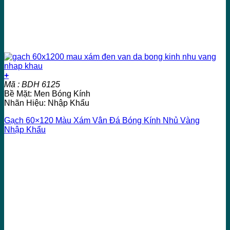
+
Mã : BDH 6125
Bề Mặt: Men Bóng Kính
Nhãn Hiệu: Nhập Khẩu
Gạch 60×120 Màu Xám Vân Đá Bóng Kính Nhủ Vàng
Nhập Khẩu