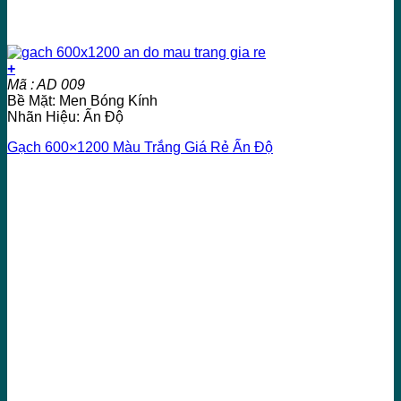
+
Mã : AD 009
Bề Mặt: Men Bóng Kính
Nhãn Hiệu: Ấn Độ
Gạch 600×1200 Màu Trắng Giá Rẻ Ấn Độ