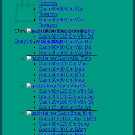
Terrazzo
Gạch 60×60 Cm Vân
Terrazzo
Gạch 30×60 Cm Vân
Terrazzo
Chưa có sản phẩm trong giỏ hàng.
Gạch Vân Đá Mờ
Gạch 60×120 Cm Vân Đá
Quay trở lại cửa hàng
Gạch 80×80 Cm Vân Đá
Gạch 60×60 Cm Vân Đá
Gạch 30×60 Cm Vân Đá
Gạch Màu Trơn
Gạch 60×120 Cm Màu
Gạch 80×80 Cm Màu
Gạch 60×60 Cm Màu
Gạch 30×60 Cm Màu
Gạch Vân Gỗ
Gạch 60×120 Cm Vân Gỗ
Gạch 20×120 Cm Vân Gỗ
Gạch 20×100 CM Vân Gỗ
Gạch 15×80 Cm Vân Gỗ
Gạch Bóng Kính
Gạch 100×100 Cm ( 1 Mét)
Gạch 60×120 Cm Bóng
Gạch 80×80 Cm Bóng
Gạch 60×60 Cm Bóng