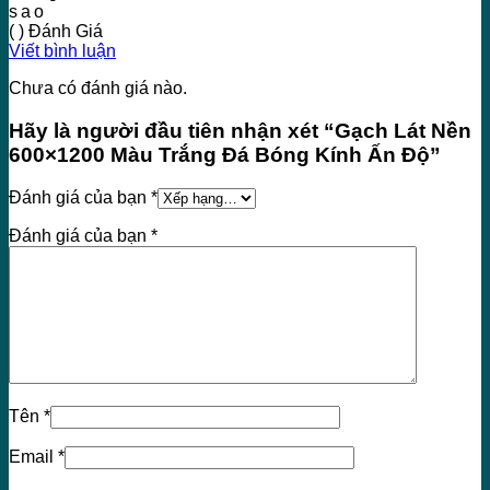
sao
( ) Đánh Giá
Viết bình luận
Chưa có đánh giá nào.
Hãy là người đầu tiên nhận xét “Gạch Lát Nền
600×1200 Màu Trắng Đá Bóng Kính Ấn Độ”
Đánh giá của bạn
*
Đánh giá của bạn
*
Tên
*
Email
*