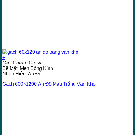
+
Mã : Carara Gresia
Bề Mặt: Men Bóng Kính
Nhãn Hiệu: Ấn Độ
Gạch 600×1200 Ấn Độ Màu Trắng Vân Khói