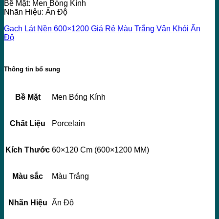
Bề Mặt: Men Bóng Kính
Nhãn Hiệu: Ấn Độ
Gạch Lát Nền 600×1200 Giá Rẻ Màu Trắng Vân Khói Ấn
Độ
Thông tin bổ sung
Bề Mặt
Men Bóng Kính
Chất Liệu
Porcelain
Kích Thước
60×120 Cm (600×1200 MM)
Màu sắc
Màu Trắng
Nhãn Hiệu
Ấn Độ