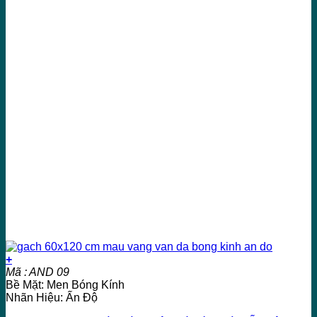
+
Mã : AND 09
Bề Mặt: Men Bóng Kính
Nhãn Hiệu: Ấn Độ