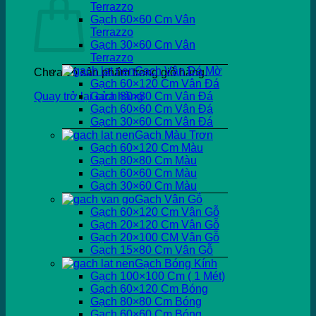
Terrazzo
Gạch 60×60 Cm Vân
Terrazzo
Gạch 30×60 Cm Vân
Terrazzo
Gạch Vân Đá Mờ
Chưa có sản phẩm trong giỏ hàng.
Gạch 60×120 Cm Vân Đá
Quay trở lại cửa hàng
Gạch 80×80 Cm Vân Đá
Gạch 60×60 Cm Vân Đá
Gạch 30×60 Cm Vân Đá
Gạch Màu Trơn
Gạch 60×120 Cm Màu
Gạch 80×80 Cm Màu
Gạch 60×60 Cm Màu
Gạch 30×60 Cm Màu
Gạch Vân Gỗ
Gạch 60×120 Cm Vân Gỗ
Gạch 20×120 Cm Vân Gỗ
Gạch 20×100 CM Vân Gỗ
Gạch 15×80 Cm Vân Gỗ
Gạch Bóng Kính
Gạch 100×100 Cm ( 1 Mét)
Gạch 60×120 Cm Bóng
Gạch 80×80 Cm Bóng
Gạch 60×60 Cm Bóng