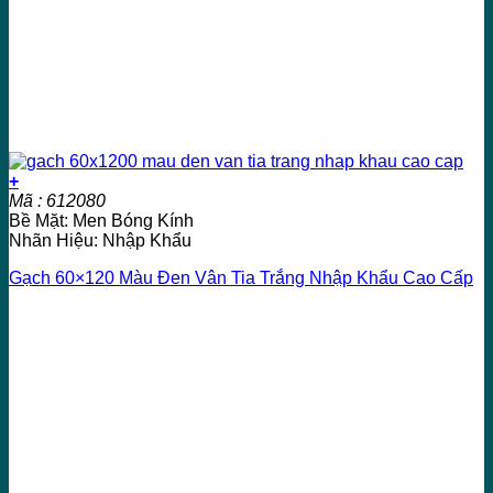
+
Mã : 612080
Bề Mặt: Men Bóng Kính
Nhãn Hiệu: Nhập Khẩu
Gạch 60×120 Màu Đen Vân Tia Trắng Nhập Khẩu Cao Cấp