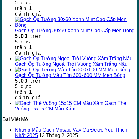
5 dựa
trên
1
đánh giá
Gạch Ốp Tường 30x60 Xanh Mint Cao Cấp Men Bóng
5.00
trên
5 dựa
trên
1
đánh giá
Gạch Ốp Tường Ngoài Trời Vuông Xám Trắng Nâu
Gạch Ốp Tường Màu Tím 300x600 MM Men Bóng
5.00
trên
5 dựa
trên
1
đánh giá
Gạch Thẻ
Vuông 15x15 CM Màu Xám
Bài Viết Mới
Những Mẫu Gạch Mosaic Vảy Cá Được Yêu Thích
Nhất 2025
13 Tháng 2, 2025