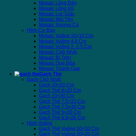
Mosaic Lồng Đèn
Mosaic Lông Vũ
Mosaic Lục Giác
Mosaic Mũi Tên
Mosaic Xương Cá
Hình Cơ Bản
Mosaic Vuông 10×10 Cm
Mosaic Vuông 4.8 Cm
Mosaic Vuông 2 -2.5 Cm
Mosaic Chữ Nhật
Mosaic Bi Tròn
Mosaic Que Đũa
Mosaic Thanh Que
Gạch Thẻ
Gạch Chữ Nhật
Gạch 10×20 Cm
Gạch Thẻ 6×20 Cm
Gạch 10×30 Cm
Gạch Thẻ 7.5×15 Cm
Gạch Thẻ 7.5×30 Cm
Gạch Thẻ 5×20 Cm
Gạch Thẻ 6.8×28 Cm
Hình Vuông
Gạch Thẻ Vuông 10×10 Cm
Gạch Thẻ Vuông 20×20 Cm