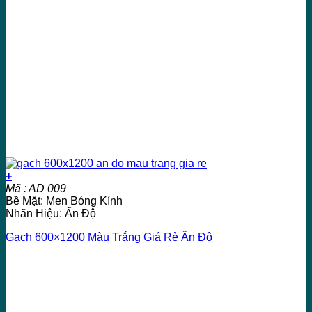
+
Mã : AD 009
Bề Mặt: Men Bóng Kính
Nhãn Hiệu: Ấn Độ
Gạch 600×1200 Màu Trắng Giá Rẻ Ấn Độ