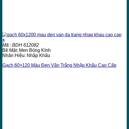
+
Mã : BDH 612082
Bề Mặt: Men Bóng Kính
Nhãn Hiệu: Nhập Khẩu
Gạch 60×120 Màu Đen Vân Trắng Nhập Khẩu Cao Cấp