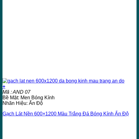
+
Mã : AND 07
Bề Mặt: Men Bóng Kính
Nhãn Hiệu: Ấn Độ
Gạch Lát Nền 600×1200 Màu Trắng Đá Bóng Kính Ấn Độ