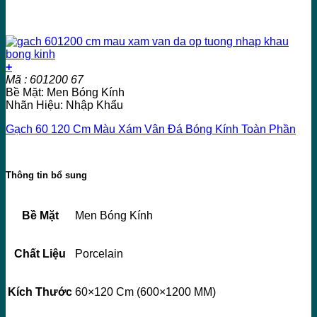
+
Mã : 601200 67
Bề Mặt: Men Bóng Kính
Nhãn Hiệu: Nhập Khẩu
Gạch 60 120 Cm Màu Xám Vân Đá Bóng Kính Toàn Phần
Thông tin bổ sung
Bề Mặt
Men Bóng Kính
Chất Liệu
Porcelain
Kích Thước
60×120 Cm (600×1200 MM)