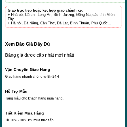
Giao trực tiếp hoặc kết hợp giao chành xe:
+ Nhà bè, Củ chi, Long An, Bình Dương, Đồng Nai,các tỉnh Miền
Tây...
+ Hà nội, Đà Nẳng, Cần Thơ, Đà Lạt, Bình Thuận, Phú Quốc...
Xem Báo Giá Đầy Đủ
Bảng giá được cập nhật mới nhấtt
Vận Chuyển Giao Hàng
Giao hàng nhanh chóng từ 8h-24H
Hỗ Trợ Mẫu
Tặng mẫu cho khách hàng mua hàng.
Tiết Kiệm Mua Hàng
Từ 10% - 30% khi mua trực tiếp