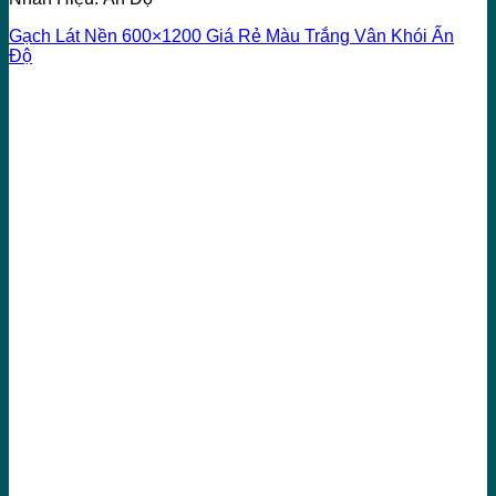
Gạch Lát Nền 600×1200 Giá Rẻ Màu Trắng Vân Khói Ấn
Độ