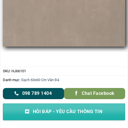
SKU:
HJ66101
Danh mục:
Gạch 60x60 Cm Vân Đá
098 789 1404
Chat Facebook
HỎI ĐÁP - YÊU CẦU THÔNG TIN