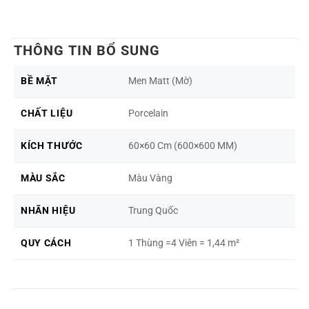
THÔNG TIN BỔ SUNG
BỀ MẶT
Men Matt (Mờ)
CHẤT LIỆU
Porcelain
KÍCH THƯỚC
60×60 Cm (600×600 MM)
MÀU SẮC
Màu Vàng
NHÃN HIỆU
Trung Quốc
QUY CÁCH
1 Thùng =4 Viên = 1,44 m²