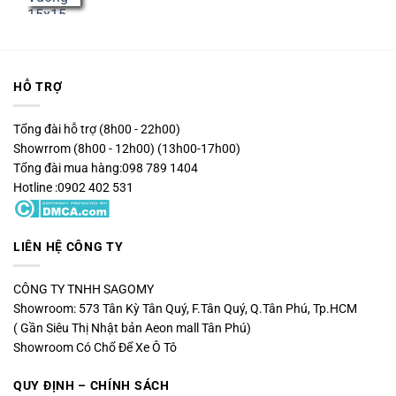
HỖ TRỢ
Tổng đài hỗ trợ (8h00 - 22h00)
Showrrom (8h00 - 12h00) (13h00-17h00)
Tổng đài mua hàng:098 789 1404
Hotline :0902 402 531
LIÊN HỆ CÔNG TY
CÔNG TY TNHH SAGOMY
Showroom: 573 Tân Kỳ Tân Quý, F.Tân Quý, Q.Tân Phú, Tp.HCM
( Gần Siêu Thị Nhật bản Aeon mall Tân Phú)
Showroom Có Chổ Để Xe Ô Tô
QUY ĐỊNH – CHÍNH SÁCH