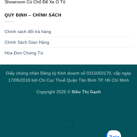
Showroom Có Chổ Để Xe Ô Tô
QUY ĐỊNH – CHÍNH SÁCH
Chính sách đổi trả hàng
Chính Sách Giao Hàng
Hóa Đơn Chứng Từ
Giấy chứng nhận Đăng ký Kinh doanh số 0315050170, cấp ngày
17/05/2018 bởi Chi Cục Thuế Quận Tân Bình TP. Hồ Chí Minh
Copyright 2026 ©
Siêu Thị Gạch