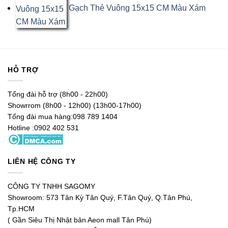
5 dựa trên
Gạch Thẻ Vuông 15x15 CM Màu Xám
đánh giá
HỖ TRỢ
Tổng đài hỗ trợ (8h00 - 22h00)
Showrrom (8h00 - 12h00) (13h00-17h00)
Tổng đài mua hàng:098 789 1404
Hotline :0902 402 531
LIÊN HỆ CÔNG TY
CÔNG TY TNHH SAGOMY
Showroom: 573 Tân Kỳ Tân Quý, F.Tân Quý, Q.Tân Phú,
Tp.HCM
( Gần Siêu Thị Nhật bản Aeon mall Tân Phú)