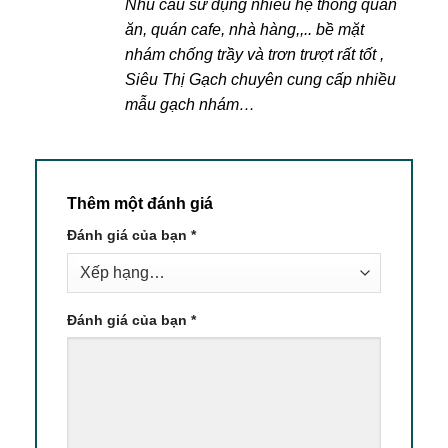
Nhu cầu sử dụng nhiều hệ thống quán
sao
ăn, quán cafe, nhà hàng,,.. bề mặt
nhám chống trầy và trơn trượt rất tốt ,
Siêu Thị Gạch chuyên cung cấp nhiều
mẫu gạch nhám…
Thêm một đánh giá
Đánh giá của bạn
*
Đánh giá của bạn
*