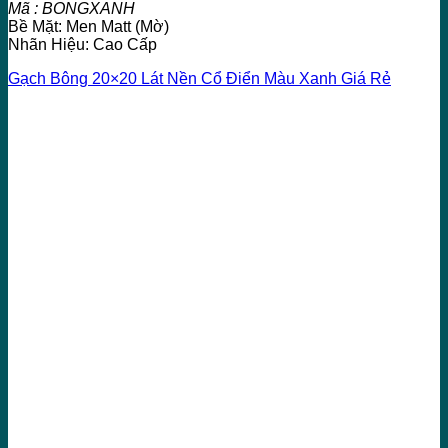
Mã : BONGXANH
Bề Mặt: Men Matt (Mờ)
Nhãn Hiệu: Cao Cấp
Gạch Bông 20×20 Lát Nền Cổ Điển Màu Xanh Giá Rẻ