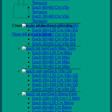
Terrazzo
Gạch 60×60 Cm Vân
Terrazzo
Gạch 30×60 Cm Vân
Terrazzo
Chưa có sản phẩm trong giỏ hàng.
Gạch Vân Đá Mờ
Gạch 60×120 Cm Vân Đá
Quay trở lại cửa hàng
Gạch 80×80 Cm Vân Đá
Gạch 60×60 Cm Vân Đá
Gạch 30×60 Cm Vân Đá
Gạch Màu Trơn
Gạch 60×120 Cm Màu
Gạch 80×80 Cm Màu
Gạch 60×60 Cm Màu
Gạch 30×60 Cm Màu
Gạch Vân Gỗ
Gạch 60×120 Cm Vân Gỗ
Gạch 20×120 Cm Vân Gỗ
Gạch 20×100 CM Vân Gỗ
Gạch 15×80 Cm Vân Gỗ
Gạch Bóng Kính
Gạch 100×100 Cm ( 1 Mét)
Gạch 60×120 Cm Bóng
Gạch 80×80 Cm Bóng
Gạch 60×60 Cm Bóng