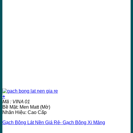
+
Mã : VINA 01
Bề Mặt: Men Matt (Mờ)
Nhãn Hiệu: Cao Cấp
Gạch Bông Lát Nền Giá Rẻ- Gạch Bông Xi Măng