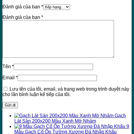
Đánh giá của bạn
*
Đánh giá của bạn
*
Tên
*
Email
*
Lưu tên của tôi, email, và trang web trong trình duyệt này
cho lần bình luận kế tiếp của tôi.
Gạch
Lát Sàn 200x200 Màu Xanh Mờ Nhám
9
Mẫu Gạch Cổ Ốp Tường Xương Đá Nhập Khẩu