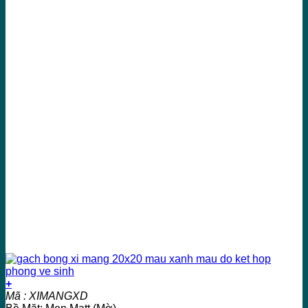
+
Mã : XIMANGXD