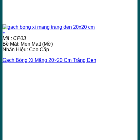
+
Mã : CP03
Bề Mặt: Men Matt (Mờ)
Nhãn Hiệu: Cao Cấp
Gạch Bông Xi Măng 20×20 Cm Trắng Đen