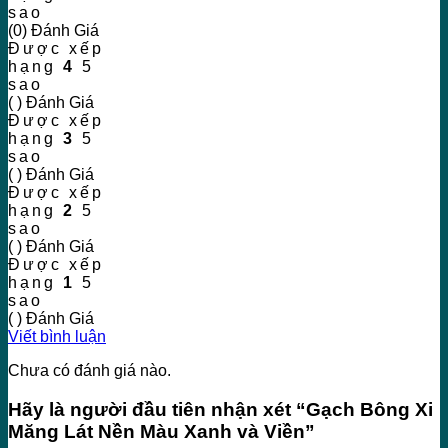
sao
(0) Đánh Giá
Được xếp
hạng
4
5
sao
( ) Đánh Giá
Được xếp
hạng
3
5
sao
( ) Đánh Giá
Được xếp
hạng
2
5
sao
( ) Đánh Giá
Được xếp
hạng
1
5
sao
( ) Đánh Giá
Viết bình luận
Chưa có đánh giá nào.
Hãy là người đầu tiên nhận xét “Gạch Bông Xi
Măng Lát Nền Màu Xanh và Viền”