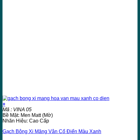
+
Mã : VINA 05
Bề Mặt: Men Matt (Mờ)
Nhãn Hiệu: Cao Cấp
Gạch Bông Xi Măng Vân Cổ Điển Màu Xanh