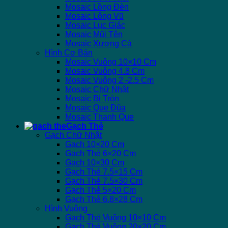
Mosaic Lồng Đèn
Mosaic Lông Vũ
Mosaic Lục Giác
Mosaic Mũi Tên
Mosaic Xương Cá
Hình Cơ Bản
Mosaic Vuông 10×10 Cm
Mosaic Vuông 4.8 Cm
Mosaic Vuông 2 -2.5 Cm
Mosaic Chữ Nhật
Mosaic Bi Tròn
Mosaic Que Đũa
Mosaic Thanh Que
Gạch Thẻ
Gạch Chữ Nhật
Gạch 10×20 Cm
Gạch Thẻ 6×20 Cm
Gạch 10×30 Cm
Gạch Thẻ 7.5×15 Cm
Gạch Thẻ 7.5×30 Cm
Gạch Thẻ 5×20 Cm
Gạch Thẻ 6.8×28 Cm
Hình Vuông
Gạch Thẻ Vuông 10×10 Cm
Gạch Thẻ Vuông 20×20 Cm