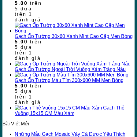
5.00
trên
5 dựa
trên
1
đánh giá
Gạch Ốp Tường 30x60 Xanh Mint Cao Cấp Men Bóng
5.00
trên
5 dựa
trên
1
đánh giá
Gạch Ốp Tường Ngoài Trời Vuông Xám Trắng Nâu
Gạch Ốp Tường Màu Tím 300x600 MM Men Bóng
5.00
trên
5 dựa
trên
1
đánh giá
Gạch Thẻ
Vuông 15x15 CM Màu Xám
Bài Viết Mới
Những Mẫu Gạch Mosaic Vảy Cá Được Yêu Thích