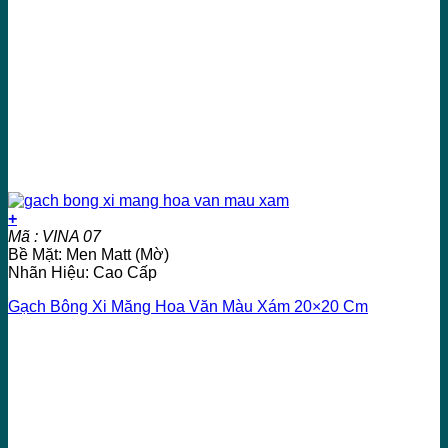
+
Mã : VINA 07
Bề Mặt: Men Matt (Mờ)
Nhãn Hiệu: Cao Cấp
Gạch Bông Xi Măng Hoa Văn Màu Xám 20×20 Cm