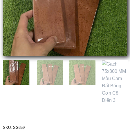
SKU:
SG359