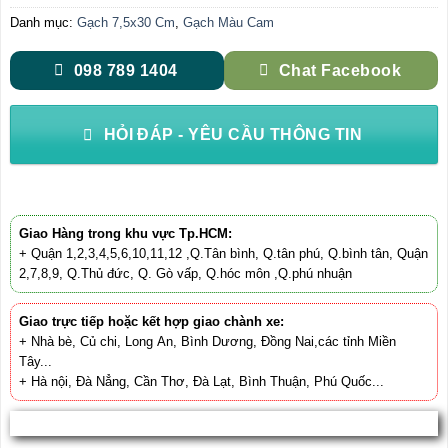
Danh mục:
Gạch 7,5x30 Cm
,
Gạch Màu Cam
098 789 1404
Chat Facebook
HỎI ĐÁP - YÊU CẦU THÔNG TIN
Giao Hàng trong khu vực Tp.HCM:
+ Quận 1,2,3,4,5,6,10,11,12 ,Q.Tân bình, Q.tân phú, Q.bình tân, Quận
2,7,8,9, Q.Thủ đức, Q. Gò vấp, Q.hóc môn ,Q.phú nhuận
Giao trực tiếp hoặc kết hợp giao chành xe:
+ Nhà bè, Củ chi, Long An, Bình Dương, Đồng Nai,các tỉnh Miền
Tây...
+ Hà nội, Đà Nẳng, Cần Thơ, Đà Lạt, Bình Thuận, Phú Quốc...