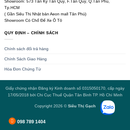
Showroom: 573 Tân Kỳ Tân Quý, F.Tân Quý, Q.Tân Phú,
Tp.HCM
( Gần Siêu Thị Nhật bản Aeon mall Tân Phú)
Showroom Có Chổ Để Xe Ô Tô
QUY ĐỊNH – CHÍNH SÁCH
Chính sách đổi trả hàng
Chính Sách Giao Hàng
Hóa Đơn Chứng Từ
Giấy chứng nhận Đăng ký Kinh doanh số 0315050170, cấp ngày
17/05/2018 bởi Chi Cục Thuế Quận Tân Bình TP. Hồ Chí Minh
Copyright 2026 ©
Siêu Thị Gạch
098 789 1404