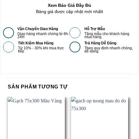
Xem Báo Giá Đầy Đủ
Bảng giá được cập nhật mới nhấtt
Vận Chuyển Giao Hàng
Hỗ Trợ Mẫu
Giao hàng nhanh chóng từ 8h-
Tặng mẫu cho khách hàng
24H
mua hàng.
Tiết Kiệm Mua Hàng
Trả Hàng Dễ Dàng
Từ 10% - 30% khi mua trực
Theo quy định nhanh chóng,
tiếp
dễ dàng.
SẢN PHẨM TƯƠNG TỰ