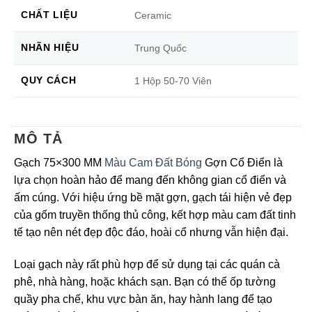
CHẤT LIỆU
Ceramic
NHÃN HIỆU
Trung Quốc
QUY CÁCH
1 Hộp 50-70 Viên
MÔ TẢ
Gạch 75×300 MM
Màu Cam Đất Bóng
Gợn Cổ Điển là
lựa chọn hoàn hảo để mang đến không gian cổ điển và
ấm cúng. Với hiệu ứng bề mặt gợn, gạch tái hiện vẻ đẹp
của gốm truyền thống thủ công, kết hợp màu cam đất tinh
tế tạo nên nét đẹp độc đáo, hoài cổ nhưng vẫn hiện đại.
Loại gạch này rất phù hợp để sử dụng tại các quán cà
phê, nhà hàng, hoặc khách sạn. Bạn có thể ốp tường
quầy pha chế, khu vực bàn ăn, hay hành lang để tạo