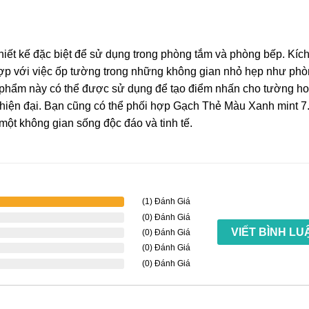
ết kế đặc biệt để sử dụng trong phòng tắm và phòng bếp. Kíc
ợp với việc ốp tường trong những không gian nhỏ hẹp như ph
 phẩm này có thể được sử dụng để tạo điểm nhấn cho tường ho
à hiện đại. Bạn cũng có thể phối hợp Gạch Thẻ Màu Xanh mint 
ột không gian sống độc đáo và tinh tế.
(1) Đánh Giá
(0) Đánh Giá
VIẾT BÌNH LU
(0) Đánh Giá
(0) Đánh Giá
(0) Đánh Giá