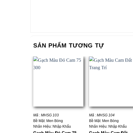
SẢN PHẨM TƯƠNG TỰ
+
+
Mã : MHSG 103
Mã : MHSG 104
Bề Mặt: Men Bóng
Bề Mặt: Men Bóng
Nhãn Hiệu: Nhập Khẩu
Nhãn Hiệu: Nhập Khẩu
Gạch Màu Đỏ Cam 75
Gạch Màu Cam Đất