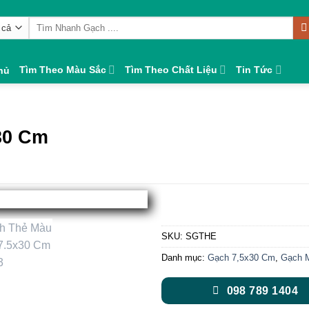
Tìm
kiếm:
Tìm Theo Màu Sắc
Tìm Theo Chất Liệu
Tin Tức
hủ
30 Cm
SKU:
SGTHE
Danh mục:
Gạch 7,5x30 Cm
,
Gạch M
098 789 1404