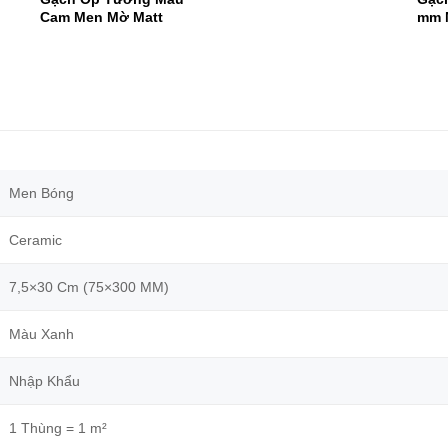
Cam Men Mờ Matt
mm 
Men Bóng
Ceramic
7,5×30 Cm (75×300 MM)
Màu Xanh
Nhập Khẩu
1 Thùng = 1 m²