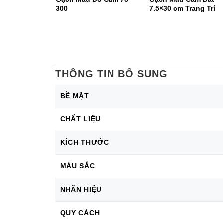
300
7.5×30 cm Trang Trí
THÔNG TIN BỔ SUNG
BỀ MẶT
CHẤT LIỆU
KÍCH THƯỚC
MÀU SẮC
NHÃN HIỆU
QUY CÁCH