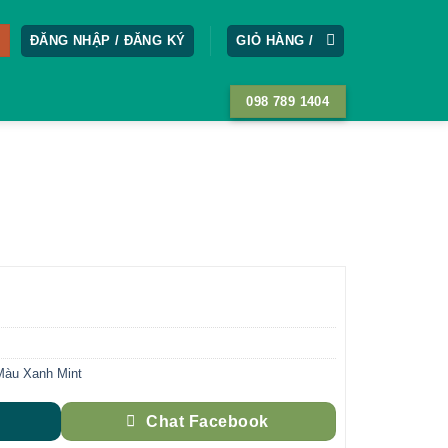
ĐĂNG NHẬP / ĐĂNG KÝ
GIỎ HÀNG /
098 789 1404
àu Xanh Mint
Chat Facebook