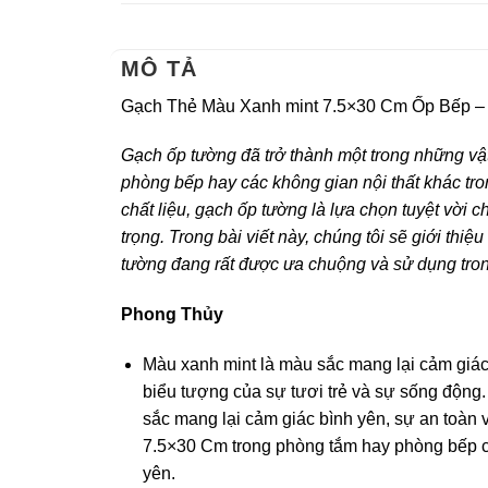
MÔ TẢ
Gạch Thẻ Màu Xanh mint 7.5×30 Cm Ốp Bếp –
Gạch ốp tường đã trở thành một trong những vật
phòng bếp hay các không gian nội thất khác tro
chất liệu, gạch ốp tường là lựa chọn tuyệt vờ
trọng. Trong bài viết này, chúng tôi sẽ giới t
tường đang rất được ưa chuộng và sử dụng trong
Phong Thủy
Màu xanh mint là màu sắc mang lại cảm giác
biểu tượng của sự tươi trẻ và sự sống động
sắc mang lại cảm giác bình yên, sự an toàn
7.5×30 Cm trong phòng tắm hay phòng bếp củ
yên.