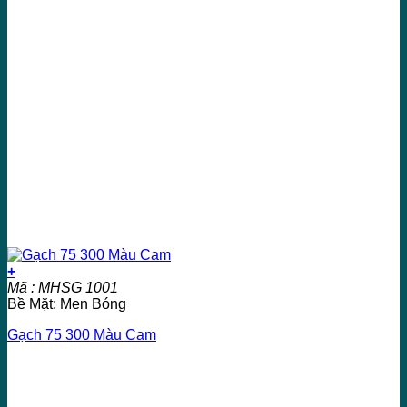
+
Mã : MHSG 1001
Bề Mặt: Men Bóng
Gạch 75 300 Màu Cam