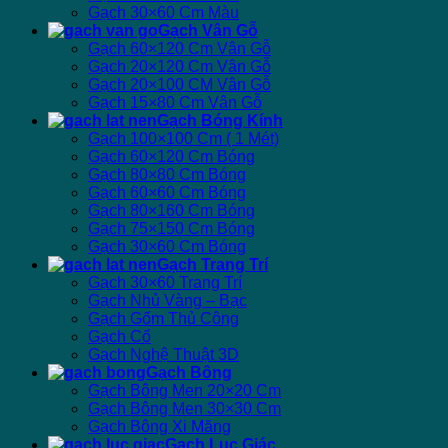
Gạch 30×60 Cm Màu
Gạch Vân Gỗ
Gạch 60×120 Cm Vân Gỗ
Gạch 20×120 Cm Vân Gỗ
Gạch 20×100 CM Vân Gỗ
Gạch 15×80 Cm Vân Gỗ
Gạch Bóng Kính
Gạch 100×100 Cm ( 1 Mét)
Gạch 60×120 Cm Bóng
Gạch 80×80 Cm Bóng
Gạch 60×60 Cm Bóng
Gạch 80×160 Cm Bóng
Gạch 75×150 Cm Bóng
Gạch 30×60 Cm Bóng
Gạch Trang Trí
Gạch 30×60 Trang Trí
Gạch Nhủ Vàng – Bạc
Gạch Gốm Thủ Công
Gạch Cổ
Gạch Nghệ Thuật 3D
Gạch Bông
Gạch Bông Men 20×20 Cm
Gạch Bông Men 30×30 Cm
Gạch Bông Xi Măng
Gạch Lục Giác