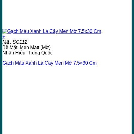
+
Mã : SG112
Bề Mặt: Men Matt (Mờ)
Nhãn Hiệu: Trung Quốc
Gạch Màu Xanh Lá Cây Men Mờ 7.5×30 Cm