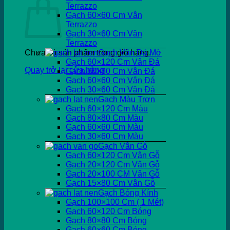
Terrazzo
Gạch 60×60 Cm Vân
Terrazzo
Gạch 30×60 Cm Vân
Terrazzo
Chưa có sản phẩm trong giỏ hàng.
Gạch Vân Đá Mờ
Gạch 60×120 Cm Vân Đá
Quay trở lại cửa hàng
Gạch 80×80 Cm Vân Đá
Gạch 60×60 Cm Vân Đá
Gạch 30×60 Cm Vân Đá
Gạch Màu Trơn
Gạch 60×120 Cm Màu
Gạch 80×80 Cm Màu
Gạch 60×60 Cm Màu
Gạch 30×60 Cm Màu
Gạch Vân Gỗ
Gạch 60×120 Cm Vân Gỗ
Gạch 20×120 Cm Vân Gỗ
Gạch 20×100 CM Vân Gỗ
Gạch 15×80 Cm Vân Gỗ
Gạch Bóng Kính
Gạch 100×100 Cm ( 1 Mét)
Gạch 60×120 Cm Bóng
Gạch 80×80 Cm Bóng
Gạch 60×60 Cm Bóng