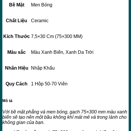
Bề Mặt
Men Bóng
Chất Liệu
Ceramic
Kích Thước
7,5×30 Cm (75×300 MM)
Màu sắc
Màu Xanh Biển, Xanh Da Trời
Nhãn Hiệu
Nhập Khẩu
Quy Cách
1 Hộp 50-70 Viên
Mô tả
Với bề mặt phẳng và men bóng, gạch 75×300 mm màu xanh
biển sẽ tạo nên một bầu không khí mát mẻ và trong lành cho
không gian của bạn.