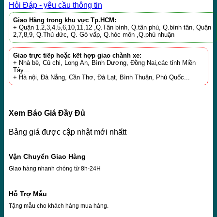
Hỏi Đáp - yêu cầu thông tin
Giao Hàng trong khu vực Tp.HCM:
+ Quận 1,2,3,4,5,6,10,11,12 ,Q.Tân bình, Q.tân phú, Q.bình tân, Quận
2,7,8,9, Q.Thủ đức, Q. Gò vấp, Q.hóc môn ,Q.phú nhuận
Giao trực tiếp hoặc kết hợp giao chành xe:
+ Nhà bè, Củ chi, Long An, Bình Dương, Đồng Nai,các tỉnh Miền
Tây...
+ Hà nội, Đà Nẳng, Cần Thơ, Đà Lạt, Bình Thuận, Phú Quốc...
Xem Báo Giá Đầy Đủ
Bảng giá được cập nhật mới nhấtt
Vận Chuyển Giao Hàng
Giao hàng nhanh chóng từ 8h-24H
Hỗ Trợ Mẫu
Tặng mẫu cho khách hàng mua hàng.