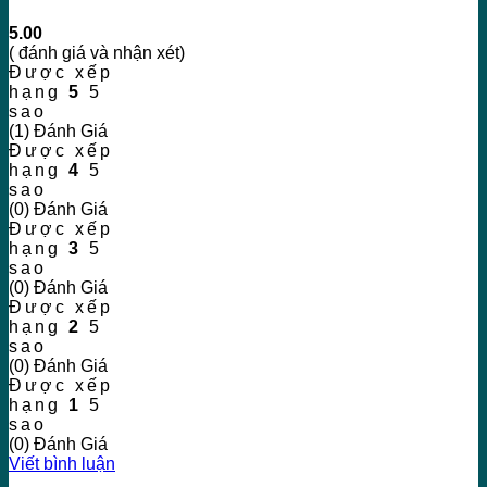
5.00
( đánh giá và nhận xét)
Được xếp
hạng
5
5
sao
(1) Đánh Giá
Được xếp
hạng
4
5
sao
(0) Đánh Giá
Được xếp
hạng
3
5
sao
(0) Đánh Giá
Được xếp
hạng
2
5
sao
(0) Đánh Giá
Được xếp
hạng
1
5
sao
(0) Đánh Giá
Viết bình luận