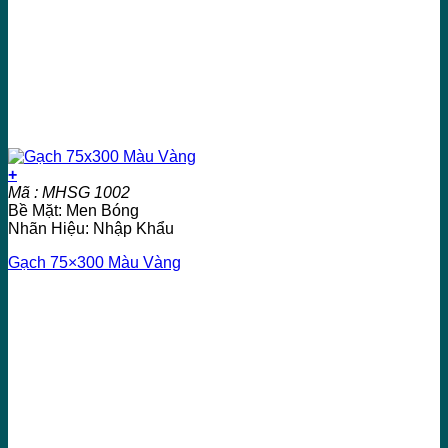
+
Mã : MHSG 1002
Bề Mặt: Men Bóng
Nhãn Hiệu: Nhập Khẩu
Gạch 75×300 Màu Vàng