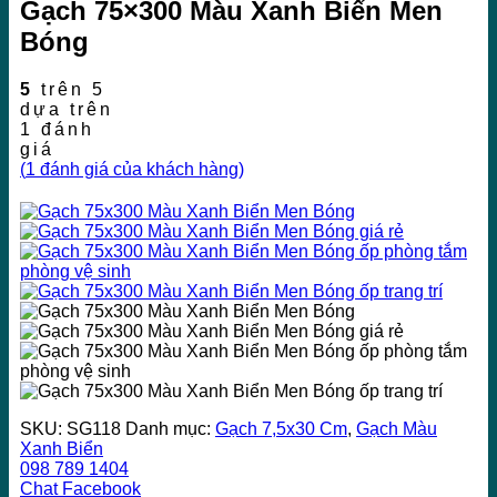
Gạch 75×300 Màu Xanh Biển Men
Bóng
5
trên 5
dựa trên
1
đánh
giá
(
1
đánh giá của khách hàng)
SKU:
SG118
Danh mục:
Gạch 7,5x30 Cm
,
Gạch Màu
Xanh Biển
098 789 1404
Chat Facebook