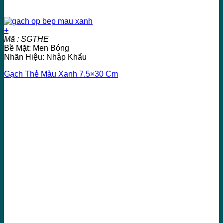
+
Mã : SGTHE
Bề Mặt: Men Bóng
Nhãn Hiệu: Nhập Khẩu
Gạch Thẻ Màu Xanh 7.5×30 Cm