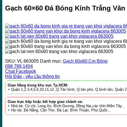
Gạch 60×60 Đá Bóng Kính Trắng Vân 
SKU:
VL 663005
Danh mục:
Gạch 60x60 Cm Bóng
098 789 1404
Chat Facebook
Hỏi Đáp - yêu cầu thông tin
Giao Hàng trong khu vực Tp.HCM:
+ Quận 1,2,3,4,5,6,10,11,12 ,Q.Tân bình, Q.tân phú, Q.bình tân, Quận
Giao trực tiếp hoặc kết hợp giao chành xe:
+ Nhà bè, Củ chi, Long An, Bình Dương, Đồng Nai,các tỉnh Miền Tây...
+ Hà nội, Đà Nẳng, Cần Thơ, Đà Lạt, Bình Thuận, Phú Quốc...