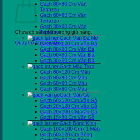
Gạch 80×80 Cm Vân
Terrazzo
Gạch 60×60 Cm Vân
Terrazzo
Gạch 30×60 Cm Vân
Chưa có sản phẩm trong giỏ hàng.
Terrazzo
Gạch Vân Đá Mờ
Quay trở lại cửa hàng
Gạch 60×120 Cm Vân Đá
Gạch 80×80 Cm Vân Đá
Gạch 60×60 Cm Vân Đá
Gạch 30×60 Cm Vân Đá
Gạch Màu Trơn
Gạch 60×120 Cm Màu
Gạch 80×80 Cm Màu
Gạch 60×60 Cm Màu
Gạch 30×60 Cm Màu
Gạch Vân Gỗ
Gạch 60×120 Cm Vân Gỗ
Gạch 20×120 Cm Vân Gỗ
Gạch 20×100 CM Vân Gỗ
Gạch 15×80 Cm Vân Gỗ
Gạch Bóng Kính
Gạch 100×100 Cm ( 1 Mét)
Gạch 60×120 Cm Bóng