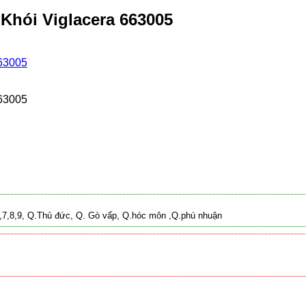
Khói Viglacera 663005
 2,7,8,9, Q.Thủ đức, Q. Gò vấp, Q.hóc môn ,Q.phú nhuận