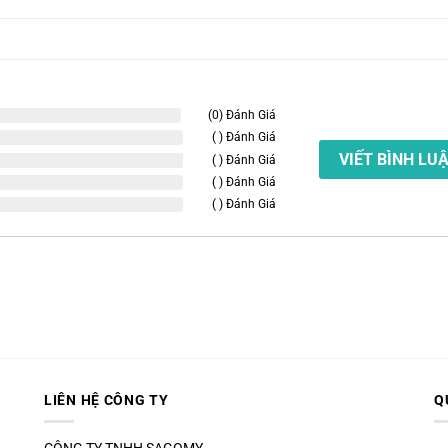
(0) Đánh Giá
( ) Đánh Giá
VIẾT BÌNH LU
( ) Đánh Giá
( ) Đánh Giá
( ) Đánh Giá
LIÊN HỆ CÔNG TY
Q
CÔNG TY TNHH SAGOMY