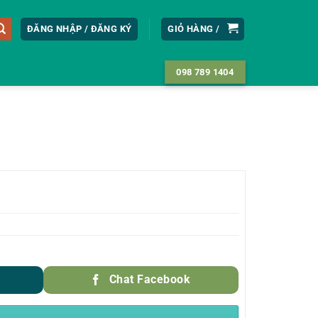
ĐĂNG NHẬP / ĐĂNG KÝ
GIỎ HÀNG /
098 789 1404
Chat Facebook