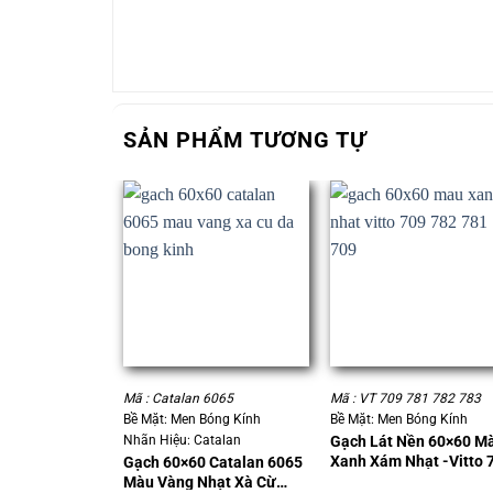
SẢN PHẨM TƯƠNG TỰ
+
+
Mã : Catalan 6065
Mã : VT 709 781 782 783
Bề Mặt: Men Bóng Kính
Bề Mặt: Men Bóng Kính
Nhãn Hiệu: Catalan
Gạch Lát Nền 60×60 M
Xanh Xám Nhạt -Vitto 
Gạch 60×60 Catalan 6065
781 782 783
Màu Vàng Nhạt Xà Cừ