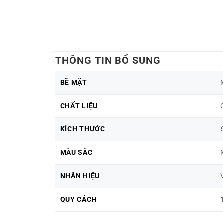
Bóng Kính Giá Rẻ
THÔNG TIN BỔ SUNG
BỀ MẶT
CHẤT LIỆU
KÍCH THƯỚC
MÀU SẮC
NHÃN HIỆU
QUY CÁCH