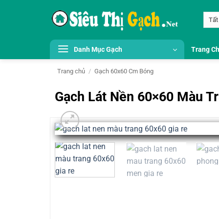
Bỏ
qua
nội
dung
Danh Mục Gạch
Trang C
Trang chủ
/
Gạch 60x60 Cm Bóng
Gạch Lát Nền 60×60 Màu Tr