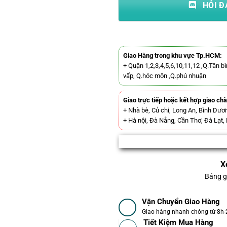
HỎI Đ
Giao Hàng trong khu vực Tp.HCM:
+ Quận 1,2,3,4,5,6,10,11,12 ,Q.Tân bì
vấp, Q.hóc môn ,Q.phú nhuận
Giao trực tiếp hoặc kết hợp giao ch
+ Nhà bè, Củ chi, Long An, Bình Dươn
+ Hà nội, Đà Nẳng, Cần Thơ, Đà Lạt,
X
Bảng g
Vận Chuyển Giao Hàng
Giao hàng nhanh chóng từ 8h
Tiết Kiệm Mua Hàng