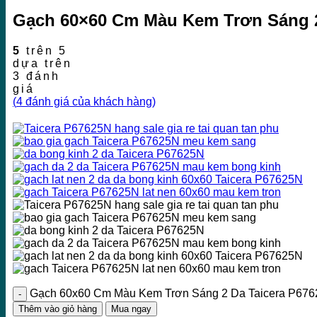
Gạch 60×60 Cm Màu Kem Trơn Sáng 2
5
trên 5
dựa trên
3
đánh
giá
(
4
đánh giá của khách hàng)
Gạch 60x60 Cm Màu Kem Trơn Sáng 2 Da Taicera P676
Thêm vào giỏ hàng
Mua ngay