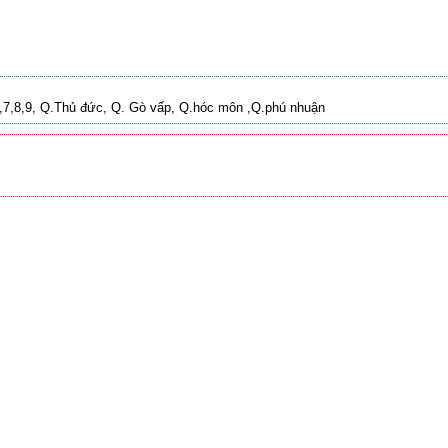
 2,7,8,9, Q.Thủ đức, Q. Gò vấp, Q.hóc môn ,Q.phú nhuận