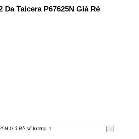
 Da Taicera P67625N Giá Rẻ
25N Giá Rẻ số lượng