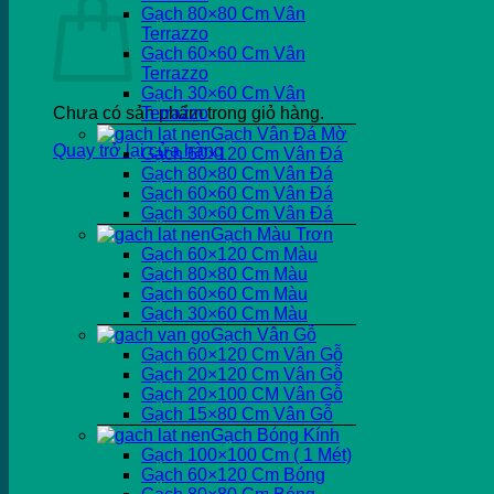
Gạch 80×80 Cm Vân
Terrazzo
Gạch 60×60 Cm Vân
Terrazzo
Gạch 30×60 Cm Vân
Chưa có sản phẩm trong giỏ hàng.
Terrazzo
Gạch Vân Đá Mờ
Quay trở lại cửa hàng
Gạch 60×120 Cm Vân Đá
Gạch 80×80 Cm Vân Đá
Gạch 60×60 Cm Vân Đá
Gạch 30×60 Cm Vân Đá
Gạch Màu Trơn
Gạch 60×120 Cm Màu
Gạch 80×80 Cm Màu
Gạch 60×60 Cm Màu
Gạch 30×60 Cm Màu
Gạch Vân Gỗ
Gạch 60×120 Cm Vân Gỗ
Gạch 20×120 Cm Vân Gỗ
Gạch 20×100 CM Vân Gỗ
Gạch 15×80 Cm Vân Gỗ
Gạch Bóng Kính
Gạch 100×100 Cm ( 1 Mét)
Gạch 60×120 Cm Bóng