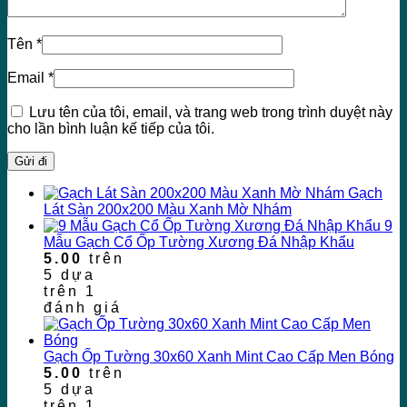
Tên
*
Email
*
Lưu tên của tôi, email, và trang web trong trình duyệt này
cho lần bình luận kế tiếp của tôi.
Gạch
Lát Sàn 200x200 Màu Xanh Mờ Nhám
9
Mẫu Gạch Cổ Ốp Tường Xương Đá Nhập Khẩu
5.00
trên
5 dựa
trên
1
đánh giá
Gạch Ốp Tường 30x60 Xanh Mint Cao Cấp Men Bóng
5.00
trên
5 dựa
trên
1