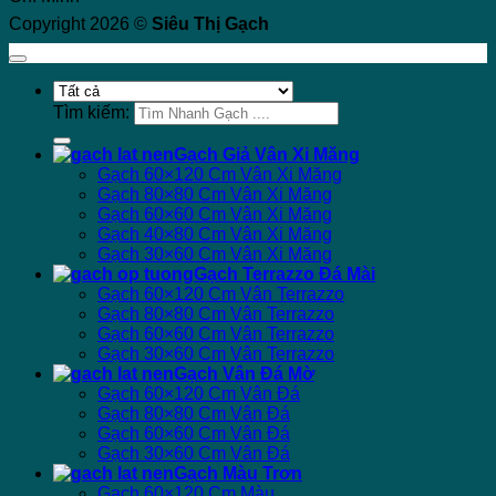
Copyright 2026 ©
Siêu Thị Gạch
Tìm kiếm:
Gạch Giả Vân Xi Măng
Gạch 60×120 Cm Vân Xi Măng
Gạch 80×80 Cm Vân Xi Măng
Gạch 60×60 Cm Vân Xi Măng
Gạch 40×80 Cm Vân Xi Măng
Gạch 30×60 Cm Vân Xi Măng
Gạch Terrazzo Đá Mài
Gạch 60×120 Cm Vân Terrazzo
Gạch 80×80 Cm Vân Terrazzo
Gạch 60×60 Cm Vân Terrazzo
Gạch 30×60 Cm Vân Terrazzo
Gạch Vân Đá Mờ
Gạch 60×120 Cm Vân Đá
Gạch 80×80 Cm Vân Đá
Gạch 60×60 Cm Vân Đá
Gạch 30×60 Cm Vân Đá
Gạch Màu Trơn
Gạch 60×120 Cm Màu