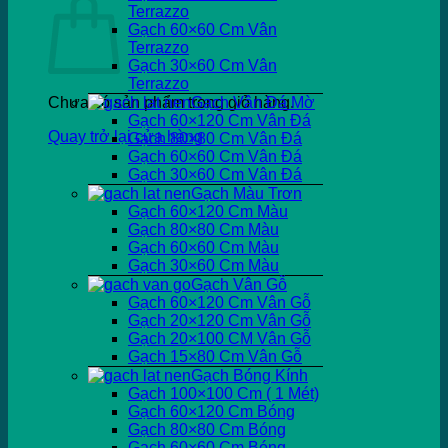
Terrazzo
Gạch 60×60 Cm Vân
Terrazzo
Gạch 30×60 Cm Vân
Terrazzo
Chưa có sản phẩm trong giỏ hàng.
Gạch Vân Đá Mờ
Gạch 60×120 Cm Vân Đá
Quay trở lại cửa hàng
Gạch 80×80 Cm Vân Đá
Gạch 60×60 Cm Vân Đá
Gạch 30×60 Cm Vân Đá
Gạch Màu Trơn
Gạch 60×120 Cm Màu
Gạch 80×80 Cm Màu
Gạch 60×60 Cm Màu
Gạch 30×60 Cm Màu
Gạch Vân Gỗ
Gạch 60×120 Cm Vân Gỗ
Gạch 20×120 Cm Vân Gỗ
Gạch 20×100 CM Vân Gỗ
Gạch 15×80 Cm Vân Gỗ
Gạch Bóng Kính
Gạch 100×100 Cm ( 1 Mét)
Gạch 60×120 Cm Bóng
Gạch 80×80 Cm Bóng
Gạch 60×60 Cm Bóng