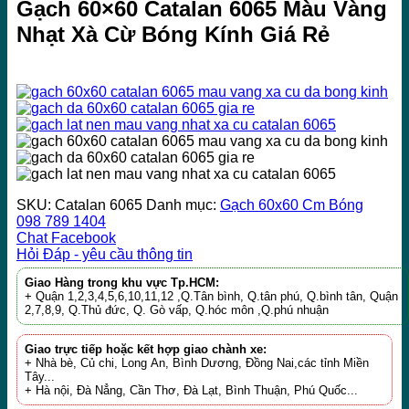
Gạch 60×60 Catalan 6065 Màu Vàng
Nhạt Xà Cừ Bóng Kính Giá Rẻ
SKU:
Catalan 6065
Danh mục:
Gạch 60x60 Cm Bóng
098 789 1404
Chat Facebook
Hỏi Đáp - yêu cầu thông tin
Giao Hàng trong khu vực Tp.HCM:
+ Quận 1,2,3,4,5,6,10,11,12 ,Q.Tân bình, Q.tân phú, Q.bình tân, Quận
2,7,8,9, Q.Thủ đức, Q. Gò vấp, Q.hóc môn ,Q.phú nhuận
Giao trực tiếp hoặc kết hợp giao chành xe:
+ Nhà bè, Củ chi, Long An, Bình Dương, Đồng Nai,các tỉnh Miền
Tây...
+ Hà nội, Đà Nẳng, Cần Thơ, Đà Lạt, Bình Thuận, Phú Quốc...