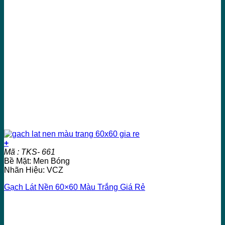
+
Mã : TKS- 661
Bề Mặt: Men Bóng
Nhãn Hiệu: VCZ
Gạch Lát Nền 60×60 Màu Trắng Giá Rẻ