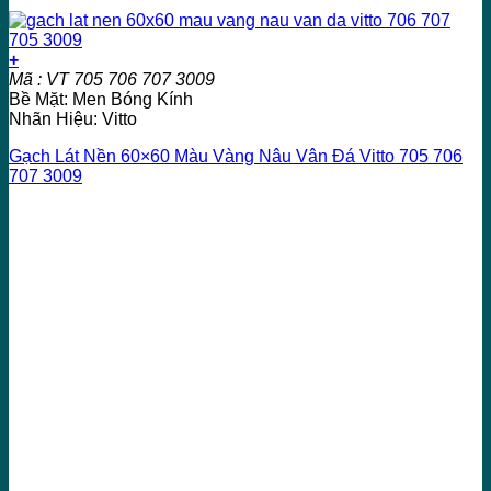
+
Mã : VT 705 706 707 3009
Bề Mặt: Men Bóng Kính
Nhãn Hiệu: Vitto
Gạch Lát Nền 60×60 Màu Vàng Nâu Vân Đá Vitto 705 706
707 3009