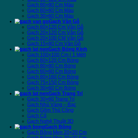
Gạch 80×80 Cm Màu
Gạch 60×60 Cm Màu
Gạch 30×60 Cm Màu
Gạch Vân Gỗ
Gạch 60×120 Cm Vân Gỗ
Gạch 20×120 Cm Vân Gỗ
Gạch 20×100 CM Vân Gỗ
Gạch 15×80 Cm Vân Gỗ
Gạch Bóng Kính
Gạch 100×100 Cm ( 1 Mét)
Gạch 60×120 Cm Bóng
Gạch 80×80 Cm Bóng
Gạch 60×60 Cm Bóng
Gạch 80×160 Cm Bóng
Gạch 75×150 Cm Bóng
Gạch 30×60 Cm Bóng
Gạch Trang Trí
Gạch 30×60 Trang Trí
Gạch Nhủ Vàng – Bạc
Gạch Gốm Thủ Công
Gạch Cổ
Gạch Nghệ Thuật 3D
Gạch Bông
Gạch Bông Men 20×20 Cm
Gạch Bông Men 30×30 Cm