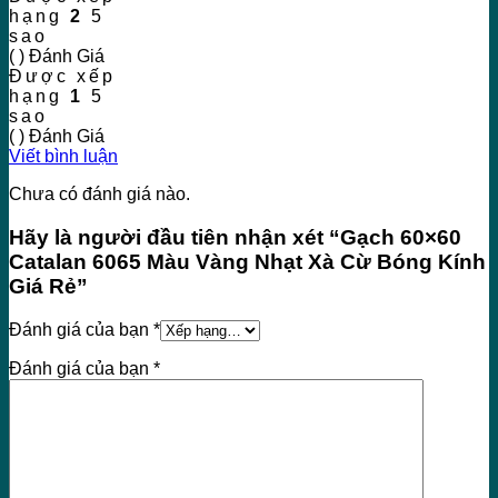
hạng
2
5
sao
( ) Đánh Giá
Được xếp
hạng
1
5
sao
( ) Đánh Giá
Viết bình luận
Chưa có đánh giá nào.
Hãy là người đầu tiên nhận xét “Gạch 60×60
Catalan 6065 Màu Vàng Nhạt Xà Cừ Bóng Kính
Giá Rẻ”
Đánh giá của bạn
*
Đánh giá của bạn
*