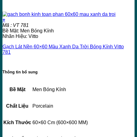
+
Mã : VT 781
Bề Mặt: Men Bóng Kính
Nhãn Hiệu: Vitto
Gạch Lát Nền 60×60 Màu Xanh Da Trời Bóng Kính Vitto
781
Thông tin bổ sung
Bề Mặt
Men Bóng Kính
Chất Liệu
Porcelain
Kích Thước
60×60 Cm (600×600 MM)