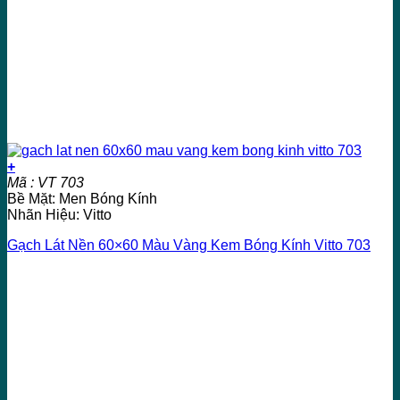
+
Mã : VT 703
Bề Mặt: Men Bóng Kính
Nhãn Hiệu: Vitto
Gạch Lát Nền 60×60 Màu Vàng Kem Bóng Kính Vitto 703