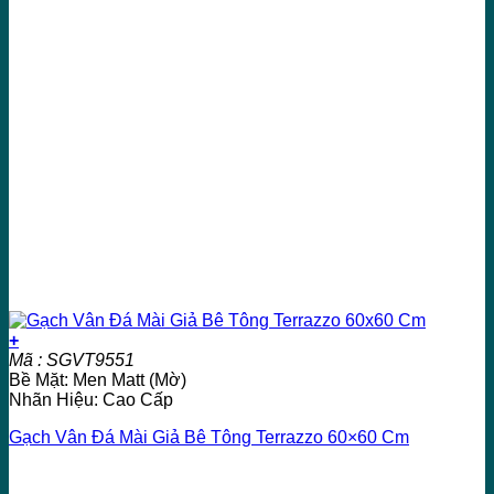
+
Mã : SGVT9551
Bề Mặt: Men Matt (Mờ)
Nhãn Hiệu: Cao Cấp
Gạch Vân Đá Mài Giả Bê Tông Terrazzo 60×60 Cm