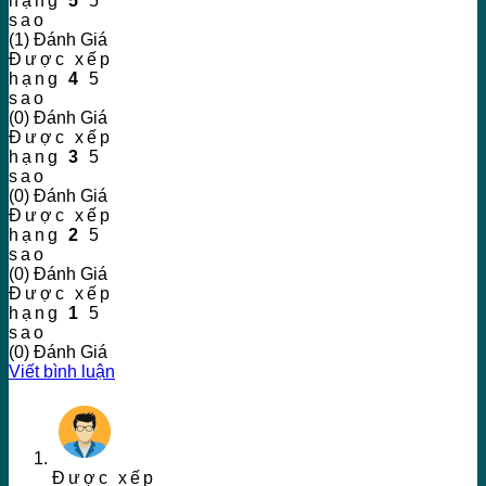
hạng
5
5
sao
(1) Đánh Giá
Được xếp
hạng
4
5
sao
(0) Đánh Giá
Được xếp
hạng
3
5
sao
(0) Đánh Giá
Được xếp
hạng
2
5
sao
(0) Đánh Giá
Được xếp
hạng
1
5
sao
(0) Đánh Giá
Viết bình luận
Được xếp