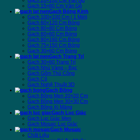
Gạch 20×100 CM Vân Gỗ
Gạch 15×80 Cm Vân Gỗ
Gạch Bóng Kính
Gạch 100×100 Cm ( 1 Mét)
Gạch 60×120 Cm Bóng
Gạch 80×80 Cm Bóng
Gạch 60×60 Cm Bóng
Gạch 80×160 Cm Bóng
Gạch 75×150 Cm Bóng
Gạch 30×60 Cm Bóng
Gạch Trang Trí
Gạch 30×60 Trang Trí
Gạch Nhủ Vàng – Bạc
Gạch Gốm Thủ Công
Gạch Cổ
Gạch Nghệ Thuật 3D
Gạch Bông
Gạch Bông Men 20×20 Cm
Gạch Bông Men 30×30 Cm
Gạch Bông Xi Măng
Gạch Lục Giác
Gạch Lục Giác Men
Gạch Mosaic Lục Giác
Gạch Mosaic
Chất Liệu