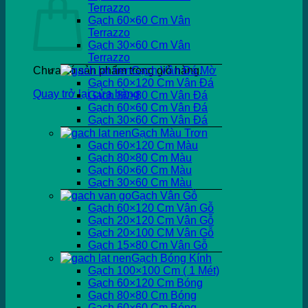
Terrazzo
Gạch 60×60 Cm Vân
Terrazzo
Gạch 30×60 Cm Vân
Terrazzo
Chưa có sản phẩm trong giỏ hàng.
Gạch Vân Đá Mờ
Gạch 60×120 Cm Vân Đá
Quay trở lại cửa hàng
Gạch 80×80 Cm Vân Đá
Gạch 60×60 Cm Vân Đá
Gạch 30×60 Cm Vân Đá
Gạch Màu Trơn
Gạch 60×120 Cm Màu
Gạch 80×80 Cm Màu
Gạch 60×60 Cm Màu
Gạch 30×60 Cm Màu
Gạch Vân Gỗ
Gạch 60×120 Cm Vân Gỗ
Gạch 20×120 Cm Vân Gỗ
Gạch 20×100 CM Vân Gỗ
Gạch 15×80 Cm Vân Gỗ
Gạch Bóng Kính
Gạch 100×100 Cm ( 1 Mét)
Gạch 60×120 Cm Bóng
Gạch 80×80 Cm Bóng
Gạch 60×60 Cm Bóng