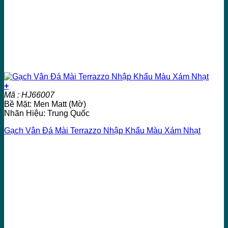
+
Mã : HJ66007
Bề Mặt: Men Matt (Mờ)
Nhãn Hiệu: Trung Quốc
Gạch Vân Đá Mài Terrazzo Nhập Khẩu Màu Xám Nhạt