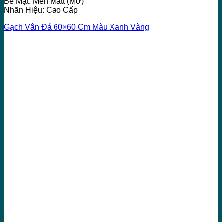
Bề Mặt: Men Matt (Mờ)
Nhãn Hiệu: Cao Cấp
Gạch Vân Đá 60×60 Cm Màu Xanh Vàng