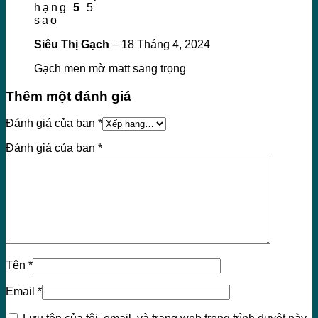
hạng
5
5
sao
Siêu Thị Gạch
–
18 Tháng 4, 2024
Gạch men mờ matt sang trọng
Thêm một đánh giá
Đánh giá của bạn
*
Đánh giá của bạn
*
Tên
*
Email
*