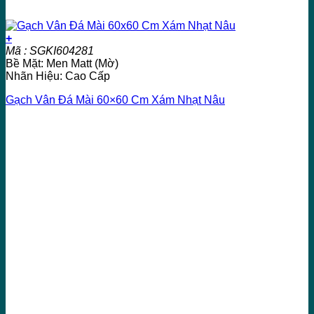
+
Mã : SGKI604281
Bề Mặt: Men Matt (Mờ)
Nhãn Hiệu: Cao Cấp
Gạch Vân Đá Mài 60×60 Cm Xám Nhạt Nâu