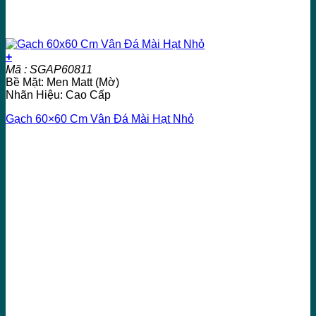
+
Mã : SGAP60811
Bề Mặt: Men Matt (Mờ)
Nhãn Hiệu: Cao Cấp
Gạch 60×60 Cm Vân Đá Mài Hạt Nhỏ