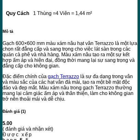
Quy Cách
1 Thùng =4 Viên = 1,44 m²
Mô tả
Gạch 600×600 mm màu xám nâu hạt vân Terrazzo là một lựa
chọn rất đẳng cấp và sang trọng cho việc lát sàn trong các
quán cà phê và nhà hàng. Màu xám nâu tạo ra một sự kết
hợp ấm áp và hiện đại, đồng thời mang lại sự sang trọng và
đẳng cấp cho không gian.
Đặc điểm chính của
gạch Terrazzo
là sự đa dạng trong vân
và màu sắc của các hạt vân đá mài, tạo ra một bề mặt độc
đáo và đẹp mắt. Màu xám nâu trong gạch Terrazzo thường
mang lại cảm giác ấm áp và thân thiện, làm cho không gian
trở nên thoải mái và dễ chịu.
Đánh giá (1)
5.00
( đánh giá và nhận xét)
Được xếp