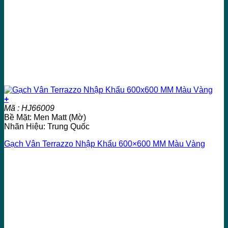
+
Mã : HJ66009
Bề Mặt: Men Matt (Mờ)
Nhãn Hiệu: Trung Quốc
Gạch Vân Terrazzo Nhập Khẩu 600×600 MM Màu Vàng