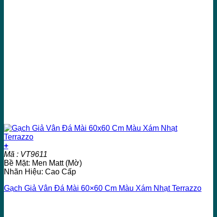
+
Mã : VT9611
Bề Mặt: Men Matt (Mờ)
Nhãn Hiệu: Cao Cấp
Gạch Giả Vân Đá Mài 60×60 Cm Màu Xám Nhạt Terrazzo