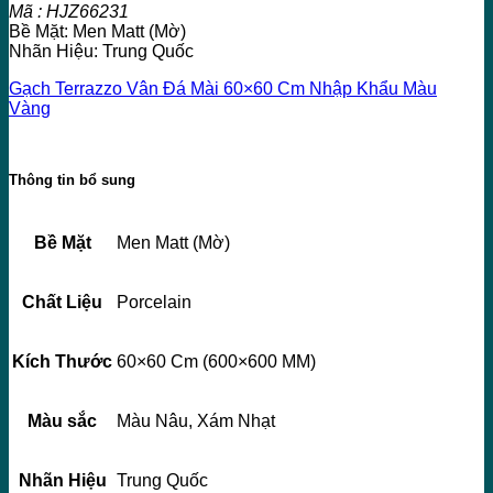
Mã : HJZ66231
Bề Mặt: Men Matt (Mờ)
Nhãn Hiệu: Trung Quốc
Gạch Terrazzo Vân Đá Mài 60×60 Cm Nhập Khẩu Màu
Vàng
Thông tin bổ sung
Bề Mặt
Men Matt (Mờ)
Chất Liệu
Porcelain
Kích Thước
60×60 Cm (600×600 MM)
Màu sắc
Màu Nâu, Xám Nhạt
Nhãn Hiệu
Trung Quốc