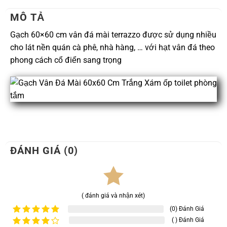
MÔ TẢ
Gạch 60×60 cm vân đá mài terrazzo được sử dụng nhiều
cho lát nền quán cà phê, nhà hàng, … với hạt vân đá theo
phong cách cổ điển sang trọng
ĐÁNH GIÁ (0)
( đánh giá và nhận xét)
(0) Đánh Giá
( ) Đánh Giá
Được xếp