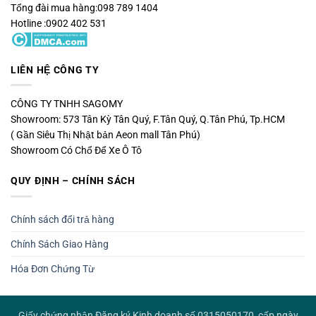
Tổng đài mua hàng:098 789 1404
Hotline :0902 402 531
LIÊN HỆ CÔNG TY
CÔNG TY TNHH SAGOMY
Showroom: 573 Tân Kỳ Tân Quý, F.Tân Quý, Q.Tân Phú, Tp.HCM
( Gần Siêu Thị Nhật bản Aeon mall Tân Phú)
Showroom Có Chổ Để Xe Ô Tô
QUY ĐỊNH – CHÍNH SÁCH
Chính sách đổi trả hàng
Chính Sách Giao Hàng
Hóa Đơn Chứng Từ
Giấy chứng nhận Đăng ký Kinh doanh số 0315050170, cấp ngày