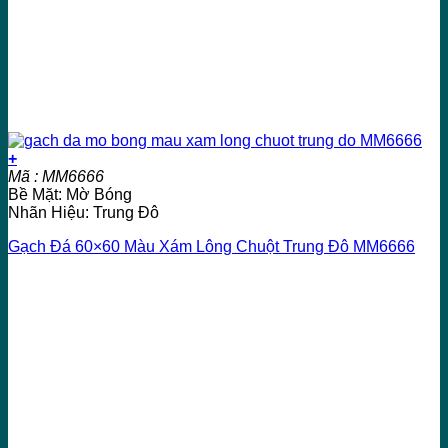
+
Mã : MM6666
Bề Mặt: Mờ Bóng
Nhãn Hiệu: Trung Đô
Gạch Đá 60×60 Màu Xám Lông Chuột Trung Đô MM6666