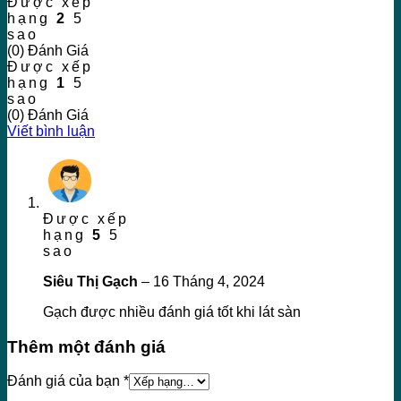
Được xếp
hạng
2
5
sao
(0) Đánh Giá
Được xếp
hạng
1
5
sao
(0) Đánh Giá
Viết bình luận
Được xếp
hạng
5
5
sao
Siêu Thị Gạch
–
16 Tháng 4, 2024
Gạch được nhiều đánh giá tốt khi lát sàn
Thêm một đánh giá
Đánh giá của bạn
*