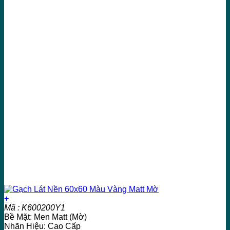
+
Mã : K600200Y1
Bề Mặt: Men Matt (Mờ)
Nhãn Hiệu: Cao Cấp