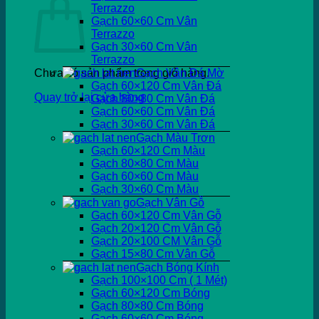
Terrazzo
Gạch 60×60 Cm Vân
Terrazzo
Gạch 30×60 Cm Vân
Terrazzo
Chưa có sản phẩm trong giỏ hàng.
Gạch Vân Đá Mờ
Gạch 60×120 Cm Vân Đá
Quay trở lại cửa hàng
Gạch 80×80 Cm Vân Đá
Gạch 60×60 Cm Vân Đá
Gạch 30×60 Cm Vân Đá
Gạch Màu Trơn
Gạch 60×120 Cm Màu
Gạch 80×80 Cm Màu
Gạch 60×60 Cm Màu
Gạch 30×60 Cm Màu
Gạch Vân Gỗ
Gạch 60×120 Cm Vân Gỗ
Gạch 20×120 Cm Vân Gỗ
Gạch 20×100 CM Vân Gỗ
Gạch 15×80 Cm Vân Gỗ
Gạch Bóng Kính
Gạch 100×100 Cm ( 1 Mét)
Gạch 60×120 Cm Bóng
Gạch 80×80 Cm Bóng
Gạch 60×60 Cm Bóng