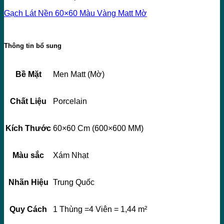
Gạch Lát Nền 60×60 Màu Vàng Matt Mờ
Thông tin bổ sung
Bề Mặt
Men Matt (Mờ)
Chất Liệu
Porcelain
Kích Thước
60×60 Cm (600×600 MM)
Màu sắc
Xám Nhạt
Nhãn Hiệu
Trung Quốc
Quy Cách
1 Thùng =4 Viên = 1,44 m²