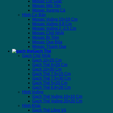
Mosaic Lục Giác
Mosaic Mũi Tên
Mosaic Xương Cá
Hình Cơ Bản
Mosaic Vuông 10×10 Cm
Mosaic Vuông 4.8 Cm
Mosaic Vuông 2 -2.5 Cm
Mosaic Chữ Nhật
Mosaic Bi Tròn
Mosaic Que Đũa
Mosaic Thanh Que
Gạch Thẻ
Gạch Chữ Nhật
Gạch 10×20 Cm
Gạch Thẻ 6×20 Cm
Gạch 10×30 Cm
Gạch Thẻ 7.5×15 Cm
Gạch Thẻ 7.5×30 Cm
Gạch Thẻ 5×20 Cm
Gạch Thẻ 6.8×28 Cm
Hình Vuông
Gạch Thẻ Vuông 10×10 Cm
Gạch Thẻ Vuông 20×20 Cm
Hình Khác
Gạch Thẻ Lông Vũ