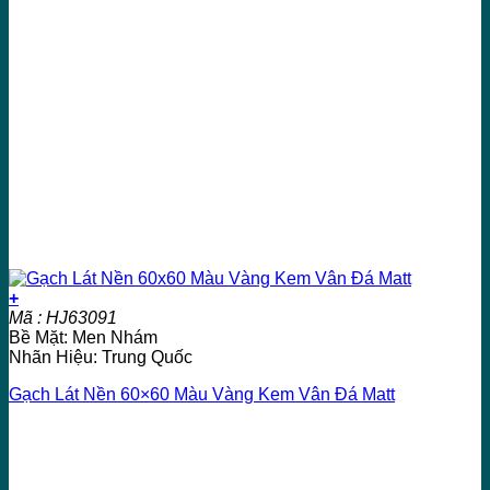
+
Mã : HJ63091
Bề Mặt: Men Nhám
Nhãn Hiệu: Trung Quốc
Gạch Lát Nền 60×60 Màu Vàng Kem Vân Đá Matt