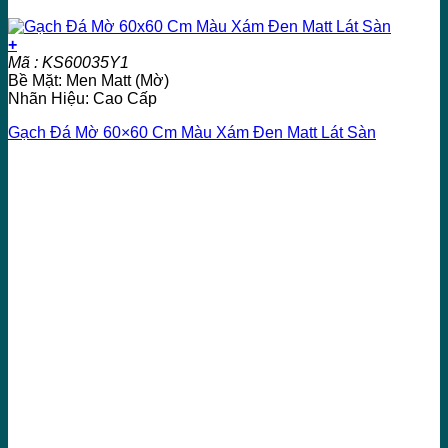
+
Mã : KS60035Y1
Bề Mặt: Men Matt (Mờ)
Nhãn Hiệu: Cao Cấp
Gạch Đá Mờ 60×60 Cm Màu Xám Đen Matt Lát Sàn