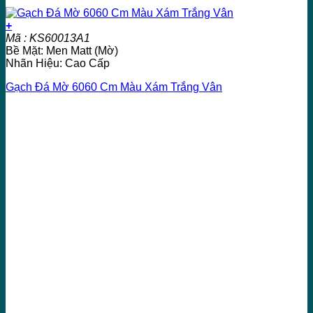
+
Mã : KS60013A1
Bề Mặt: Men Matt (Mờ)
Nhãn Hiệu: Cao Cấp
Gạch Đá Mờ 6060 Cm Màu Xám Trắng Vân