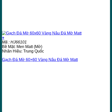
+
Mã : HJ66101
Bề Mặt: Men Matt (Mờ)
Nhãn Hiệu: Trung Quốc
Gạch Đá Mờ 60×60 Vàng Nâu Đá Mờ Matt