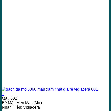
+
Mã : 601
Bề Mặt: Men Matt (Mờ)
Nhãn Hiệu: Viglacera