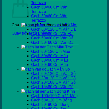
Terrazzo
Gạch 60×60 Cm Vân
Terrazzo
Gạch 30×60 Cm Vân
Terrazzo
Chưa có sản phẩm trong giỏ hàng.
Gạch Vân Đá Mờ
Gạch 60×120 Cm Vân Đá
Quay trở lại cửa hàng
Gạch 80×80 Cm Vân Đá
Gạch 60×60 Cm Vân Đá
Gạch 30×60 Cm Vân Đá
Gạch Màu Trơn
Gạch 60×120 Cm Màu
Gạch 80×80 Cm Màu
Gạch 60×60 Cm Màu
Gạch 30×60 Cm Màu
Gạch Vân Gỗ
Gạch 60×120 Cm Vân Gỗ
Gạch 20×120 Cm Vân Gỗ
Gạch 20×100 CM Vân Gỗ
Gạch 15×80 Cm Vân Gỗ
Gạch Bóng Kính
Gạch 100×100 Cm ( 1 Mét)
Gạch 60×120 Cm Bóng
Gạch 80×80 Cm Bóng
Gạch 60×60 Cm Bóng