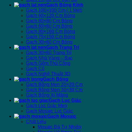
Gạch Bóng Kính
Gạch 100×100 Cm ( 1 Mét)
Gạch 60×120 Cm Bóng
Gạch 80×80 Cm Bóng
Gạch 60×60 Cm Bóng
Gạch 80×160 Cm Bóng
Gạch 75×150 Cm Bóng
Gạch 30×60 Cm Bóng
Gạch Trang Trí
Gạch 30×60 Trang Trí
Gạch Nhủ Vàng – Bạc
Gạch Gốm Thủ Công
Gạch Cổ
Gạch Nghệ Thuật 3D
Gạch Bông
Gạch Bông Men 20×20 Cm
Gạch Bông Men 30×30 Cm
Gạch Bông Xi Măng
Gạch Lục Giác
Gạch Lục Giác Men
Gạch Mosaic Lục Giác
Gạch Mosaic
Chất Liệu
Mosaic Đá Tự Nhiên