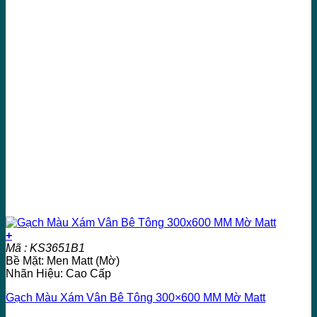
+
Mã : KS3651B1
Bề Mặt: Men Matt (Mờ)
Nhãn Hiệu: Cao Cấp
Gạch Màu Xám Vân Bê Tông 300×600 MM Mờ Matt