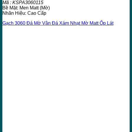
Mã : KSPA3060115
Bề Mặt: Men Matt (Mờ)
Nhãn Hiệu: Cao Cấp
Gạch 3060 Đá Mờ Vân Đá Xám Nhạt Mờ Matt Ốp Lát