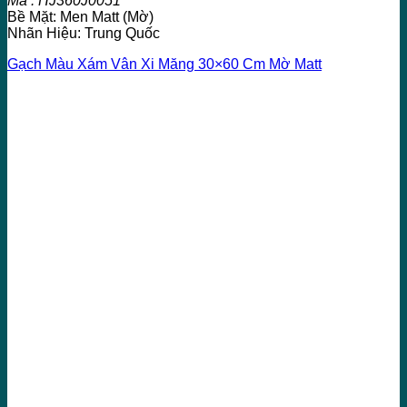
Mã : HJ360J0051
Bề Mặt: Men Matt (Mờ)
Nhãn Hiệu: Trung Quốc
Gạch Màu Xám Vân Xi Măng 30×60 Cm Mờ Matt