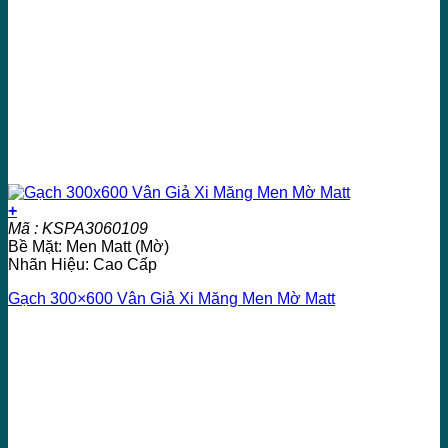
+
Mã : KSPA3060109
Bề Mặt: Men Matt (Mờ)
Nhãn Hiệu: Cao Cấp
Gạch 300×600 Vân Giả Xi Măng Men Mờ Matt