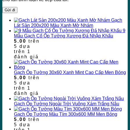
Gạch
Lát Sàn 200x200 Màu Xanh Mờ Nhám
9
Mẫu Gạch Cổ Ốp Tường Xương Đá Nhập Khẩu
5.00
trên
5 dựa
trên
1
đánh giá
Gạch Ốp Tường 30x60 Xanh Mint Cao Cấp Men Bóng
5.00
trên
5 dựa
trên
1
đánh giá
Gạch Ốp Tường Ngoài Trời Vuông Xám Trắng Nâu
Gạch Ốp Tường Màu Tím 300x600 MM Men Bóng
5.00
trên
5 dựa
trên
1