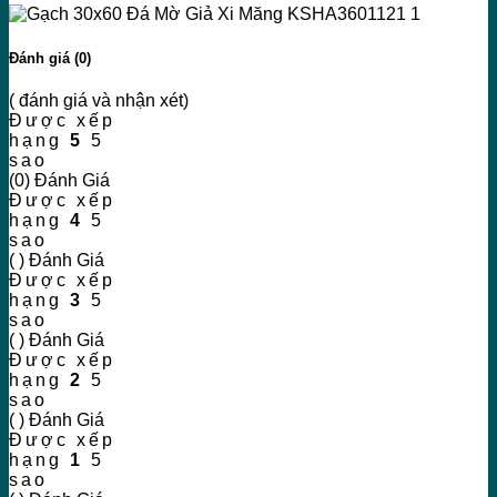
Đánh giá (0)
( đánh giá và nhận xét)
Được xếp
hạng
5
5
sao
(0) Đánh Giá
Được xếp
hạng
4
5
sao
( ) Đánh Giá
Được xếp
hạng
3
5
sao
( ) Đánh Giá
Được xếp
hạng
2
5
sao
( ) Đánh Giá
Được xếp
hạng
1
5
sao