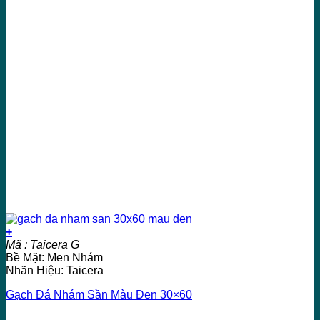
+
Mã : Taicera G
Bề Mặt: Men Nhám
Nhãn Hiệu: Taicera
Gạch Đá Nhám Sần Màu Đen 30×60