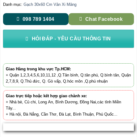
Danh mục:
Gạch 30x60 Cm Vân Xi Măng
098 789 1404
Chat Facebook
HỎI ĐÁP - YÊU CẦU THÔNG TIN
Giao Hàng trong khu vực Tp.HCM:
+ Quận 1,2,3,4,5,6,10,11,12 ,Q.Tân bình, Q.tân phú, Q.bình tân, Quận
2,7,8,9, Q.Thủ đức, Q. Gò vấp, Q.hóc môn ,Q.phú nhuận
Giao trực tiếp hoặc kết hợp giao chành xe:
+ Nhà bè, Củ chi, Long An, Bình Dương, Đồng Nai,các tỉnh Miền
Tây...
+ Hà nội, Đà Nẳng, Cần Thơ, Đà Lạt, Bình Thuận, Phú Quốc...