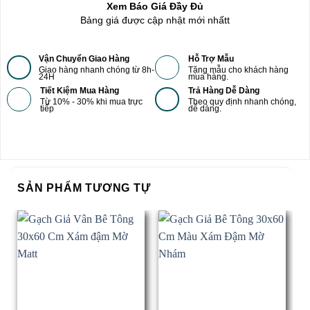
Xem Báo Giá Đầy Đủ
Bảng giá được cập nhật mới nhấtt
Vận Chuyển Giao Hàng
Hỗ Trợ Mẫu
Giao hàng nhanh chóng từ 8h-
Tặng mẫu cho khách hàng
24H
mua hàng.
Tiết Kiệm Mua Hàng
Trả Hàng Dễ Dàng
Từ 10% - 30% khi mua trực
Theo quy định nhanh chóng,
tiếp
dễ dàng.
SẢN PHẨM TƯƠNG TỰ