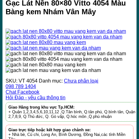
Gạc Lát Nền 80×80 Vitto 4054 Màu
Bàng kem Nhám Vân Mây
SKU:
VT 4054
Danh mục:
Chưa phân loại
098 789 1404
Chat Facebook
Hỏi Đáp - yêu cầu thông tin
Giao Hàng trong khu vực Tp.HCM:
+ Quận 1,2,3,4,5,6,10,11,12 ,Q.Tân bình, Q.tân phú, Q.bình tân, Quận
2,7,8,9, Q.Thủ đức, Q. Gò vấp, Q.hóc môn ,Q.phú nhuận
Giao trực tiếp hoặc kết hợp giao chành xe:
+ Nhà bè, Củ chi, Long An, Bình Dương, Đồng Nai,các tỉnh Miền