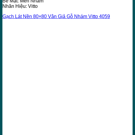
Bề Mặt: Men Nhám
Nhãn Hiệu: Vitto
Gạch Lát Nền 80×80 Vân Giả Gỗ Nhám Vitto 4059