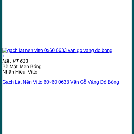
+
Mã : VT 633
Bề Mặt: Men Bóng
Nhãn Hiệu: Vitto
Gạch Lát Nền Vitto 60×60 0633 Vân Gỗ Vàng Đỏ Bóng