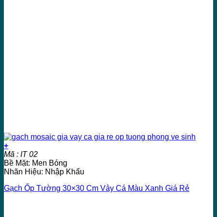
+
Mã : IT 02
Bề Mặt: Men Bóng
Nhãn Hiệu: Nhập Khẩu
Gạch Ốp Tường 30×30 Cm Vảy Cá Màu Xanh Giá Rẻ