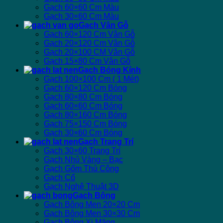
Gạch 60×60 Cm Màu
Gạch 30×60 Cm Màu
Gạch Vân Gỗ
Gạch 60×120 Cm Vân Gỗ
Gạch 20×120 Cm Vân Gỗ
Gạch 20×100 CM Vân Gỗ
Gạch 15×80 Cm Vân Gỗ
Gạch Bóng Kính
Gạch 100×100 Cm ( 1 Mét)
Gạch 60×120 Cm Bóng
Gạch 80×80 Cm Bóng
Gạch 60×60 Cm Bóng
Gạch 80×160 Cm Bóng
Gạch 75×150 Cm Bóng
Gạch 30×60 Cm Bóng
Gạch Trang Trí
Gạch 30×60 Trang Trí
Gạch Nhủ Vàng – Bạc
Gạch Gốm Thủ Công
Gạch Cổ
Gạch Nghệ Thuật 3D
Gạch Bông
Gạch Bông Men 20×20 Cm
Gạch Bông Men 30×30 Cm
Gạch Bông Xi Măng