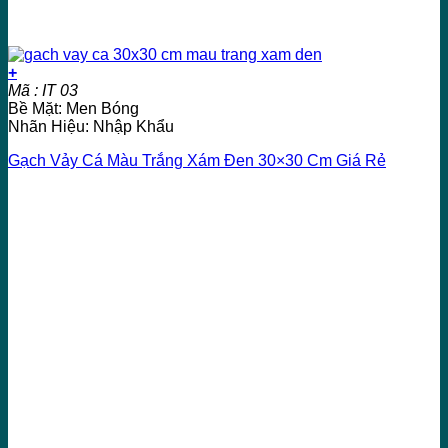
+
Mã : IT 03
Bề Mặt: Men Bóng
Nhãn Hiệu: Nhập Khẩu
Gạch Vảy Cá Màu Trắng Xám Đen 30×30 Cm Giá Rẻ