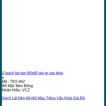
+
Mã : TKS 662
Bề Mặt: Men Bóng
Nhãn Hiệu: VCZ
Gạch Lát Nền 60×60 Màu Trắng Vân Khói Giá Rẻ