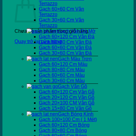
Terrazzo
Gạch 60×60 Cm Vân
Terrazzo
Gạch 30×60 Cm Vân
Terrazzo
Chưa có sản phẩm trong giỏ hàng.
Gạch Vân Đá Mờ
Gạch 60×120 Cm Vân Đá
Quay trở lại cửa hàng
Gạch 80×80 Cm Vân Đá
Gạch 60×60 Cm Vân Đá
Gạch 30×60 Cm Vân Đá
Gạch Màu Trơn
Gạch 60×120 Cm Màu
Gạch 80×80 Cm Màu
Gạch 60×60 Cm Màu
Gạch 30×60 Cm Màu
Gạch Vân Gỗ
Gạch 60×120 Cm Vân Gỗ
Gạch 20×120 Cm Vân Gỗ
Gạch 20×100 CM Vân Gỗ
Gạch 15×80 Cm Vân Gỗ
Gạch Bóng Kính
Gạch 100×100 Cm ( 1 Mét)
Gạch 60×120 Cm Bóng
Gạch 80×80 Cm Bóng
Gạch 60×60 Cm Bóng