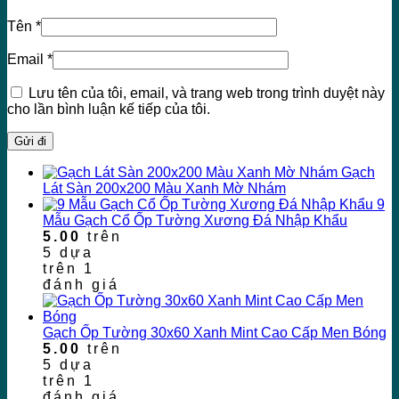
Tên
*
Email
*
Lưu tên của tôi, email, và trang web trong trình duyệt này
cho lần bình luận kế tiếp của tôi.
Gạch
Lát Sàn 200x200 Màu Xanh Mờ Nhám
9
Mẫu Gạch Cổ Ốp Tường Xương Đá Nhập Khẩu
5.00
trên
5 dựa
trên
1
đánh giá
Gạch Ốp Tường 30x60 Xanh Mint Cao Cấp Men Bóng
5.00
trên
5 dựa
trên
1
đánh giá