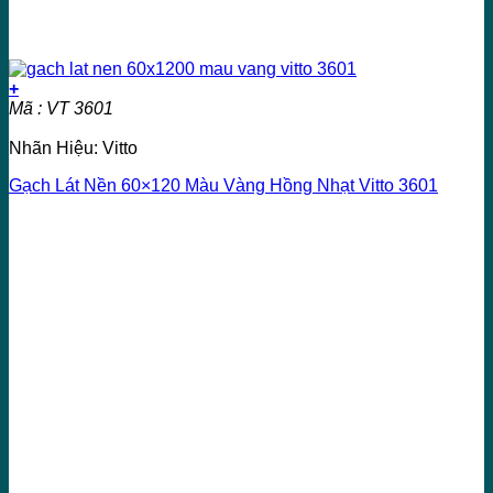
+
Mã : VT 3601
Nhãn Hiệu: Vitto
Gạch Lát Nền 60×120 Màu Vàng Hồng Nhạt Vitto 3601