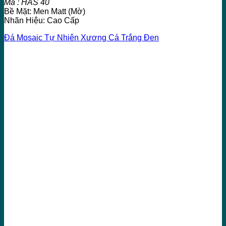
Mã : HAS 40
Bề Mặt: Men Matt (Mờ)
Nhãn Hiệu: Cao Cấp
Đá Mosaic Tự Nhiên Xương Cá Trắng Đen