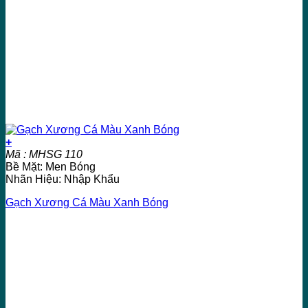
+
Mã : MHSG 110
Bề Mặt: Men Bóng
Nhãn Hiệu: Nhập Khẩu
Gạch Xương Cá Màu Xanh Bóng