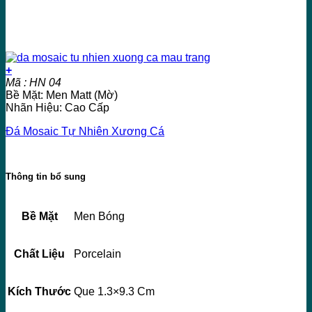
+
Mã : HN 04
Bề Mặt: Men Matt (Mờ)
Nhãn Hiệu: Cao Cấp
Đá Mosaic Tự Nhiên Xương Cá
Thông tin bổ sung
Bề Mặt
Men Bóng
Chất Liệu
Porcelain
Kích Thước
Que 1.3×9.3 Cm