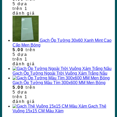
5 dựa
trên
1
đánh giá
Gạch Ốp Tường 30x60 Xanh Mint Cao
Cấp Men Bóng
5.00
trên
5 dựa
trên
1
đánh giá
Gạch Ốp Tường Ngoài Trời Vuông Xám Trắng Nâu
Gạch Ốp Tường Màu Tím 300x600 MM Men Bóng
5.00
trên
5 dựa
trên
1
đánh giá
Gạch Thẻ
Vuông 15x15 CM Màu Xám