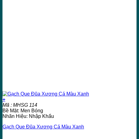
+
Mã : MHSG 114
Bề Mặt: Men Bóng
Nhãn Hiệu: Nhập Khẩu
Gạch Que Đũa Xương Cá Màu Xanh