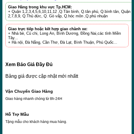
Giao Hàng trong khu vực Tp.HCM:
+ Quận 1,2,3,4,5,6,10,11,12 ,Q.Tân bình, Q.tân phú, Q.bình tân, Quận
2,7,8,9, Q.Thủ đức, Q. Gò vấp, Q.hóc môn ,Q.phú nhuận
Giao trực tiếp hoặc kết hợp giao chành xe:
+ Nhà bè, Củ chi, Long An, Bình Dương, Đồng Nai,các tỉnh Miền
Tây...
+ Hà nội, Đà Nẳng, Cần Thơ, Đà Lạt, Bình Thuận, Phú Quốc...
Xem Báo Giá Đầy Đủ
Bảng giá được cập nhật mới nhấtt
Vận Chuyển Giao Hàng
Giao hàng nhanh chóng từ 8h-24H
Hỗ Trợ Mẫu
Tặng mẫu cho khách hàng mua hàng.