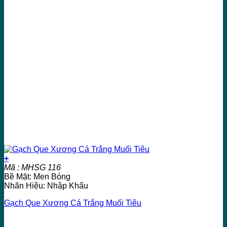
+
Mã : MHSG 116
Bề Mặt: Men Bóng
Nhãn Hiệu: Nhập Khẩu
Gạch Que Xương Cá Trắng Muối Tiêu