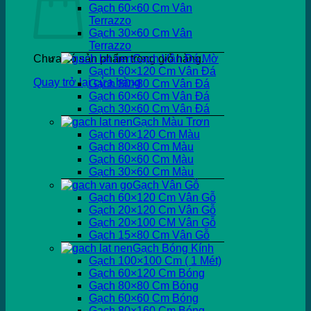
Gạch 60×60 Cm Vân
Terrazzo
Gạch 30×60 Cm Vân
Terrazzo
Chưa có sản phẩm trong giỏ hàng.
Gạch Vân Đá Mờ
Gạch 60×120 Cm Vân Đá
Quay trở lại cửa hàng
Gạch 80×80 Cm Vân Đá
Gạch 60×60 Cm Vân Đá
Gạch 30×60 Cm Vân Đá
Gạch Màu Trơn
Gạch 60×120 Cm Màu
Gạch 80×80 Cm Màu
Gạch 60×60 Cm Màu
Gạch 30×60 Cm Màu
Gạch Vân Gỗ
Gạch 60×120 Cm Vân Gỗ
Gạch 20×120 Cm Vân Gỗ
Gạch 20×100 CM Vân Gỗ
Gạch 15×80 Cm Vân Gỗ
Gạch Bóng Kính
Gạch 100×100 Cm ( 1 Mét)
Gạch 60×120 Cm Bóng
Gạch 80×80 Cm Bóng
Gạch 60×60 Cm Bóng
Gạch 80×160 Cm Bóng