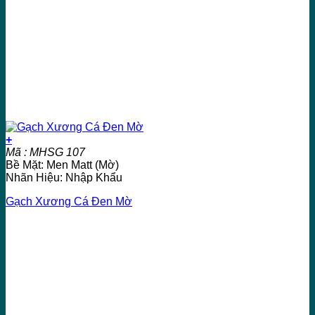
+
Mã : MHSG 107
Bề Mặt: Men Matt (Mờ)
Nhãn Hiệu: Nhập Khẩu
Gạch Xương Cá Đen Mờ