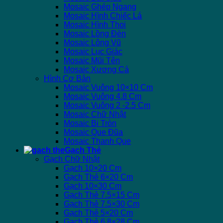
Mosaic Ghép Ngang
Mosaic Hình Chiếc Lá
Mosaic Hình Thoi
Mosaic Lồng Đèn
Mosaic Lông Vũ
Mosaic Lục Giác
Mosaic Mũi Tên
Mosaic Xương Cá
Hình Cơ Bản
Mosaic Vuông 10×10 Cm
Mosaic Vuông 4.8 Cm
Mosaic Vuông 2 -2.5 Cm
Mosaic Chữ Nhật
Mosaic Bi Tròn
Mosaic Que Đũa
Mosaic Thanh Que
Gạch Thẻ
Gạch Chữ Nhật
Gạch 10×20 Cm
Gạch Thẻ 6×20 Cm
Gạch 10×30 Cm
Gạch Thẻ 7.5×15 Cm
Gạch Thẻ 7.5×30 Cm
Gạch Thẻ 5×20 Cm
Gạch Thẻ 6.8×28 Cm