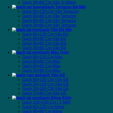
Gạch 30×60 Cm Vân Xi Măng
Gạch Terrazzo Đá Mài
Gạch 60×120 Cm Vân Terrazzo
Gạch 80×80 Cm Vân Terrazzo
Gạch 60×60 Cm Vân Terrazzo
Gạch 30×60 Cm Vân Terrazzo
Gạch Vân Đá Mờ
Gạch 60×120 Cm Vân Đá
Gạch 80×80 Cm Vân Đá
Gạch 60×60 Cm Vân Đá
Gạch 30×60 Cm Vân Đá
Gạch Màu Trơn
Gạch 60×120 Cm Màu
Gạch 80×80 Cm Màu
Gạch 60×60 Cm Màu
Gạch 30×60 Cm Màu
Gạch Vân Gỗ
Gạch 60×120 Cm Vân Gỗ
Gạch 20×120 Cm Vân Gỗ
Gạch 20×100 CM Vân Gỗ
Gạch 15×80 Cm Vân Gỗ
Gạch Bóng Kính
Gạch 100×100 Cm ( 1 Mét)
Gạch 60×120 Cm Bóng
Gạch 80×80 Cm Bóng