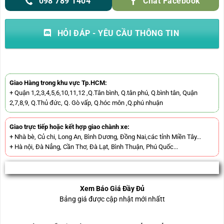
098 789 1404
Chat Facebook
HỎI ĐÁP - YÊU CẦU THÔNG TIN
Giao Hàng trong khu vực Tp.HCM:
+ Quận 1,2,3,4,5,6,10,11,12 ,Q.Tân bình, Q.tân phú, Q.bình tân, Quận
2,7,8,9, Q.Thủ đức, Q. Gò vấp, Q.hóc môn ,Q.phú nhuận
Giao trực tiếp hoặc kết hợp giao chành xe:
+ Nhà bè, Củ chi, Long An, Bình Dương, Đồng Nai,các tỉnh Miền Tây...
+ Hà nội, Đà Nẳng, Cần Thơ, Đà Lạt, Bình Thuận, Phú Quốc...
Xem Báo Giá Đầy Đủ
Bảng giá được cập nhật mới nhấtt