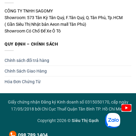
CÔNG TY TNHH SAGOMY
Showroom: 573 Tân Kỳ Tân Quý, F.Tân Quý, Q.Tân Phú, Tp.HCM
( Gần Siêu Thị Nhật bản Aeon mall Tân Phú)
Showroom Có Chổ Để Xe Ô Tô
QUY ĐỊNH – CHÍNH SÁCH
Chính sách đổi trả hàng
Chính Sách Giao Hàng
Hóa Đơn Chứng Từ
Giấy chứng nhận Đăng ký Kinh doanh số 0315050170, cấp ngày
17/05/2018 bởi Chi Cục Thuế Quận Tân Bình TP. Hồ Chí Minh
Copyright 2026 ©
Siêu Thị Gạch
098 789 1404