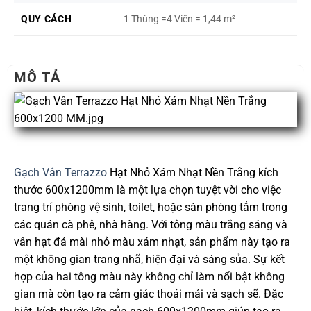
QUY CÁCH
1 Thùng =4 Viên = 1,44 m²
MÔ TẢ
Gạch Vân Terrazzo
Hạt Nhỏ Xám Nhạt Nền Trắng kích
thước 600x1200mm là một lựa chọn tuyệt vời cho việc
trang trí phòng vệ sinh, toilet, hoặc sàn phòng tắm trong
các quán cà phê, nhà hàng. Với tông màu trắng sáng và
vân hạt đá mài nhỏ màu xám nhạt, sản phẩm này tạo ra
một không gian trang nhã, hiện đại và sáng sủa. Sự kết
hợp của hai tông màu này không chỉ làm nổi bật không
gian mà còn tạo ra cảm giác thoải mái và sạch sẽ. Đặc