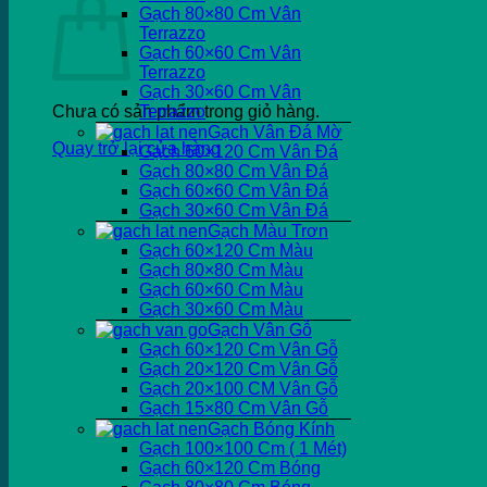
Gạch 80×80 Cm Vân
Terrazzo
Gạch 60×60 Cm Vân
Terrazzo
Gạch 30×60 Cm Vân
Chưa có sản phẩm trong giỏ hàng.
Terrazzo
Gạch Vân Đá Mờ
Quay trở lại cửa hàng
Gạch 60×120 Cm Vân Đá
Gạch 80×80 Cm Vân Đá
Gạch 60×60 Cm Vân Đá
Gạch 30×60 Cm Vân Đá
Gạch Màu Trơn
Gạch 60×120 Cm Màu
Gạch 80×80 Cm Màu
Gạch 60×60 Cm Màu
Gạch 30×60 Cm Màu
Gạch Vân Gỗ
Gạch 60×120 Cm Vân Gỗ
Gạch 20×120 Cm Vân Gỗ
Gạch 20×100 CM Vân Gỗ
Gạch 15×80 Cm Vân Gỗ
Gạch Bóng Kính
Gạch 100×100 Cm ( 1 Mét)
Gạch 60×120 Cm Bóng