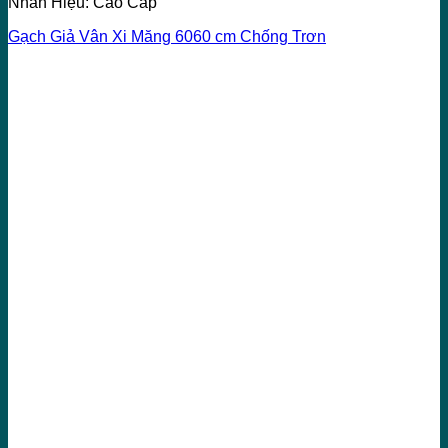
Nhãn Hiệu: Cao Cấp
Gạch Giả Vân Xi Măng 6060 cm Chống Trơn