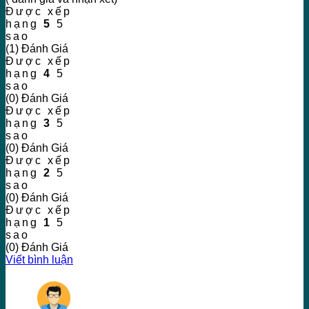
Được xếp
hạng
5
5
sao
(1) Đánh Giá
Được xếp
hạng
4
5
sao
(0) Đánh Giá
Được xếp
hạng
3
5
sao
(0) Đánh Giá
Được xếp
hạng
2
5
sao
(0) Đánh Giá
Được xếp
hạng
1
5
sao
(0) Đánh Giá
Viết bình luận