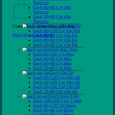
Terrazzo
Gạch 60×60 Cm Vân
Terrazzo
Gạch 30×60 Cm Vân
Terrazzo
Chưa có sản phẩm trong giỏ hàng.
Gạch Vân Đá Mờ
Gạch 60×120 Cm Vân Đá
Quay trở lại cửa hàng
Gạch 80×80 Cm Vân Đá
Gạch 60×60 Cm Vân Đá
Gạch 30×60 Cm Vân Đá
Gạch Màu Trơn
Gạch 60×120 Cm Màu
Gạch 80×80 Cm Màu
Gạch 60×60 Cm Màu
Gạch 30×60 Cm Màu
Gạch Vân Gỗ
Gạch 60×120 Cm Vân Gỗ
Gạch 20×120 Cm Vân Gỗ
Gạch 20×100 CM Vân Gỗ
Gạch 15×80 Cm Vân Gỗ
Gạch Bóng Kính
Gạch 100×100 Cm ( 1 Mét)
Gạch 60×120 Cm Bóng
Gạch 80×80 Cm Bóng
Gạch 60×60 Cm Bóng