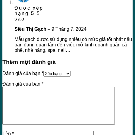
Được xếp
hạng
5
5
sao
Siêu Thị Gạch
–
9 Tháng 7, 2024
Mẫu gạch được sử dụng nhiều có mức giá tốt nhất nếu
bạn đang quan tâm đến việc mở kinh doanh quán cà
phê, nhà hàng, spa, nail…
Thêm một đánh giá
Đánh giá của bạn
*
Đánh giá của bạn
*
Tên
*