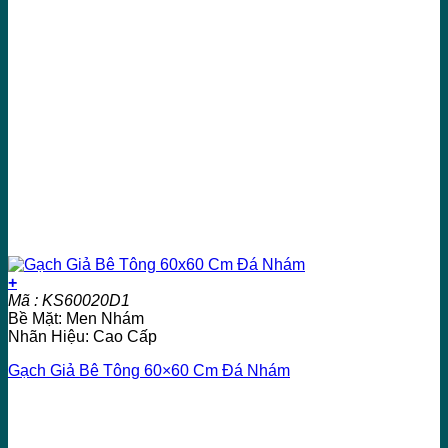
+
Mã : KS60020D1
Bề Mặt: Men Nhám
Nhãn Hiệu: Cao Cấp
Gạch Giả Bê Tông 60×60 Cm Đá Nhám