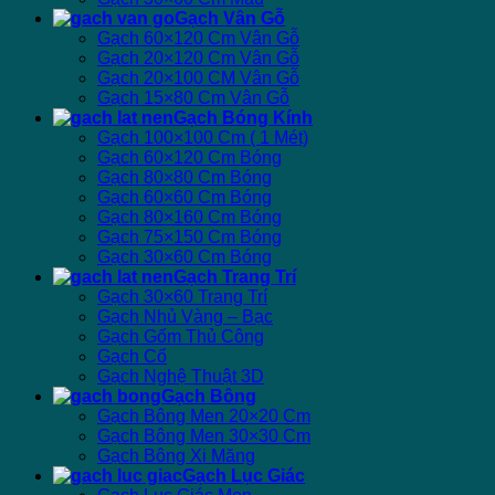
Gạch Vân Gỗ
Gạch 60×120 Cm Vân Gỗ
Gạch 20×120 Cm Vân Gỗ
Gạch 20×100 CM Vân Gỗ
Gạch 15×80 Cm Vân Gỗ
Gạch Bóng Kính
Gạch 100×100 Cm ( 1 Mét)
Gạch 60×120 Cm Bóng
Gạch 80×80 Cm Bóng
Gạch 60×60 Cm Bóng
Gạch 80×160 Cm Bóng
Gạch 75×150 Cm Bóng
Gạch 30×60 Cm Bóng
Gạch Trang Trí
Gạch 30×60 Trang Trí
Gạch Nhủ Vàng – Bạc
Gạch Gốm Thủ Công
Gạch Cổ
Gạch Nghệ Thuật 3D
Gạch Bông
Gạch Bông Men 20×20 Cm
Gạch Bông Men 30×30 Cm
Gạch Bông Xi Măng
Gạch Lục Giác