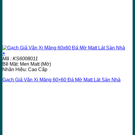
+
Mã : KS6008011
Bề Mặt: Men Matt (Mờ)
Nhãn Hiệu: Cao Cấp
Gạch Giả Vân Xi Măng 60×60 Đá Mờ Matt Lát Sàn Nhà