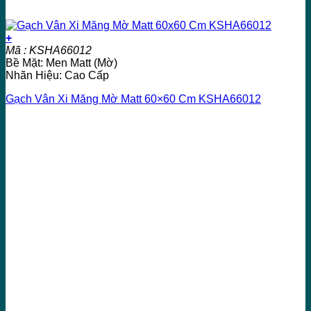
+
Mã : KSHA66012
Bề Mặt: Men Matt (Mờ)
Nhãn Hiệu: Cao Cấp
Gạch Vân Xi Măng Mờ Matt 60×60 Cm KSHA66012