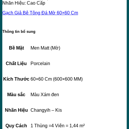
Nhãn Hiệu: Cao Cấp
Gạch Giả Bê Tông Đá Mờ 60×60 Cm
Thông tin bổ sung
Bề Mặt
Men Matt (Mờ)
Chất Liệu
Porcelain
Kích Thước
60×60 Cm (600×600 MM)
Màu sắc
Màu Xám đen
Nhãn Hiệu
Changyih – Kis
Quy Cách
1 Thùng =4 Viên = 1,44 m²