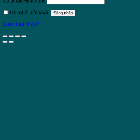
Mật khẩu
*
Bắt buộc
Ghi nhớ mật khẩu
Đăng nhập
Quên mật khẩu?