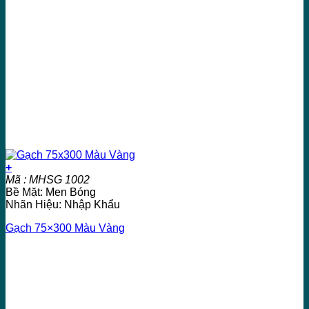
+
Mã : MHSG 1002
Bề Mặt: Men Bóng
Nhãn Hiệu: Nhập Khẩu
Gạch 75×300 Màu Vàng