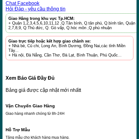
Chat Facebook
Hỏi Đáp - yêu cầu thông tin
Giao Hàng trong khu vực Tp.HCM:
+ Quận 1,2,3,4,5,6,10,11,12 ,Q.Tân bình, Q.tân phú, Q.bình tân, Quận
2,7,8,9, Q.Thủ đức, Q. Gò vấp, Q.hóc môn ,Q.phú nhuận
Giao trực tiếp hoặc kết hợp giao chành xe:
+ Nhà bè, Củ chi, Long An, Bình Dương, Đồng Nai,các tỉnh Miền
Tây...
+ Hà nội, Đà Nẳng, Cần Thơ, Đà Lạt, Bình Thuận, Phú Quốc...
Xem Báo Giá Đầy Đủ
Bảng giá được cập nhật mới nhấtt
Vận Chuyển Giao Hàng
Giao hàng nhanh chóng từ 8h-24H
Hỗ Trợ Mẫu
Tặng mẫu cho khách hàng mua hàng.