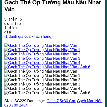
Gạch Thẻ Ốp Tường Màu Nâu Nhạt
Vân
5
trên 5
dựa trên
1
đánh
giá
(
1
đánh giá của khách hàng)
SKU:
SG229
Danh mục:
Gạch 7,5x30 Cm
,
Gạch Màu Nâu
098 789 1404