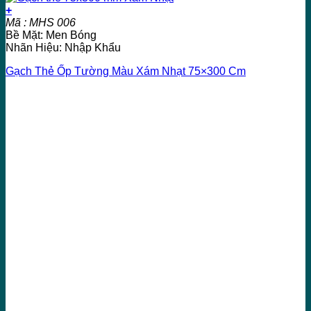
+
Mã : MHS 006
Bề Mặt: Men Bóng
Nhãn Hiệu: Nhập Khẩu
Gạch Thẻ Ốp Tường Màu Xám Nhạt 75×300 Cm