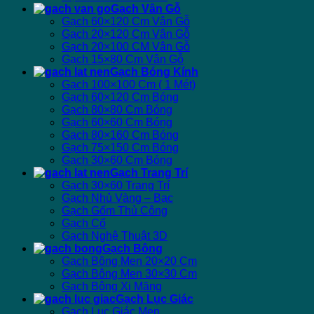
Gạch Vân Gỗ
Gạch 60×120 Cm Vân Gỗ
Gạch 20×120 Cm Vân Gỗ
Gạch 20×100 CM Vân Gỗ
Gạch 15×80 Cm Vân Gỗ
Gạch Bóng Kính
Gạch 100×100 Cm ( 1 Mét)
Gạch 60×120 Cm Bóng
Gạch 80×80 Cm Bóng
Gạch 60×60 Cm Bóng
Gạch 80×160 Cm Bóng
Gạch 75×150 Cm Bóng
Gạch 30×60 Cm Bóng
Gạch Trang Trí
Gạch 30×60 Trang Trí
Gạch Nhủ Vàng – Bạc
Gạch Gốm Thủ Công
Gạch Cổ
Gạch Nghệ Thuật 3D
Gạch Bông
Gạch Bông Men 20×20 Cm
Gạch Bông Men 30×30 Cm
Gạch Bông Xi Măng
Gạch Lục Giác
Gạch Lục Giác Men