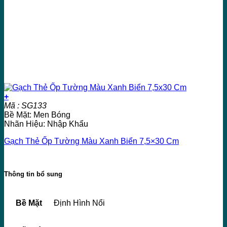
+
Mã : SG133
Bề Mặt: Men Bóng
Nhãn Hiệu: Nhập Khẩu
Gạch Thẻ Ốp Tường Màu Xanh Biển 7,5×30 Cm
Thông tin bổ sung
Bề Mặt
Định Hình Nổi