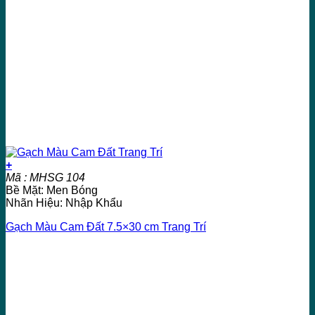
+
Mã : MHSG 104
Bề Mặt: Men Bóng
Nhãn Hiệu: Nhập Khẩu
Gạch Màu Cam Đất 7.5×30 cm Trang Trí