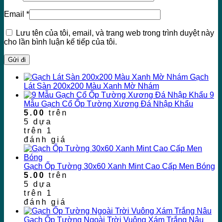
Email
*
Lưu tên của tôi, email, và trang web trong trình duyệt này
cho lần bình luận kế tiếp của tôi.
Gạch
Lát Sàn 200x200 Màu Xanh Mờ Nhám
9
Mẫu Gạch Cổ Ốp Tường Xương Đá Nhập Khẩu
5.00
trên
5 dựa
trên
1
đánh giá
Gạch Ốp Tường 30x60 Xanh Mint Cao Cấp Men Bóng
5.00
trên
5 dựa
trên
1
đánh giá
Gạch Ốp Tường Ngoài Trời Vuông Xám Trắng Nâu