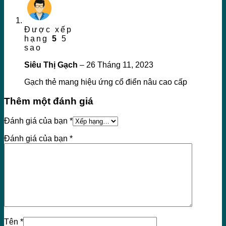
Được xếp
hạng
5
5
sao
Siêu Thị Gạch
–
26 Tháng 11, 2023
Gạch thẻ mang hiệu ứng cổ điển nâu cao cấp
Thêm một đánh giá
Đánh giá của bạn
*
Đánh giá của bạn
*
Tên
*