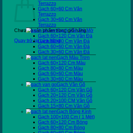
Terrazzo
Gạch 60×60 Cm Vân
Terrazzo
Gạch 30×60 Cm Vân
Terrazzo
Chưa có sản phẩm trong giỏ hàng.
Gạch Vân Đá Mờ
Gạch 60×120 Cm Vân Đá
Quay trở lại cửa hàng
Gạch 80×80 Cm Vân Đá
Gạch 60×60 Cm Vân Đá
Gạch 30×60 Cm Vân Đá
Gạch Màu Trơn
Gạch 60×120 Cm Màu
Gạch 80×80 Cm Màu
Gạch 60×60 Cm Màu
Gạch 30×60 Cm Màu
Gạch Vân Gỗ
Gạch 60×120 Cm Vân Gỗ
Gạch 20×120 Cm Vân Gỗ
Gạch 20×100 CM Vân Gỗ
Gạch 15×80 Cm Vân Gỗ
Gạch Bóng Kính
Gạch 100×100 Cm ( 1 Mét)
Gạch 60×120 Cm Bóng
Gạch 80×80 Cm Bóng
Gạch 60×60 Cm Bóng