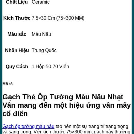
Chất Liệu
Ceramic
Kích Thước
7,5×30 Cm (75×300 MM)
Màu sắc
Màu Nâu
Nhãn Hiệu
Trung Quốc
Quy Cách
1 Hộp 50-70 Viên
Mô tả
Gạch Thẻ Ốp Tường Màu Nâu Nhạt
Vân mang đến một hiệu ứng vân mây
cổ điển
Gạch ốp tường màu nâu
tạo nên một sự trang trí trang trọng
và sang trọng. Với kích thước 75×300 mm, gạch này thường