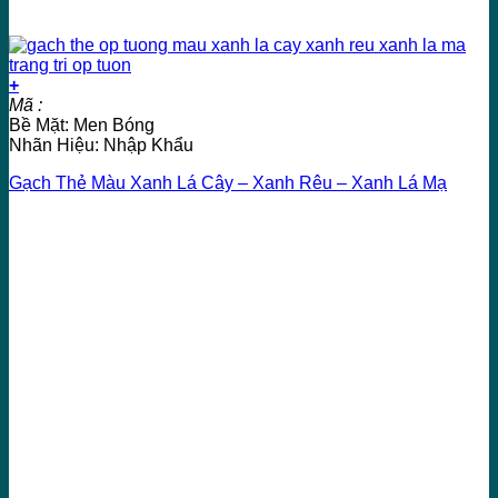
+
Mã :
Bề Mặt: Men Bóng
Nhãn Hiệu: Nhập Khẩu
Gạch Thẻ Màu Xanh Lá Cây – Xanh Rêu – Xanh Lá Mạ