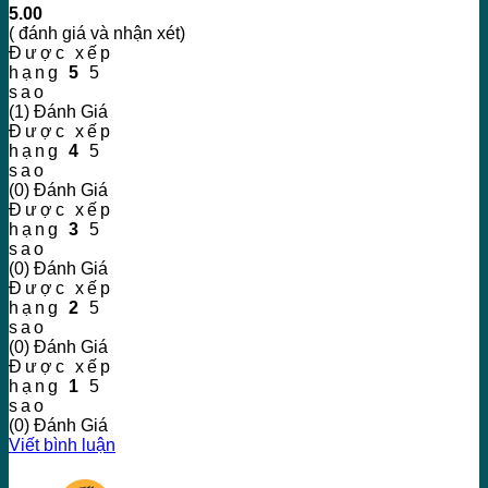
5.00
( đánh giá và nhận xét)
Được xếp
hạng
5
5
sao
(1) Đánh Giá
Được xếp
hạng
4
5
sao
(0) Đánh Giá
Được xếp
hạng
3
5
sao
(0) Đánh Giá
Được xếp
hạng
2
5
sao
(0) Đánh Giá
Được xếp
hạng
1
5
sao
(0) Đánh Giá
Viết bình luận