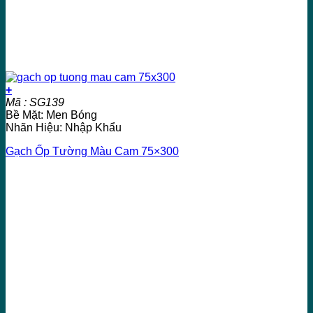
+
Mã : SG139
Bề Mặt: Men Bóng
Nhãn Hiệu: Nhập Khẩu
Gạch Ốp Tường Màu Cam 75×300