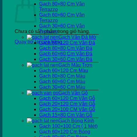
Gạch 80×80 Cm Vân
Terrazzo
Gạch 60×60 Cm Vân
Terrazzo
Gạch 30×60 Cm Vân
Chưa có sản phẩm trong giỏ hàng.
Terrazzo
Gạch Vân Đá Mờ
Quay trở lại cửa hàng
Gạch 60×120 Cm Vân Đá
Gạch 80×80 Cm Vân Đá
Gạch 60×60 Cm Vân Đá
Gạch 30×60 Cm Vân Đá
Gạch Màu Trơn
Gạch 60×120 Cm Màu
Gạch 80×80 Cm Màu
Gạch 60×60 Cm Màu
Gạch 30×60 Cm Màu
Gạch Vân Gỗ
Gạch 60×120 Cm Vân Gỗ
Gạch 20×120 Cm Vân Gỗ
Gạch 20×100 CM Vân Gỗ
Gạch 15×80 Cm Vân Gỗ
Gạch Bóng Kính
Gạch 100×100 Cm ( 1 Mét)
Gạch 60×120 Cm Bóng