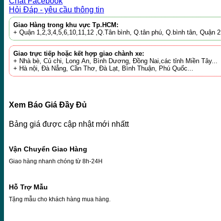
Chat Facebook
Hỏi Đáp - yêu cầu thông tin
Giao Hàng trong khu vực Tp.HCM:
+ Quận 1,2,3,4,5,6,10,11,12 ,Q.Tân bình, Q.tân phú, Q.bình tân, Quận
Giao trực tiếp hoặc kết hợp giao chành xe:
+ Nhà bè, Củ chi, Long An, Bình Dương, Đồng Nai,các tỉnh Miền Tây...
+ Hà nội, Đà Nẳng, Cần Thơ, Đà Lạt, Bình Thuận, Phú Quốc...
Xem Báo Giá Đầy Đủ
Bảng giá được cập nhật mới nhấtt
Vận Chuyển Giao Hàng
Giao hàng nhanh chóng từ 8h-24H
Hỗ Trợ Mẫu
Tặng mẫu cho khách hàng mua hàng.