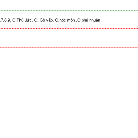
 2,7,8,9, Q.Thủ đức, Q. Gò vấp, Q.hóc môn ,Q.phú nhuận