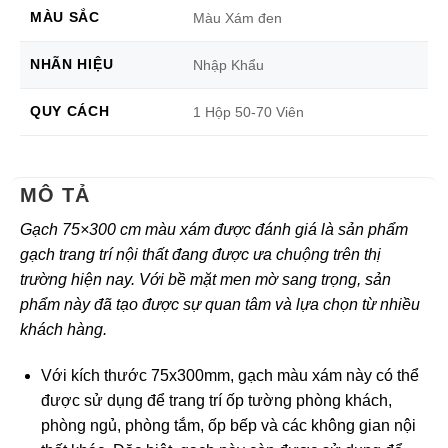
MÀU SẮC
Màu Xám đen
NHÃN HIỆU
Nhập Khẩu
QUY CÁCH
1 Hộp 50-70 Viên
MÔ TẢ
Gạch 75×300 cm màu xám được đánh giá là sản phẩm
gạch trang trí nội thất đang được ưa chuộng trên thị
trường hiện nay. Với bề mặt men mờ sang trọng, sản
phẩm này đã tạo được sự quan tâm và lựa chọn từ nhiều
khách hàng.
Với kích thước 75x300mm, gạch màu xám này có thể
được sử dụng để trang trí ốp tường phòng khách,
phòng ngủ, phòng tắm, ốp bếp và các không gian nội