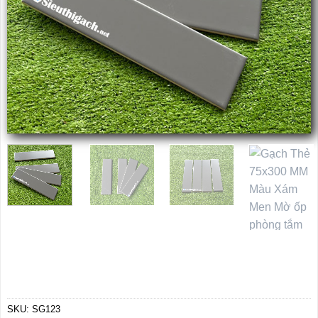
SKU:
SG123