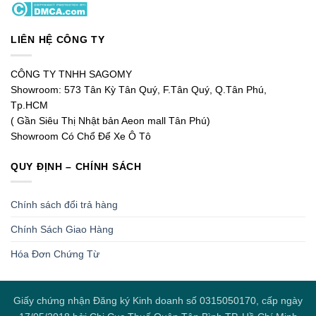
LIÊN HỆ CÔNG TY
CÔNG TY TNHH SAGOMY
Showroom: 573 Tân Kỳ Tân Quý, F.Tân Quý, Q.Tân Phú,
Tp.HCM
( Gần Siêu Thị Nhật bản Aeon mall Tân Phú)
Showroom Có Chổ Để Xe Ô Tô
QUY ĐỊNH – CHÍNH SÁCH
Chính sách đổi trả hàng
Chính Sách Giao Hàng
Hóa Đơn Chứng Từ
Giấy chứng nhận Đăng ký Kinh doanh số 0315050170, cấp ngày