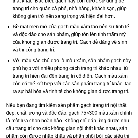
thất khác. Đặc biệt, gạch này còn được sử dụng để
trang trí cho quán cà phê, nhà hàng, khách sạn, giúp
không gian trở nên sang trọng và hiện đại hơn.
Bề mặt men mờ của gạch màu xám tạo nên sự tinh tế
và độc đáo cho sản phẩm, giúp tôn lên tính thẩm mỹ
của không gian được trang trí. Gạch dễ dàng vệ sinh
và thi công trang trí.
Với màu sắc chủ đạo là màu xám, sản phẩm gạch này
phù hợp với nhiều phong cách trang trí khác nhau, từ
trang trí hiện đại đến trang trí cổ điển. Gạch màu xám
còn có thể kết hợp với các sản phẩm trang trí khác, tạo
ra sự hài hòa và tinh tế cho không gian được trang trí.
Nếu bạn đang tìm kiếm sản phẩm gạch trang trí nội thất
đẹp, chất lượng và độc đáo, gạch 75×300 màu xám chính
là một lựa chọn hoàn hảo. Không chỉ đáp ứng được nhu
cầu trang trí cho các không gian nội thất khác nhau, sản
phẩm còn được nhập khẩu và phân phối bởi các siêu thị