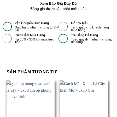
Xem Báo Giá Đầy Đủ
Bảng giá được cập nhật mới nhấtt
Vận Chuyển Giao Hàng
Hỗ Trợ Mẫu
Giao hàng nhanh chóng từ 8h-
Tặng mẫu cho khách hàng
24H
mua hàng.
Tiết Kiệm Mua Hàng
Trả Hàng Dễ Dàng
Từ 10% - 30% khi mua trực
Theo quy định nhanh chóng,
tiếp
dễ dàng.
SẢN PHẨM TƯƠNG TỰ