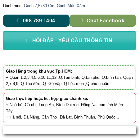
Danh mục:
Gạch 7,5x30 Cm
,
Gạch Màu Xám
098 789 1404
Chat Facebook
HỎI ĐÁP - YÊU CẦU THÔNG TIN
Giao Hàng trong khu vực Tp.HCM:
+ Quận 1,2,3,4,5,6,10,11,12 ,Q.Tân bình, Q.tân phú, Q.bình tân, Quận
2,7,8,9, Q.Thủ đức, Q. Gò vấp, Q.hóc môn ,Q.phú nhuận
Giao trực tiếp hoặc kết hợp giao chành xe:
+ Nhà bè, Củ chi, Long An, Bình Dương, Đồng Nai,các tỉnh Miền
Tây...
+ Hà nội, Đà Nẳng, Cần Thơ, Đà Lạt, Bình Thuận, Phú Quốc...