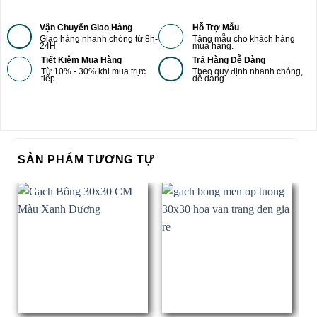
Vận Chuyển Giao Hàng
Hỗ Trợ Mẫu
Giao hàng nhanh chóng từ 8h-
Tặng mẫu cho khách hàng
24H
mua hàng.
Tiết Kiệm Mua Hàng
Trả Hàng Dễ Dàng
Từ 10% - 30% khi mua trực
Theo quy định nhanh chóng,
tiếp
dễ dàng.
SẢN PHẨM TƯƠNG TỰ