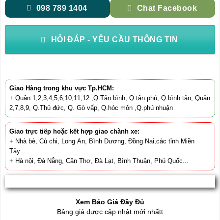
098 789 1404
Chat Facebook
HỎI ĐÁP - YÊU CẦU THÔNG TIN
Giao Hàng trong khu vực Tp.HCM:
+ Quận 1,2,3,4,5,6,10,11,12 ,Q.Tân bình, Q.tân phú, Q.bình tân, Quận
2,7,8,9, Q.Thủ đức, Q. Gò vấp, Q.hóc môn ,Q.phú nhuận
Giao trực tiếp hoặc kết hợp giao chành xe:
+ Nhà bè, Củ chi, Long An, Bình Dương, Đồng Nai,các tỉnh Miền
Tây...
+ Hà nội, Đà Nẳng, Cần Thơ, Đà Lạt, Bình Thuận, Phú Quốc...
Xem Báo Giá Đầy Đủ
Bảng giá được cập nhật mới nhấtt