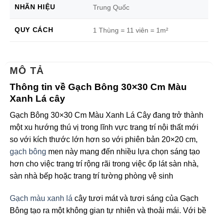
NHÃN HIỆU
Trung Quốc
QUY CÁCH
1 Thùng = 11 viên = 1m²
MÔ TẢ
Thông tin về Gạch Bông 30×30 Cm Màu
Xanh Lá cây
Gạch Bông 30×30 Cm Màu Xanh Lá Cây đang trở thành
một xu hướng thú vị trong lĩnh vực trang trí nội thất mới
so với kích thước lớn hơn so với phiên bản 20×20 cm,
gạch bông
men này mang đến nhiều lựa chọn sáng tạo
hơn cho việc trang trí rộng rãi trong việc ốp lát sàn nhà,
sàn nhà bếp hoặc trang trí tường phòng vệ sinh
Gạch màu xanh lá
cây tươi mát và tươi sáng của Gạch
Bông tạo ra một không gian tự nhiên và thoải mái. Với bề