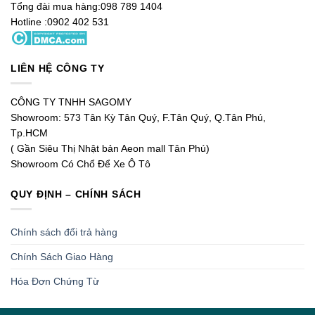
Tổng đài mua hàng:098 789 1404
Hotline :0902 402 531
LIÊN HỆ CÔNG TY
CÔNG TY TNHH SAGOMY
Showroom: 573 Tân Kỳ Tân Quý, F.Tân Quý, Q.Tân Phú,
Tp.HCM
( Gần Siêu Thị Nhật bản Aeon mall Tân Phú)
Showroom Có Chổ Để Xe Ô Tô
QUY ĐỊNH – CHÍNH SÁCH
Chính sách đổi trả hàng
Chính Sách Giao Hàng
Hóa Đơn Chứng Từ