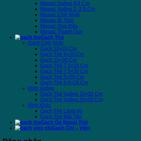
Mosaic Vuông 4.8 Cm
Mosaic Vuông 2 -2.5 Cm
Mosaic Chữ Nhật
Mosaic Bi Tròn
Mosaic Que Đũa
Mosaic Thanh Que
Gạch Thẻ
Gạch Chữ Nhật
Gạch 10×20 Cm
Gạch Thẻ 6×20 Cm
Gạch 10×30 Cm
Gạch Thẻ 7.5×15 Cm
Gạch Thẻ 7.5×30 Cm
Gạch Thẻ 5×20 Cm
Gạch Thẻ 6.8×28 Cm
Hình Vuông
Gạch Thẻ Vuông 10×10 Cm
Gạch Thẻ Vuông 20×20 Cm
Hình Khác
Gạch Thẻ Lông Vũ
Gạch Thẻ Mũi Tên
Gạch Ốp Ngoài Trời
Gạch Chỉ – Viền