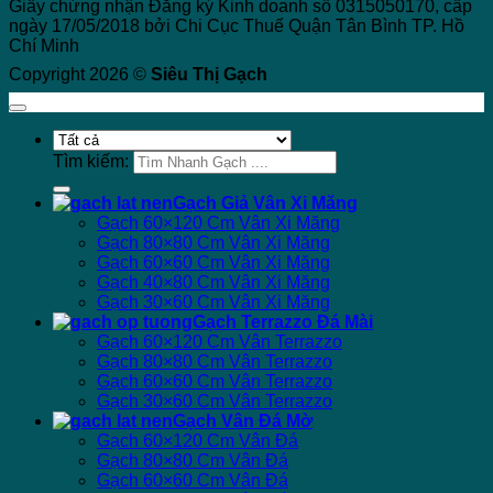
Giấy chứng nhận Đăng ký Kinh doanh số 0315050170, cấp
ngày 17/05/2018 bởi Chi Cục Thuế Quận Tân Bình TP. Hồ
Chí Minh
Copyright 2026 ©
Siêu Thị Gạch
Tìm kiếm:
Gạch Giả Vân Xi Măng
Gạch 60×120 Cm Vân Xi Măng
Gạch 80×80 Cm Vân Xi Măng
Gạch 60×60 Cm Vân Xi Măng
Gạch 40×80 Cm Vân Xi Măng
Gạch 30×60 Cm Vân Xi Măng
Gạch Terrazzo Đá Mài
Gạch 60×120 Cm Vân Terrazzo
Gạch 80×80 Cm Vân Terrazzo
Gạch 60×60 Cm Vân Terrazzo
Gạch 30×60 Cm Vân Terrazzo
Gạch Vân Đá Mờ
Gạch 60×120 Cm Vân Đá
Gạch 80×80 Cm Vân Đá
Gạch 60×60 Cm Vân Đá