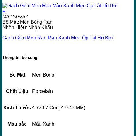
+
Mã : SG282
Bề Mặt: Men Bóng Rạn
Nhãn Hiệu: Nhập Khẩu
Gạch Gốm Men Rạn Màu Xanh Mực Ốp Lát Hồ Bơi
Thông tin bổ sung
Bề Mặt
Men Bóng
Chất Liệu
Porcelain
Kích Thước
4.7×4.7 Cm ( 47×47 MM)
Màu sắc
Màu Xanh