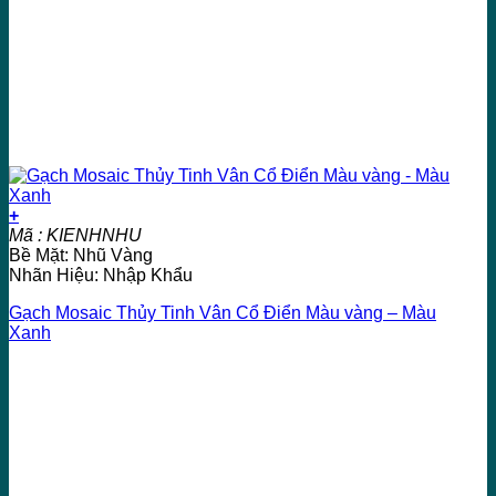
+
Mã : KIENHNHU
Bề Mặt: Nhũ Vàng
Nhãn Hiệu: Nhập Khẩu
Gạch Mosaic Thủy Tinh Vân Cổ Điển Màu vàng – Màu
Xanh