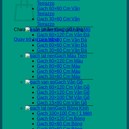
Terrazzo
Gạch 60×60 Cm Vân
Terrazzo
Gạch 30×60 Cm Vân
Terrazzo
Chưa có sản phẩm trong giỏ hàng.
Gạch Vân Đá Mờ
Gạch 60×120 Cm Vân Đá
Quay trở lại cửa hàng
Gạch 80×80 Cm Vân Đá
Gạch 60×60 Cm Vân Đá
Gạch 30×60 Cm Vân Đá
Gạch Màu Trơn
Gạch 60×120 Cm Màu
Gạch 80×80 Cm Màu
Gạch 60×60 Cm Màu
Gạch 30×60 Cm Màu
Gạch Vân Gỗ
Gạch 60×120 Cm Vân Gỗ
Gạch 20×120 Cm Vân Gỗ
Gạch 20×100 CM Vân Gỗ
Gạch 15×80 Cm Vân Gỗ
Gạch Bóng Kính
Gạch 100×100 Cm ( 1 Mét)
Gạch 60×120 Cm Bóng
Gạch 80×80 Cm Bóng
Gạch 60×60 Cm Bóng