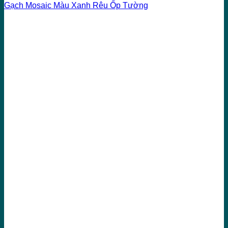
Gạch Mosaic Màu Xanh Rêu Ốp Tường