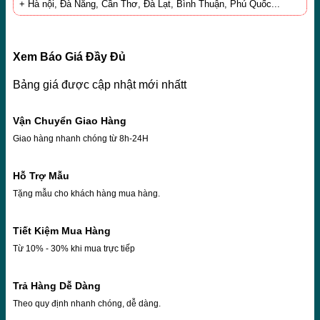
+ Hà nội, Đà Nẳng, Cần Thơ, Đà Lạt, Bình Thuận, Phú Quốc...
Xem Báo Giá Đầy Đủ
Bảng giá được cập nhật mới nhấtt
Vận Chuyển Giao Hàng
Giao hàng nhanh chóng từ 8h-24H
Hỗ Trợ Mẫu
Tặng mẫu cho khách hàng mua hàng.
Tiết Kiệm Mua Hàng
Từ 10% - 30% khi mua trực tiếp
Trả Hàng Dễ Dàng
Theo quy định nhanh chóng, dễ dàng.