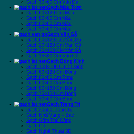
Gạch 30×60 Cm Vân Đá
Gạch Màu Trơn
Gạch 60×120 Cm Màu
Gạch 80×80 Cm Màu
Gạch 60×60 Cm Màu
Gạch 30×60 Cm Màu
Gạch Vân Gỗ
Gạch 60×120 Cm Vân Gỗ
Gạch 20×120 Cm Vân Gỗ
Gạch 20×100 CM Vân Gỗ
Gạch 15×80 Cm Vân Gỗ
Gạch Bóng Kính
Gạch 100×100 Cm ( 1 Mét)
Gạch 60×120 Cm Bóng
Gạch 80×80 Cm Bóng
Gạch 60×60 Cm Bóng
Gạch 80×160 Cm Bóng
Gạch 75×150 Cm Bóng
Gạch 30×60 Cm Bóng
Gạch Trang Trí
Gạch 30×60 Trang Trí
Gạch Nhủ Vàng – Bạc
Gạch Gốm Thủ Công
Gạch Cổ
Gạch Nghệ Thuật 3D