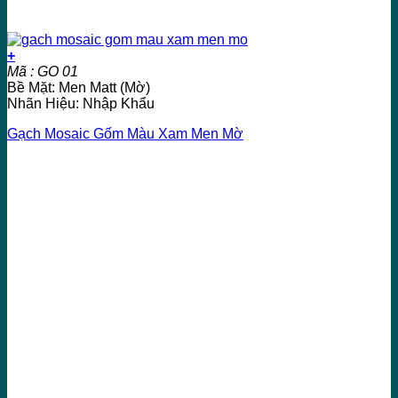
+
Mã : GO 01
Bề Mặt: Men Matt (Mờ)
Nhãn Hiệu: Nhập Khẩu
Gạch Mosaic Gốm Màu Xam Men Mờ