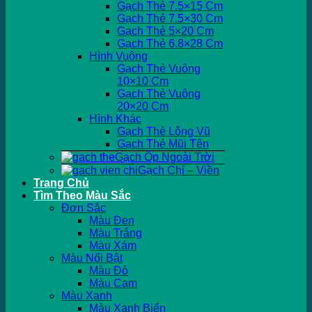
Gạch Thẻ 7.5×15 Cm
Gạch Thẻ 7.5×30 Cm
Gạch Thẻ 5×20 Cm
Gạch Thẻ 6.8×28 Cm
Hình Vuông
Gạch Thẻ Vuông
10×10 Cm
Gạch Thẻ Vuông
20×20 Cm
Hình Khác
Gạch Thẻ Lông Vũ
Gạch Thẻ Mũi Tên
Gạch Ốp Ngoài Trời
Gạch Chỉ – Viền
Trang Chủ
Tìm Theo Màu Sắc
Đơn Sắc
Màu Đen
Màu Trắng
Màu Xám
Màu Nổi Bật
Màu Đỏ
Màu Cam
Màu Xanh
Màu Xanh Biển