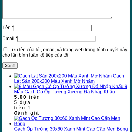
Tên
*
Email
*
Lưu tên của tôi, email, và trang web trong trình duyệt này
cho lần bình luận kế tiếp của tôi.
Gạch
Lát Sàn 200x200 Màu Xanh Mờ Nhám
9
Mẫu Gạch Cổ Ốp Tường Xương Đá Nhập Khẩu
5.00
trên
5 dựa
trên
1
đánh giá
Gạch Ốp Tường 30x60 Xanh Mint Cao Cấp Men Bóng