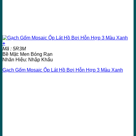
+
Mã : 5R3M
Bề Mặt: Men Bóng Rạn
Nhãn Hiệu: Nhập Khẩu
Gạch Gốm Mosaic Ốp Lát Hồ Bơi Hỗn Hợp 3 Màu Xanh