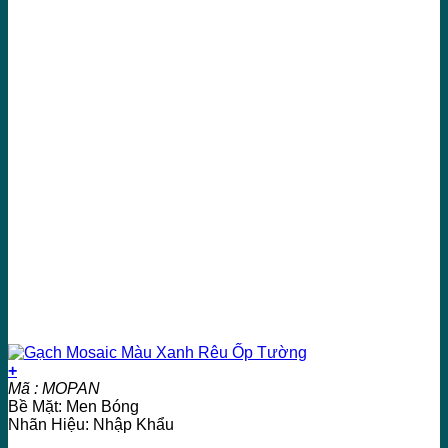
+
Mã : MOPAN
Bề Mặt: Men Bóng
Nhãn Hiệu: Nhập Khẩu