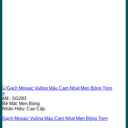
+
Mã : SG283
Bề Mặt: Men Bóng
Nhãn Hiệu: Cao Cấp
Gạch Mosaic Vuông Màu Cam Nhạt Men Bóng Trơn