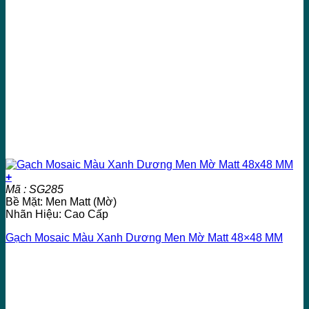
+
Mã : SG285
Bề Mặt: Men Matt (Mờ)
Nhãn Hiệu: Cao Cấp
Gạch Mosaic Màu Xanh Dương Men Mờ Matt 48×48 MM