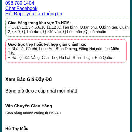
098 789 1404
Chat Facebook
Hỏi Đáp - yêu cầu thông tin
Giao Hàng trong khu vực Tp.HCM:
+ Quận 1,2,3,4,5,6,10,11,12 ,Q.Tân bình, Q.tân phú, Q.bình tân, Quận
2,7,8,9, Q.Thủ đức, Q. Gò vấp, Q.hóc môn ,Q.phú nhuận
Giao trực tiếp hoặc kết hợp giao chành xe:
+ Nhà bè, Củ chi, Long An, Bình Dương, Đồng Nai,các tỉnh Miền
Tây...
+ Hà nội, Đà Nẳng, Cần Thơ, Đà Lạt, Bình Thuận, Phú Quốc...
Xem Báo Giá Đầy Đủ
Bảng giá được cập nhật mới nhấtt
Vận Chuyển Giao Hàng
Giao hàng nhanh chóng từ 8h-24H
Hỗ Trợ Mẫu