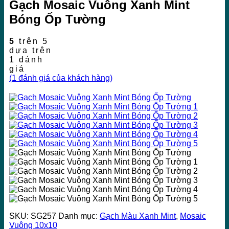
Gạch Mosaic Vuông Xanh Mint
Bóng Ốp Tường
5
trên 5
dựa trên
1
đánh
giá
(
1
đánh giá của khách hàng)
SKU:
SG257
Danh mục:
Gạch Màu Xanh Mint
,
Mosaic
Vuông 10x10