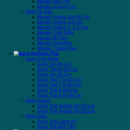
Mosaic Mũi Tên
Mosaic Xương Cá
Hình Cơ Bản
Mosaic Vuông 10×10 Cm
Mosaic Vuông 4.8 Cm
Mosaic Vuông 2 -2.5 Cm
Mosaic Chữ Nhật
Mosaic Bi Tròn
Mosaic Que Đũa
Mosaic Thanh Que
Gạch Thẻ
Gạch Chữ Nhật
Gạch 10×20 Cm
Gạch Thẻ 6×20 Cm
Gạch 10×30 Cm
Gạch Thẻ 7.5×15 Cm
Gạch Thẻ 7.5×30 Cm
Gạch Thẻ 5×20 Cm
Gạch Thẻ 6.8×28 Cm
Hình Vuông
Gạch Thẻ Vuông 10×10 Cm
Gạch Thẻ Vuông 20×20 Cm
Hình Khác
Gạch Thẻ Lông Vũ
Gạch Thẻ Mũi Tên