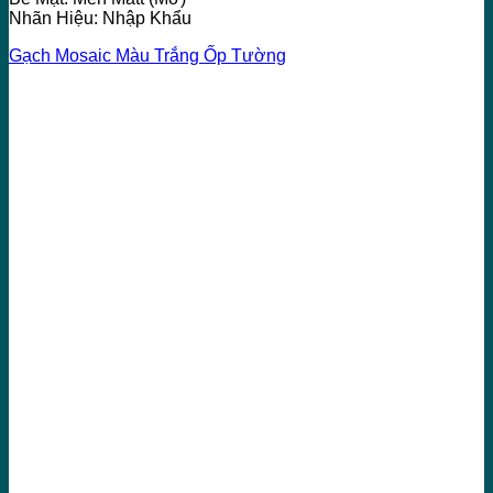
Nhãn Hiệu: Nhập Khẩu
Gạch Mosaic Màu Trắng Ốp Tường