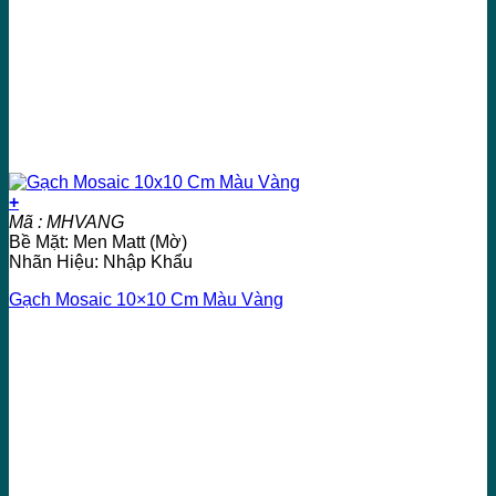
+
Mã : MHVANG
Bề Mặt: Men Matt (Mờ)
Nhãn Hiệu: Nhập Khẩu
Gạch Mosaic 10×10 Cm Màu Vàng