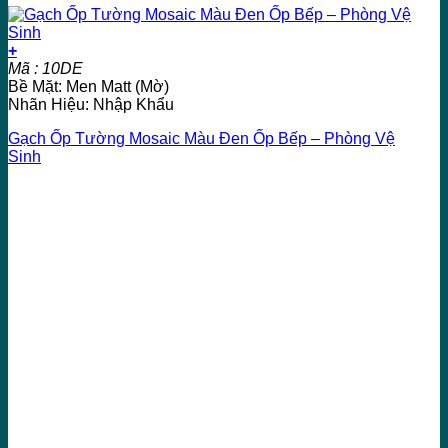
+
Mã : 10DE
Bề Mặt: Men Matt (Mờ)
Nhãn Hiệu: Nhập Khẩu
Gạch Ốp Tường Mosaic Màu Đen Ốp Bếp – Phòng Vệ
Sinh