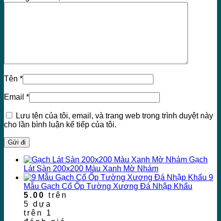
Tên
*
Email
*
Lưu tên của tôi, email, và trang web trong trình duyệt này
cho lần bình luận kế tiếp của tôi.
Gạch
Lát Sàn 200x200 Màu Xanh Mờ Nhám
9
Mẫu Gạch Cổ Ốp Tường Xương Đá Nhập Khẩu
5.00
trên
5 dựa
trên
1