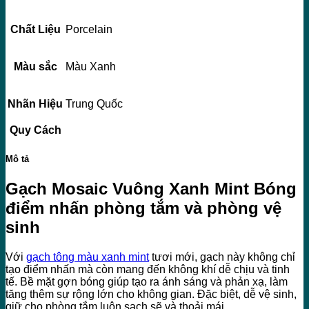
Chất Liệu
Porcelain
Màu sắc
Màu Xanh
Nhãn Hiệu
Trung Quốc
Quy Cách
Mô tả
Gạch Mosaic Vuông Xanh Mint Bóng
điểm nhấn phòng tắm và phòng vệ
sinh
Với
gạch tông màu xanh mint
tươi mới, gạch này không chỉ
tạo điểm nhấn mà còn mang đến không khí dễ chịu và tinh
tế. Bề mặt gợn bóng giúp tạo ra ánh sáng và phản xạ, làm
tăng thêm sự rộng lớn cho không gian. Đặc biệt, dễ vệ sinh,
giữ cho phòng tắm luôn sạch sẽ và thoải mái.