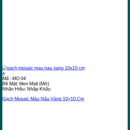
+
Mã : MO 04
Bề Mặt: Men Matt (Mờ)
Nhãn Hiệu: Nhập Khẩu
Gạch Mosaic Màu Nâu Vàng 10×10 Cm