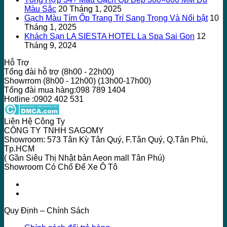
Màu Sắc
20 Tháng 1, 2025
Gạch Màu Tím Ốp Trang Trí Sang Trọng Và Nổi bật
10
Tháng 1, 2025
Khách Sạn LA SIESTA HOTEL La Spa Sai Gon
12
Tháng 9, 2024
Hỗ Trợ
Tổng đài hỗ trợ (8h00 - 22h00)
Showrrom (8h00 - 12h00) (13h00-17h00)
Tổng đài mua hàng:098 789 1404
Hotline :0902 402 531
Liên Hệ Công Ty
CÔNG TY TNHH SAGOMY
Showroom: 573 Tân Kỳ Tân Quý, F.Tân Quý, Q.Tân Phú,
Tp.HCM
( Gần Siêu Thị Nhật bản Aeon mall Tân Phú)
Showroom Có Chổ Để Xe Ô Tô
Quy Định – Chính Sách