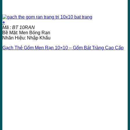
+
Mã : BT 10RAN
Bề Mặt: Men Bóng Rạn
Nhãn Hiệu: Nhập Khẩu
Gạch Thẻ Gốm Men Rạn 10×10 – Gốm Bát Tràng Cao Cấp