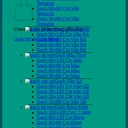
Terrazzo
Gạch 60×60 Cm Vân
Terrazzo
Gạch 30×60 Cm Vân
Terrazzo
Chưa có sản phẩm trong giỏ hàng.
Gạch Vân Đá Mờ
Gạch 60×120 Cm Vân Đá
Quay trở lại cửa hàng
Gạch 80×80 Cm Vân Đá
Gạch 60×60 Cm Vân Đá
Gạch 30×60 Cm Vân Đá
Gạch Màu Trơn
Gạch 60×120 Cm Màu
Gạch 80×80 Cm Màu
Gạch 60×60 Cm Màu
Gạch 30×60 Cm Màu
Gạch Vân Gỗ
Gạch 60×120 Cm Vân Gỗ
Gạch 20×120 Cm Vân Gỗ
Gạch 20×100 CM Vân Gỗ
Gạch 15×80 Cm Vân Gỗ
Gạch Bóng Kính
Gạch 100×100 Cm ( 1 Mét)
Gạch 60×120 Cm Bóng
Gạch 80×80 Cm Bóng
Gạch 60×60 Cm Bóng