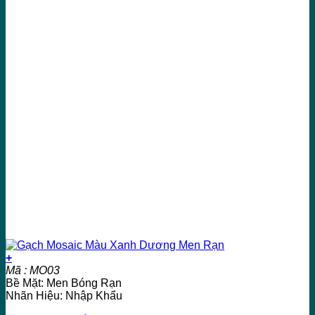
+
Mã : MO03
Bề Mặt: Men Bóng Rạn
Nhãn Hiệu: Nhập Khẩu