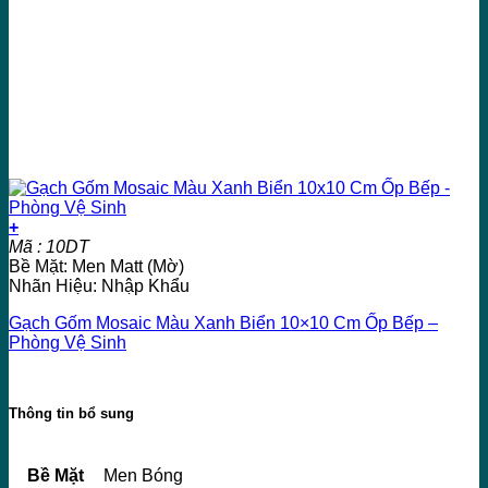
+
Mã : 10DT
Bề Mặt: Men Matt (Mờ)
Nhãn Hiệu: Nhập Khẩu
Gạch Gốm Mosaic Màu Xanh Biển 10×10 Cm Ốp Bếp –
Phòng Vệ Sinh
Thông tin bổ sung
Bề Mặt
Men Bóng