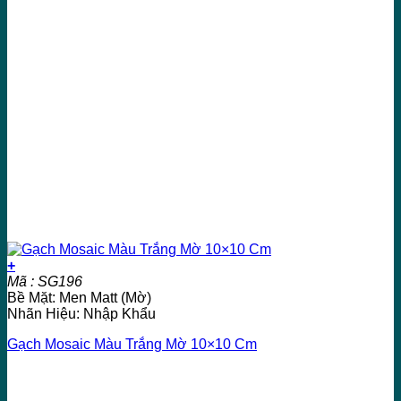
+
Mã : SG196
Bề Mặt: Men Matt (Mờ)
Nhãn Hiệu: Nhập Khẩu
Gạch Mosaic Màu Trắng Mờ 10×10 Cm