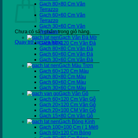
Gạch 80×80 Cm Vân
Terrazzo
Gạch 60×60 Cm Vân
Terrazzo
Gạch 30×60 Cm Vân
Chưa có sản phẩm trong giỏ hàng.
Terrazzo
Gạch Vân Đá Mờ
Quay trở lại cửa hàng
Gạch 60×120 Cm Vân Đá
Gạch 80×80 Cm Vân Đá
Gạch 60×60 Cm Vân Đá
Gạch 30×60 Cm Vân Đá
Gạch Màu Trơn
Gạch 60×120 Cm Màu
Gạch 80×80 Cm Màu
Gạch 60×60 Cm Màu
Gạch 30×60 Cm Màu
Gạch Vân Gỗ
Gạch 60×120 Cm Vân Gỗ
Gạch 20×120 Cm Vân Gỗ
Gạch 20×100 CM Vân Gỗ
Gạch 15×80 Cm Vân Gỗ
Gạch Bóng Kính
Gạch 100×100 Cm ( 1 Mét)
Gạch 60×120 Cm Bóng