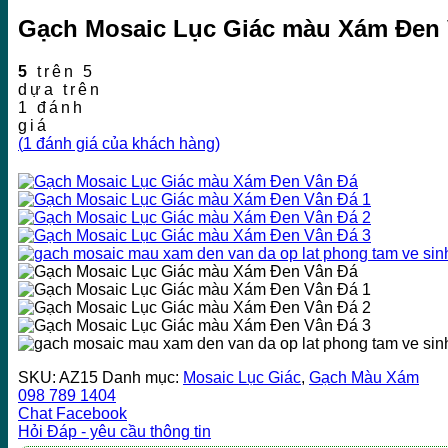
Gạch Mosaic Lục Giác màu Xám Đen
5
trên 5
dựa trên
1
đánh
giá
(
1
đánh giá của khách hàng)
SKU:
AZ15
Danh mục:
Mosaic Lục Giác
,
Gạch Màu Xám
098 789 1404
Chat Facebook
Hỏi Đáp - yêu cầu thông tin