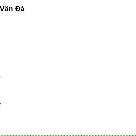
 Vân Đá