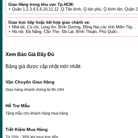
Giao Hàng trong khu vực Tp.HCM:
+ Quận 1,2,3,4,5,6,10,11,12 ,Q.Tân bình, Q.tân phú, Q.bình tân, Quận
Giao trực tiếp hoặc kết hợp giao chành xe:
+ Nhà bè, Củ chi, Long An, Bình Dương, Đồng Nai,các tỉnh Miền Tây...
+ Hà nội, Đà Nẳng, Cần Thơ, Đà Lạt, Bình Thuận, Phú Quốc...
Xem Báo Giá Đầy Đủ
Bảng giá được cập nhật mới nhấtt
Vận Chuyển Giao Hàng
Giao hàng nhanh chóng từ 8h-24H
Hỗ Trợ Mẫu
Tặng mẫu cho khách hàng mua hàng.
Tiết Kiệm Mua Hàng
Từ 10% - 30% khi mua trực tiếp