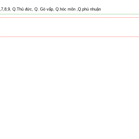
 2,7,8,9, Q.Thủ đức, Q. Gò vấp, Q.hóc môn ,Q.phú nhuận