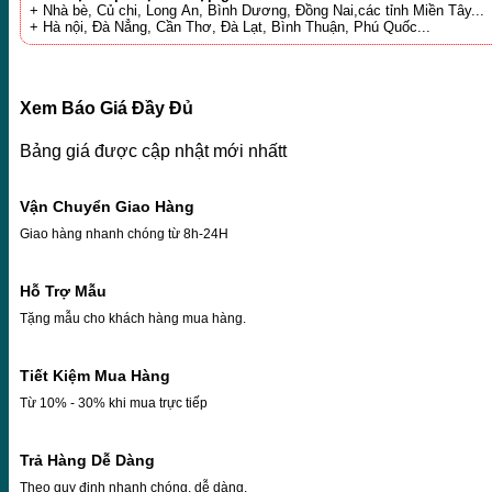
+ Nhà bè, Củ chi, Long An, Bình Dương, Đồng Nai,các tỉnh Miền Tây...
+ Hà nội, Đà Nẳng, Cần Thơ, Đà Lạt, Bình Thuận, Phú Quốc...
Xem Báo Giá Đầy Đủ
Bảng giá được cập nhật mới nhấtt
Vận Chuyển Giao Hàng
Giao hàng nhanh chóng từ 8h-24H
Hỗ Trợ Mẫu
Tặng mẫu cho khách hàng mua hàng.
Tiết Kiệm Mua Hàng
Từ 10% - 30% khi mua trực tiếp
Trả Hàng Dễ Dàng
Theo quy định nhanh chóng, dễ dàng.