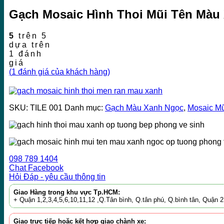
Gạch Mosaic Hình Thoi Mũi Tên Màu
5
trên 5
dựa trên
1
đánh
giá
(
1
đánh giá của khách hàng)
SKU:
TILE 001
Danh mục:
Gạch Màu Xanh Ngọc
,
Mosaic Mũ
098 789 1404
Chat Facebook
Hỏi Đáp - yêu cầu thông tin
Giao Hàng trong khu vực Tp.HCM:
+ Quận 1,2,3,4,5,6,10,11,12 ,Q.Tân bình, Q.tân phú, Q.bình tân, Quận
Giao trực tiếp hoặc kết hợp giao chành xe: