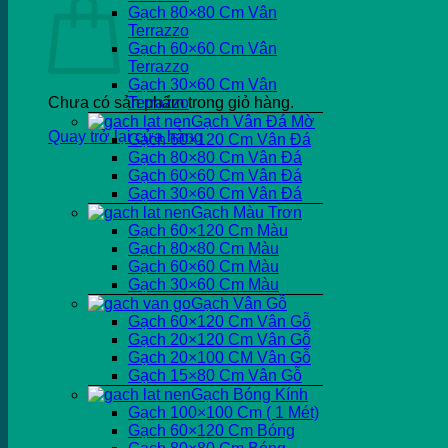
Gạch 80×80 Cm Vân
Terrazzo
Gạch 60×60 Cm Vân
Terrazzo
Gạch 30×60 Cm Vân
Chưa có sản phẩm trong giỏ hàng.
Terrazzo
Gạch Vân Đá Mờ
Quay trở lại cửa hàng
Gạch 60×120 Cm Vân Đá
Gạch 80×80 Cm Vân Đá
Gạch 60×60 Cm Vân Đá
Gạch 30×60 Cm Vân Đá
Gạch Màu Trơn
Gạch 60×120 Cm Màu
Gạch 80×80 Cm Màu
Gạch 60×60 Cm Màu
Gạch 30×60 Cm Màu
Gạch Vân Gỗ
Gạch 60×120 Cm Vân Gỗ
Gạch 20×120 Cm Vân Gỗ
Gạch 20×100 CM Vân Gỗ
Gạch 15×80 Cm Vân Gỗ
Gạch Bóng Kính
Gạch 100×100 Cm ( 1 Mét)
Gạch 60×120 Cm Bóng