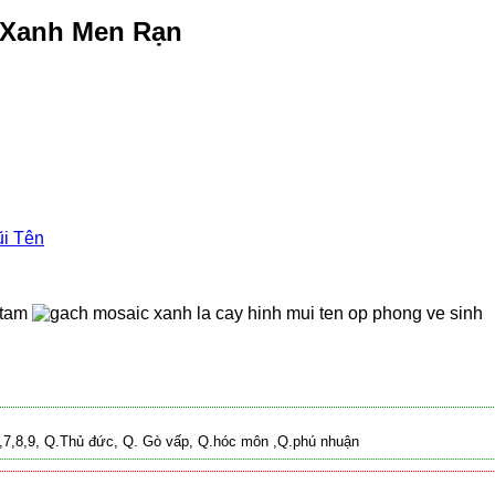
 Xanh Men Rạn
i Tên
 2,7,8,9, Q.Thủ đức, Q. Gò vấp, Q.hóc môn ,Q.phú nhuận