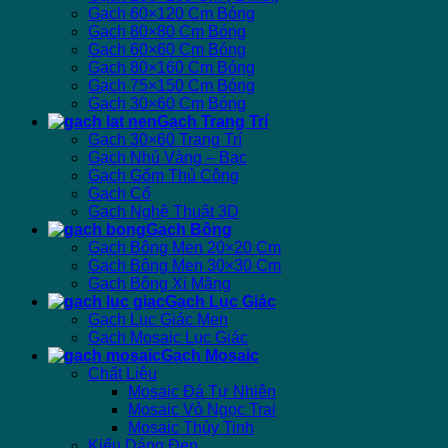
Gạch 60×120 Cm Bóng
Gạch 80×80 Cm Bóng
Gạch 60×60 Cm Bóng
Gạch 80×160 Cm Bóng
Gạch 75×150 Cm Bóng
Gạch 30×60 Cm Bóng
Gạch Trang Trí
Gạch 30×60 Trang Trí
Gạch Nhủ Vàng – Bạc
Gạch Gốm Thủ Công
Gạch Cổ
Gạch Nghệ Thuật 3D
Gạch Bông
Gạch Bông Men 20×20 Cm
Gạch Bông Men 30×30 Cm
Gạch Bông Xi Măng
Gạch Lục Giác
Gạch Lục Giác Men
Gạch Mosaic Lục Giác
Gạch Mosaic
Chất Liệu
Mosaic Đá Tự Nhiên
Mosaic Vỏ Ngọc Trai
Mosaic Thủy Tinh
Kiểu Dáng Đẹp