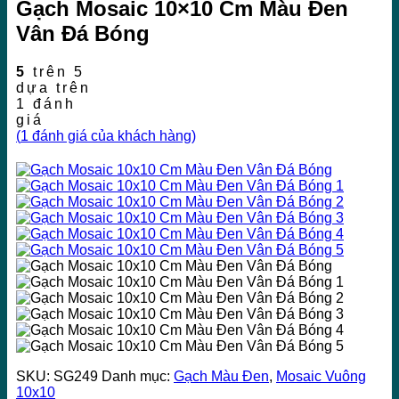
Gạch Mosaic 10×10 Cm Màu Đen
Vân Đá Bóng
5
trên 5
dựa trên
1
đánh
giá
(
1
đánh giá của khách hàng)
SKU:
SG249
Danh mục:
Gạch Màu Đen
,
Mosaic Vuông
10x10