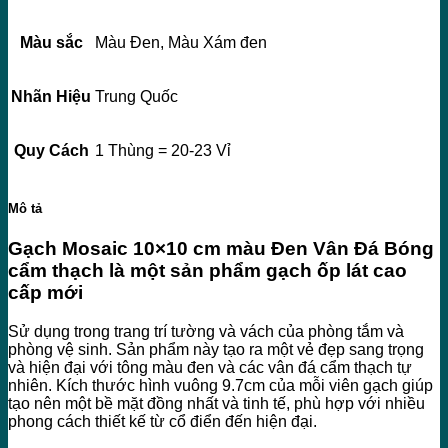
Màu sắc
Màu Đen, Màu Xám đen
Nhãn Hiệu
Trung Quốc
Quy Cách
1 Thùng = 20-23 Vỉ
Mô tả
Gạch Mosaic 10×10 cm màu Đen Vân Đá Bóng
cẩm thạch là một sản phẩm gạch ốp lát cao
cấp mới
Sử dụng trong trang trí tường và vách của phòng tắm và
phòng vệ sinh. Sản phẩm này tạo ra một vẻ đẹp sang trọng
và hiện đại với tông màu đen và các vân đá cẩm thạch tự
nhiên. Kích thước hình vuông 9.7cm của mỗi viên gạch giúp
tạo nên một bề mặt đồng nhất và tinh tế, phù hợp với nhiều
phong cách thiết kế từ cổ điển đến hiện đại.