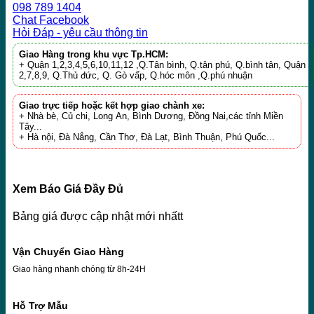
098 789 1404
Chat Facebook
Hỏi Đáp - yêu cầu thông tin
Giao Hàng trong khu vực Tp.HCM:
+ Quận 1,2,3,4,5,6,10,11,12 ,Q.Tân bình, Q.tân phú, Q.bình tân, Quận
2,7,8,9, Q.Thủ đức, Q. Gò vấp, Q.hóc môn ,Q.phú nhuận
Giao trực tiếp hoặc kết hợp giao chành xe:
+ Nhà bè, Củ chi, Long An, Bình Dương, Đồng Nai,các tỉnh Miền
Tây...
+ Hà nội, Đà Nẳng, Cần Thơ, Đà Lạt, Bình Thuận, Phú Quốc...
Xem Báo Giá Đầy Đủ
Bảng giá được cập nhật mới nhấtt
Vận Chuyển Giao Hàng
Giao hàng nhanh chóng từ 8h-24H
Hỗ Trợ Mẫu