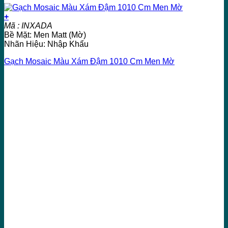
+
Mã : INXADA
Bề Mặt: Men Matt (Mờ)
Nhãn Hiệu: Nhập Khẩu
Gạch Mosaic Màu Xám Đậm 1010 Cm Men Mờ