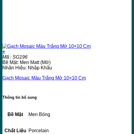
+
Mã : SG196
Bề Mặt: Men Matt (Mờ)
Nhãn Hiệu: Nhập Khẩu
Gạch Mosaic Màu Trắng Mờ 10×10 Cm
Thông tin bổ sung
Bề Mặt
Men Bóng
Chất Liệu
Porcelain