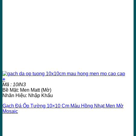
+
Mã : 10IN3
Bề Mặt: Men Matt (Mờ)
Nhãn Hiệu: Nhập Khẩu
Gạch Đá Ốp Tường 10×10 Cm Màu Hồng Nhạt Men Mờ
Mosaic