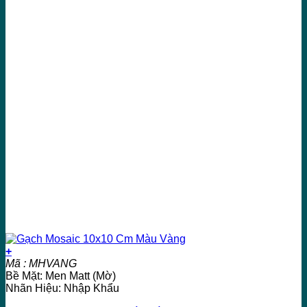
+
Mã : MHVANG
Bề Mặt: Men Matt (Mờ)
Nhãn Hiệu: Nhập Khẩu