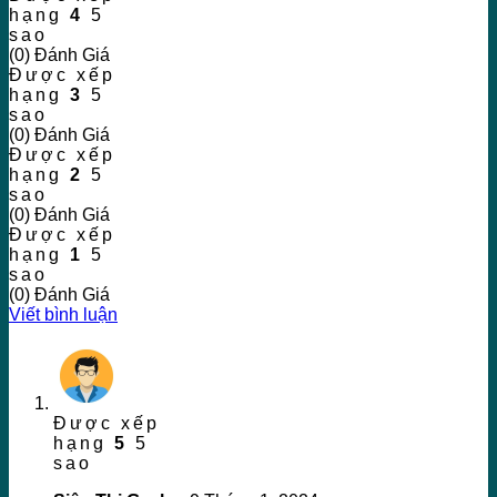
hạng
4
5
sao
(0) Đánh Giá
Được xếp
hạng
3
5
sao
(0) Đánh Giá
Được xếp
hạng
2
5
sao
(0) Đánh Giá
Được xếp
hạng
1
5
sao
(0) Đánh Giá
Viết bình luận
Được xếp
hạng
5
5
sao