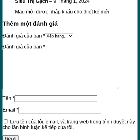
Siêu Thị Gạch
–
9 Tháng 1, 2024
Mẫu mới được nhập khẩu cho thiết kế mới
Thêm một đánh giá
Đánh giá của bạn
*
Đánh giá của bạn
*
Tên
*
Email
*
Lưu tên của tôi, email, và trang web trong trình duyệt này
cho lần bình luận kế tiếp của tôi.