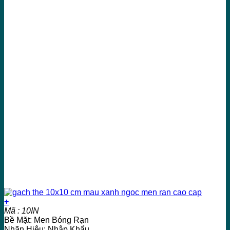
+
Mã : 10IN
Bề Mặt: Men Bóng Rạn
Nhãn Hiệu: Nhập Khẩu