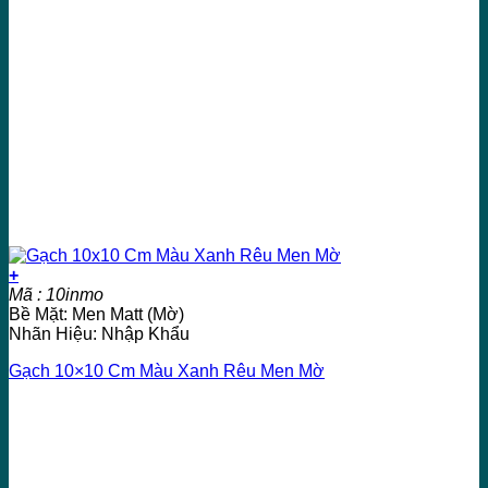
+
Mã : 10inmo
Bề Mặt: Men Matt (Mờ)
Nhãn Hiệu: Nhập Khẩu
Gạch 10×10 Cm Màu Xanh Rêu Men Mờ