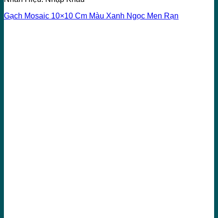
Gạch Mosaic 10×10 Cm Màu Xanh Ngọc Men Rạn