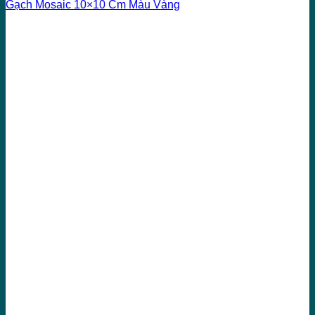
Gạch Mosaic 10×10 Cm Màu Vàng