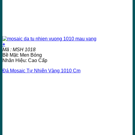
+
Mã : MSH 1018
Bề Mặt: Men Bóng
Nhãn Hiệu: Cao Cấp
Đá Mosaic Tự Nhiên Vàng 1010 Cm