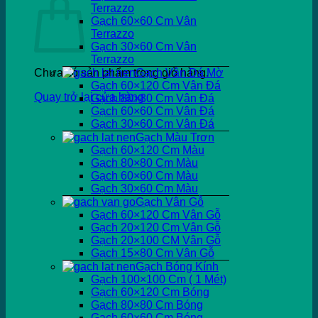
Terrazzo
Gạch 60×60 Cm Vân
Terrazzo
Gạch 30×60 Cm Vân
Terrazzo
Chưa có sản phẩm trong giỏ hàng.
Gạch Vân Đá Mờ
Gạch 60×120 Cm Vân Đá
Quay trở lại cửa hàng
Gạch 80×80 Cm Vân Đá
Gạch 60×60 Cm Vân Đá
Gạch 30×60 Cm Vân Đá
Gạch Màu Trơn
Gạch 60×120 Cm Màu
Gạch 80×80 Cm Màu
Gạch 60×60 Cm Màu
Gạch 30×60 Cm Màu
Gạch Vân Gỗ
Gạch 60×120 Cm Vân Gỗ
Gạch 20×120 Cm Vân Gỗ
Gạch 20×100 CM Vân Gỗ
Gạch 15×80 Cm Vân Gỗ
Gạch Bóng Kính
Gạch 100×100 Cm ( 1 Mét)
Gạch 60×120 Cm Bóng
Gạch 80×80 Cm Bóng
Gạch 60×60 Cm Bóng