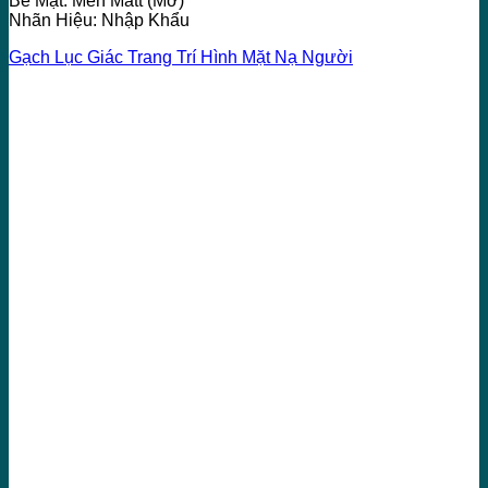
Bề Mặt: Men Matt (Mờ)
Nhãn Hiệu: Nhập Khẩu
Gạch Lục Giác Trang Trí Hình Mặt Nạ Người