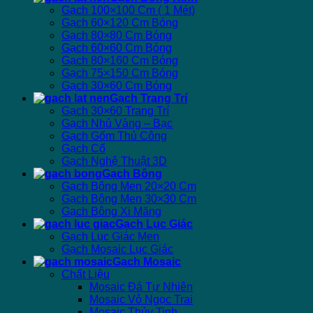
Gạch 100×100 Cm ( 1 Mét)
Gạch 60×120 Cm Bóng
Gạch 80×80 Cm Bóng
Gạch 60×60 Cm Bóng
Gạch 80×160 Cm Bóng
Gạch 75×150 Cm Bóng
Gạch 30×60 Cm Bóng
Gạch Trang Trí
Gạch 30×60 Trang Trí
Gạch Nhủ Vàng – Bạc
Gạch Gốm Thủ Công
Gạch Cổ
Gạch Nghệ Thuật 3D
Gạch Bông
Gạch Bông Men 20×20 Cm
Gạch Bông Men 30×30 Cm
Gạch Bông Xi Măng
Gạch Lục Giác
Gạch Lục Giác Men
Gạch Mosaic Lục Giác
Gạch Mosaic
Chất Liệu
Mosaic Đá Tự Nhiên
Mosaic Vỏ Ngọc Trai
Mosaic Thủy Tinh