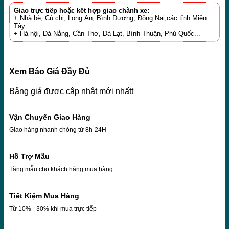
Giao trực tiếp hoặc kết hợp giao chành xe:
+ Nhà bè, Củ chi, Long An, Bình Dương, Đồng Nai,các tỉnh Miền
Tây...
+ Hà nội, Đà Nẳng, Cần Thơ, Đà Lạt, Bình Thuận, Phú Quốc...
Xem Báo Giá Đầy Đủ
Bảng giá được cập nhật mới nhấtt
Vận Chuyển Giao Hàng
Giao hàng nhanh chóng từ 8h-24H
Hỗ Trợ Mẫu
Tặng mẫu cho khách hàng mua hàng.
Tiết Kiệm Mua Hàng
Từ 10% - 30% khi mua trực tiếp