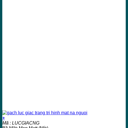
+
Mã : LUCGIACNG