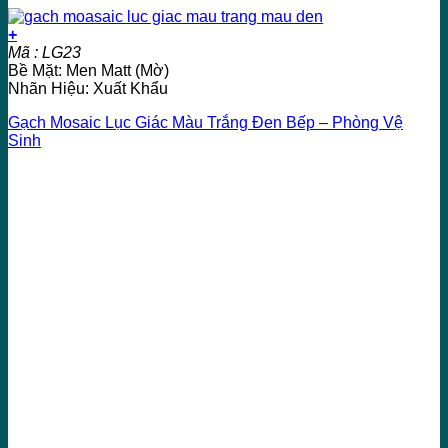
+
Mã : LG23
Bề Mặt: Men Matt (Mờ)
Nhãn Hiệu: Xuất Khẩu
Gạch Mosaic Lục Giác Màu Trắng Đen Bếp – Phòng Vệ
Sinh