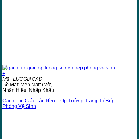
+
Mã : LUCGIACAD
Bề Mặt: Men Matt (Mờ)
Nhãn Hiệu: Nhập Khẩu
Gạch Lục Giác Lác Nền – Ốp Tường Trang Trí Bếp –
Phòng Vệ Sinh