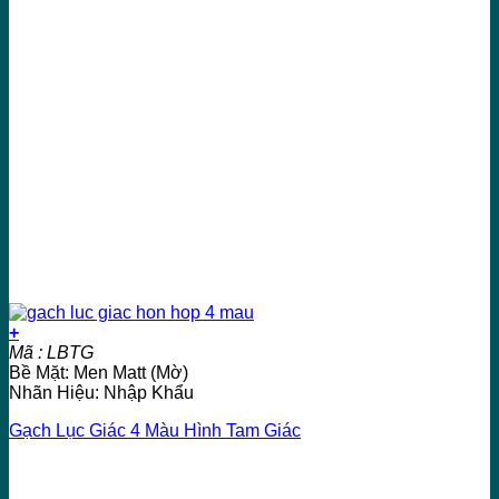
+
Mã : LBTG
Bề Mặt: Men Matt (Mờ)
Nhãn Hiệu: Nhập Khẩu
Gạch Lục Giác 4 Màu Hình Tam Giác