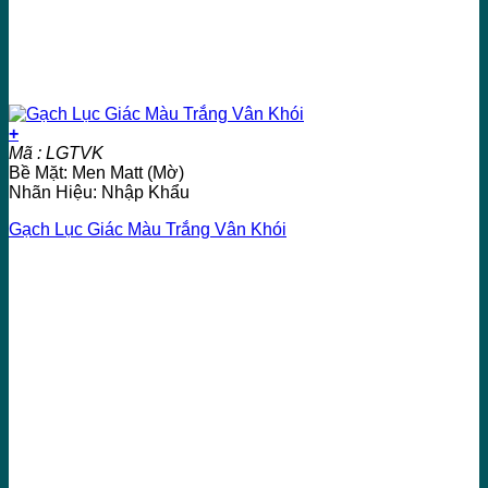
+
Mã : LGTVK
Bề Mặt: Men Matt (Mờ)
Nhãn Hiệu: Nhập Khẩu
Gạch Lục Giác Màu Trắng Vân Khói