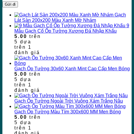
Gạch
Lát Sàn 200x200 Màu Xanh Mờ Nhám
9
Mẫu Gạch Cổ Ốp Tường Xương Đá Nhập Khẩu
5.00
trên
5 dựa
trên
1
đánh giá
Gạch Ốp Tường 30x60 Xanh Mint Cao Cấp Men Bóng
5.00
trên
5 dựa
trên
1
đánh giá
Gạch Ốp Tường Ngoài Trời Vuông Xám Trắng Nâu
Gạch Ốp Tường Màu Tím 300x600 MM Men Bóng
5.00
trên
5 dựa
trên
1
đánh giá