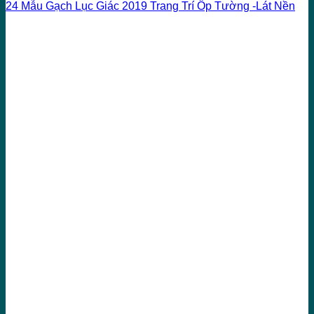
24 Mẫu Gạch Lục Giác 2019 Trang Trí Ốp Tường -Lát Nền