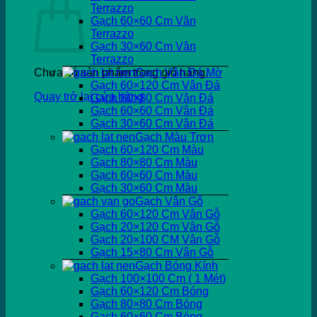
Terrazzo
Gạch 60×60 Cm Vân
Terrazzo
Gạch 30×60 Cm Vân
Terrazzo
Chưa có sản phẩm trong giỏ hàng.
Gạch Vân Đá Mờ
Gạch 60×120 Cm Vân Đá
Quay trở lại cửa hàng
Gạch 80×80 Cm Vân Đá
Gạch 60×60 Cm Vân Đá
Gạch 30×60 Cm Vân Đá
Gạch Màu Trơn
Gạch 60×120 Cm Màu
Gạch 80×80 Cm Màu
Gạch 60×60 Cm Màu
Gạch 30×60 Cm Màu
Gạch Vân Gỗ
Gạch 60×120 Cm Vân Gỗ
Gạch 20×120 Cm Vân Gỗ
Gạch 20×100 CM Vân Gỗ
Gạch 15×80 Cm Vân Gỗ
Gạch Bóng Kính
Gạch 100×100 Cm ( 1 Mét)
Gạch 60×120 Cm Bóng
Gạch 80×80 Cm Bóng
Gạch 60×60 Cm Bóng