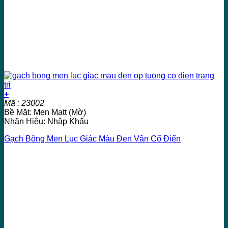
+
Mã : 23002
Bề Mặt: Men Matt (Mờ)
Nhãn Hiệu: Nhập Khẩu
Gạch Bông Men Lục Giác Màu Đen Vân Cổ Điển