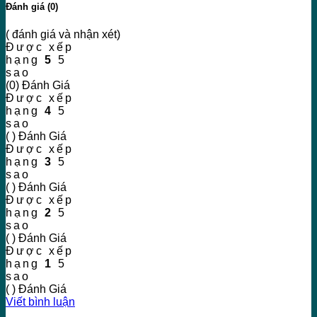
Đánh giá (0)
( đánh giá và nhận xét)
Được xếp
hạng
5
5
sao
(0) Đánh Giá
Được xếp
hạng
4
5
sao
( ) Đánh Giá
Được xếp
hạng
3
5
sao
( ) Đánh Giá
Được xếp
hạng
2
5
sao
( ) Đánh Giá
Được xếp
hạng
1
5
sao
( ) Đánh Giá
Viết bình luận