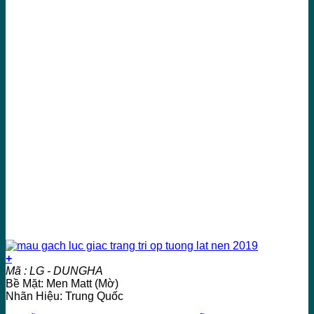
+
Mã : LG - DUNGHA
Bề Mặt: Men Matt (Mờ)
Nhãn Hiệu: Trung Quốc