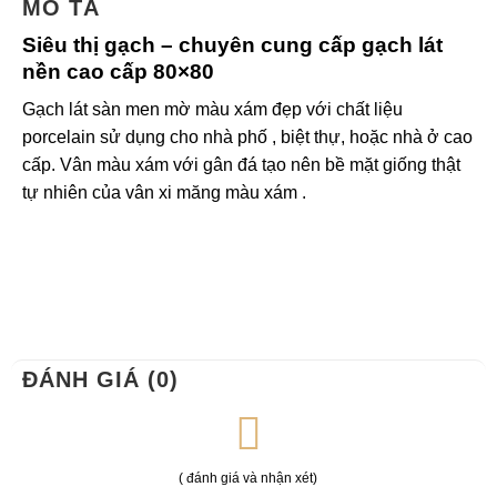
MÔ TẢ
Siêu thị gạch – chuyên cung cấp gạch lát
nền cao cấp 80×80
Gạch lát sàn men mờ màu xám đẹp với chất liệu
porcelain sử dụng cho nhà phố , biệt thự, hoặc nhà ở cao
cấp. Vân màu xám với gân đá tạo nên bề mặt giống thật
tự nhiên của vân xi măng màu xám .
ĐÁNH GIÁ (0)
( đánh giá và nhận xét)