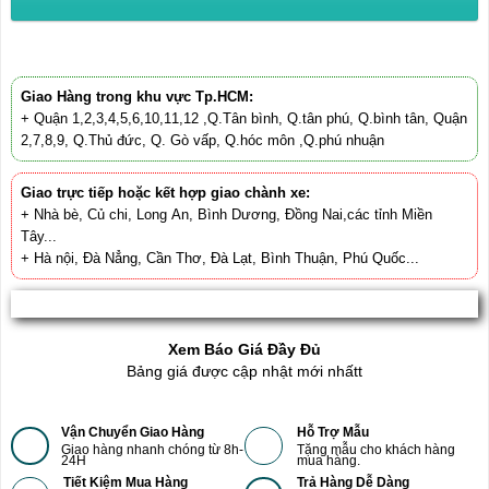
Giao Hàng trong khu vực Tp.HCM:
+ Quận 1,2,3,4,5,6,10,11,12 ,Q.Tân bình, Q.tân phú, Q.bình tân, Quận
2,7,8,9, Q.Thủ đức, Q. Gò vấp, Q.hóc môn ,Q.phú nhuận
Giao trực tiếp hoặc kết hợp giao chành xe:
+ Nhà bè, Củ chi, Long An, Bình Dương, Đồng Nai,các tỉnh Miền
Tây...
+ Hà nội, Đà Nẳng, Cần Thơ, Đà Lạt, Bình Thuận, Phú Quốc...
Xem Báo Giá Đầy Đủ
Bảng giá được cập nhật mới nhấtt
Vận Chuyển Giao Hàng
Hỗ Trợ Mẫu
Giao hàng nhanh chóng từ 8h-
Tặng mẫu cho khách hàng
24H
mua hàng.
Tiết Kiệm Mua Hàng
Trả Hàng Dễ Dàng