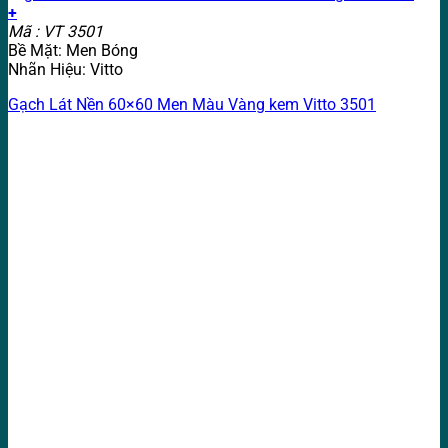
+
Mã : VT 3501
Bề Mặt: Men Bóng
Nhãn Hiệu: Vitto
Gạch Lát Nền 60×60 Men Màu Vàng kem Vitto 3501