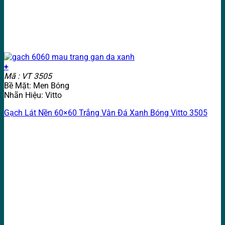
+
Mã : VT 3505
Bề Mặt: Men Bóng
Nhãn Hiệu: Vitto
Gạch Lát Nền 60×60 Trắng Vân Đá Xanh Bóng Vitto 3505