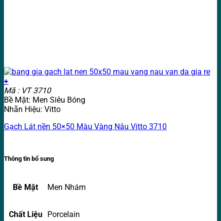
+
Mã : VT 3710
Bề Mặt: Men Siêu Bóng
Nhãn Hiệu: Vitto
Gạch Lát nền 50×50 Màu Vàng Nâu Vitto 3710
Thông tin bổ sung
Bề Mặt
Men Nhám
Chất Liệu
Porcelain