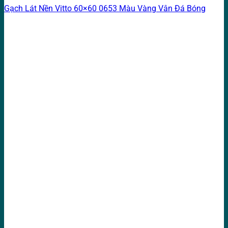
Gạch Lát Nền Vitto 60×60 0653 Màu Vàng Vân Đá Bóng