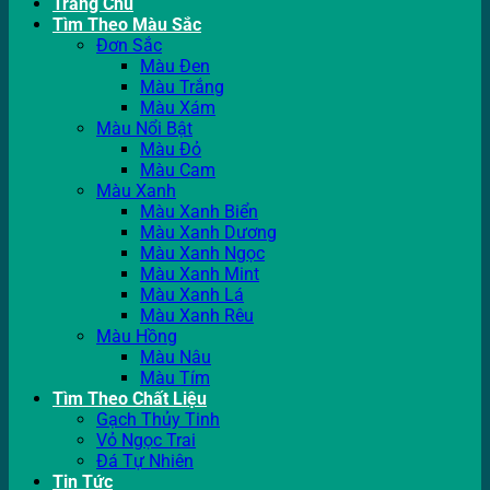
Trang Chủ
Tìm Theo Màu Sắc
Đơn Sắc
Màu Đen
Màu Trắng
Màu Xám
Màu Nổi Bật
Màu Đỏ
Màu Cam
Màu Xanh
Màu Xanh Biển
Màu Xanh Dương
Màu Xanh Ngọc
Màu Xanh Mint
Màu Xanh Lá
Màu Xanh Rêu
Màu Hồng
Màu Nâu
Màu Tím
Tìm Theo Chất Liệu
Gạch Thủy Tinh
Vỏ Ngọc Trai
Đá Tự Nhiên
Tin Tức