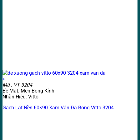
+
Mã : VT 3204
Bề Mặt: Men Bóng Kính
Nhãn Hiệu: Vitto
Gạch Lát Nền 60×90 Xám Vân Đá Bóng Vitto 3204