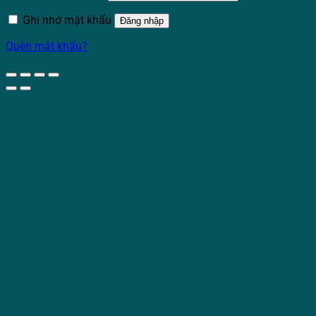
Ghi nhớ mật khẩu
Đăng nhập
Quên mật khẩu?