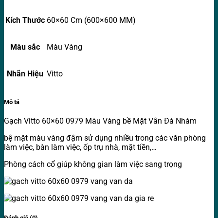
Kích Thước
60×60 Cm (600×600 MM)
Màu sắc
Màu Vàng
Nhãn Hiệu
Vitto
Mô tả
Gạch Vitto 60×60 0979 Màu Vàng bề Mặt Vân Đá Nhám
bệ mặt màu vàng đậm sử dụng nhiều trong các văn phòng
làm việc, bàn làm việc, ốp trụ nhà, mặt tiền,…
Phòng cách cổ giúp không gian làm việc sang trọng
Đánh giá (0)