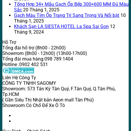
Tổng Hợp 34+ Mẫu Gạch Ốp Bếp 300×600 MM Đủ Màu
Sắc
20 Tháng 1, 2025
Gạch Màu Tím Ốp Trang Trí Sang Trọng Và Nổi bật
10
Tháng 1, 2025
Khách Sạn LA SIESTA HOTEL La Spa Sai Gon
12
Tháng 9, 2024
Hỗ Trợ
Tổng đài hỗ trợ (8h00 - 22h00)
Showrrom (8h00 - 12h00) (13h00-17h00)
Tổng đài mua hàng:098 789 1404
Hotline :0902 402 531
Liên Hệ Công Ty
CÔNG TY TNHH SAGOMY
Showroom: 573 Tân Kỳ Tân Quý, F.Tân Quý, Q.Tân Phú,
Tp.HCM
( Gần Siêu Thị Nhật bản Aeon mall Tân Phú)
Showroom Có Chổ Để Xe Ô Tô