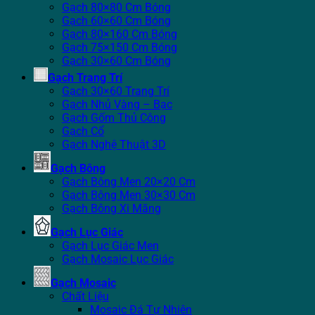
Gạch 80×80 Cm Bóng
Gạch 60×60 Cm Bóng
Gạch 80×160 Cm Bóng
Gạch 75×150 Cm Bóng
Gạch 30×60 Cm Bóng
Gạch Trang Trí
Gạch 30×60 Trang Trí
Gạch Nhủ Vàng – Bạc
Gạch Gốm Thủ Công
Gạch Cổ
Gạch Nghệ Thuật 3D
Gạch Bông
Gạch Bông Men 20×20 Cm
Gạch Bông Men 30×30 Cm
Gạch Bông Xi Măng
Gạch Lục Giác
Gạch Lục Giác Men
Gạch Mosaic Lục Giác
Gạch Mosaic
Chất Liệu
Mosaic Đá Tự Nhiên