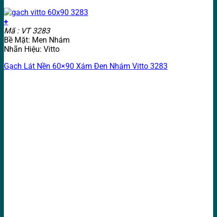
+
Mã : VT 3283
Bề Mặt: Men Nhám
Nhãn Hiệu: Vitto
Gạch Lát Nền 60×90 Xám Đen Nhám Vitto 3283