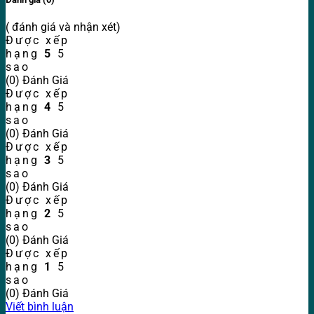
( đánh giá và nhận xét)
Được xếp
hạng
5
5
sao
(0) Đánh Giá
Được xếp
hạng
4
5
sao
(0) Đánh Giá
Được xếp
hạng
3
5
sao
(0) Đánh Giá
Được xếp
hạng
2
5
sao
(0) Đánh Giá
Được xếp
hạng
1
5
sao
(0) Đánh Giá
Viết bình luận