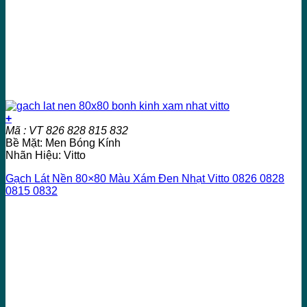
+
Mã : VT 826 828 815 832
Bề Mặt: Men Bóng Kính
Nhãn Hiệu: Vitto
Gạch Lát Nền 80×80 Màu Xám Đen Nhạt Vitto 0826 0828
0815 0832