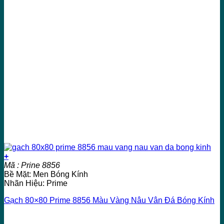
+
Mã : Prine 8856
Bề Mặt: Men Bóng Kính
Nhãn Hiệu: Prime
Gạch 80×80 Prime 8856 Màu Vàng Nâu Vân Đá Bóng Kính