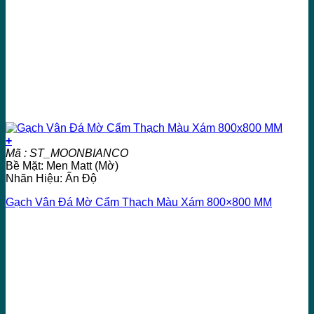
+
Mã : ST_MOONBIANCO
Bề Mặt: Men Matt (Mờ)
Nhãn Hiệu: Ấn Độ
Gạch Vân Đá Mờ Cẩm Thạch Màu Xám 800×800 MM