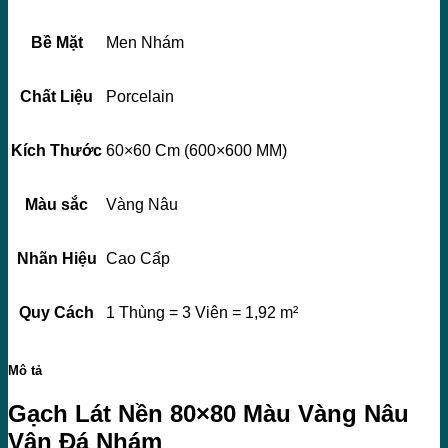
Bề Mặt
Men Nhám
Chất Liệu
Porcelain
Kích Thước
60×60 Cm (600×600 MM)
Màu sắc
Vàng Nâu
Nhãn Hiệu
Cao Cấp
Quy Cách
1 Thùng = 3 Viên = 1,92 m²
Mô tả
Gạch Lát Nền 80×80 Màu Vàng Nâu
Vân Đá Nhám