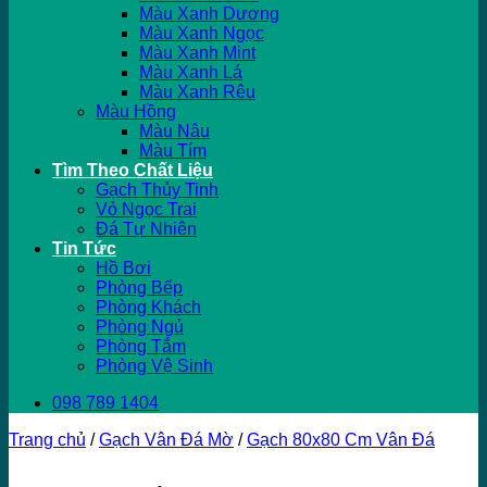
Màu Xanh Dương
Màu Xanh Ngọc
Màu Xanh Mint
Màu Xanh Lá
Màu Xanh Rêu
Màu Hồng
Màu Nâu
Màu Tím
Tìm Theo Chất Liệu
Gạch Thủy Tinh
Vỏ Ngọc Trai
Đá Tự Nhiên
Tin Tức
Hồ Bơi
Phòng Bếp
Phòng Khách
Phòng Ngủ
Phòng Tắm
Phòng Vệ Sinh
098 789 1404
Trang chủ
/
Gạch Vân Đá Mờ
/
Gạch 80x80 Cm Vân Đá