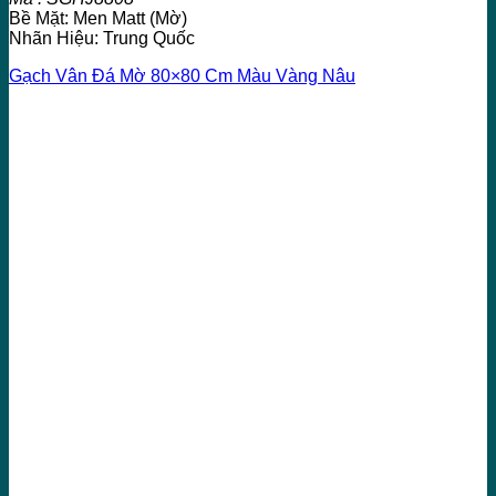
Bề Mặt: Men Matt (Mờ)
Nhãn Hiệu: Trung Quốc
Gạch Vân Đá Mờ 80×80 Cm Màu Vàng Nâu