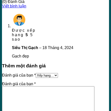
(0) Đánh Giá
Viết bình luận
Được xếp
hạng
5
5
sao
Siêu Thị Gạch
–
18 Tháng 4, 2024
Gạch đẹp
Thêm một đánh giá
Đánh giá của bạn
*
Đánh giá của bạn
*