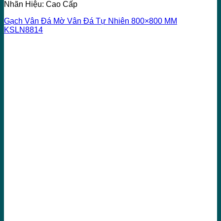
Nhãn Hiệu: Cao Cấp
Gạch Vân Đá Mờ Vân Đá Tự Nhiên 800×800 MM
KSLN8814