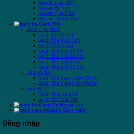
Mosaic Chữ Nhật
Mosaic Bi Tròn
Mosaic Que Đũa
Mosaic Thanh Que
Gạch Thẻ
Gạch Chữ Nhật
Gạch 10×20 Cm
Gạch Thẻ 6×20 Cm
Gạch 10×30 Cm
Gạch Thẻ 7.5×15 Cm
Gạch Thẻ 7.5×30 Cm
Gạch Thẻ 5×20 Cm
Gạch Thẻ 6.8×28 Cm
Hình Vuông
Gạch Thẻ Vuông 10×10 Cm
Gạch Thẻ Vuông 20×20 Cm
Hình Khác
Gạch Thẻ Lông Vũ
Gạch Thẻ Mũi Tên
Gạch Ốp Ngoài Trời
Gạch Chỉ – Viền
Đăng nhập