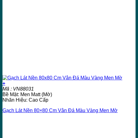
+
Mã : VN88031
Bề Mặt: Men Matt (Mờ)
Nhãn Hiệu: Cao Cấp
Gạch Lát Nền 80×80 Cm Vân Đá Màu Vàng Men Mờ