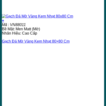
+
Mã : VN88011
Bề Mặt: Men Matt (Mờ)
Nhãn Hiệu: Cao Cấp
Gạch Đá Mờ Vàng Kem Nhạt 80×80 Cm