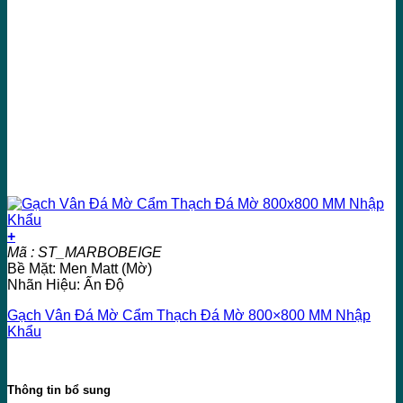
+
Mã : ST_MARBOBEIGE
Bề Mặt: Men Matt (Mờ)
Nhãn Hiệu: Ấn Độ
Gạch Vân Đá Mờ Cẩm Thạch Đá Mờ 800×800 MM Nhập
Khẩu
Thông tin bổ sung