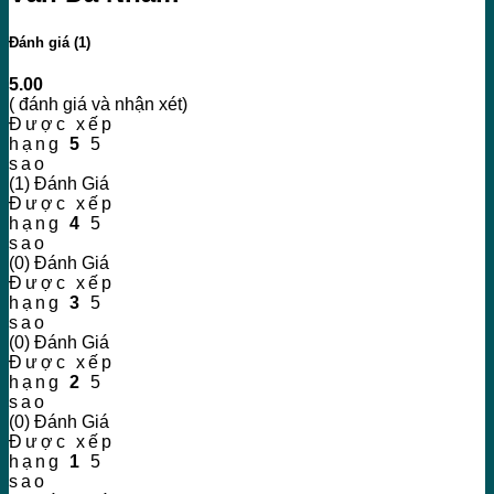
Đánh giá (1)
5.00
( đánh giá và nhận xét)
Được xếp
hạng
5
5
sao
(1) Đánh Giá
Được xếp
hạng
4
5
sao
(0) Đánh Giá
Được xếp
hạng
3
5
sao
(0) Đánh Giá
Được xếp
hạng
2
5
sao
(0) Đánh Giá
Được xếp
hạng
1
5
sao