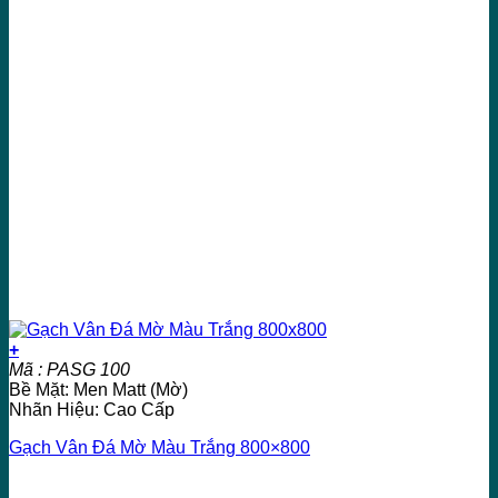
+
Mã : PASG 100
Bề Mặt: Men Matt (Mờ)
Nhãn Hiệu: Cao Cấp
Gạch Vân Đá Mờ Màu Trắng 800×800