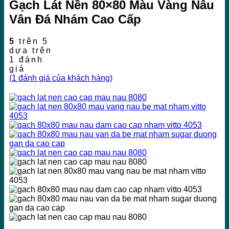
Gạch Lát Nền 80×80 Màu Vàng Nâu
Vân Đá Nhám Cao Cấp
5
trên 5
dựa trên
1
đánh
giá
(
1
đánh giá của khách hàng)