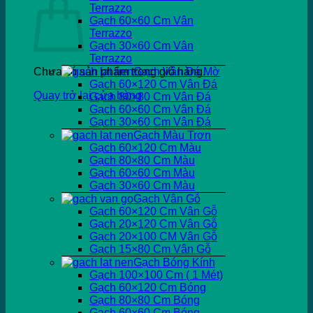
Terrazzo
Gạch 60×60 Cm Vân
Terrazzo
Gạch 30×60 Cm Vân
Terrazzo
Chưa có sản phẩm trong giỏ hàng.
Gạch Vân Đá Mờ
Gạch 60×120 Cm Vân Đá
Quay trở lại cửa hàng
Gạch 80×80 Cm Vân Đá
Gạch 60×60 Cm Vân Đá
Gạch 30×60 Cm Vân Đá
Gạch Màu Trơn
Gạch 60×120 Cm Màu
Gạch 80×80 Cm Màu
Gạch 60×60 Cm Màu
Gạch 30×60 Cm Màu
Gạch Vân Gỗ
Gạch 60×120 Cm Vân Gỗ
Gạch 20×120 Cm Vân Gỗ
Gạch 20×100 CM Vân Gỗ
Gạch 15×80 Cm Vân Gỗ
Gạch Bóng Kính
Gạch 100×100 Cm ( 1 Mét)
Gạch 60×120 Cm Bóng
Gạch 80×80 Cm Bóng
Gạch 60×60 Cm Bóng