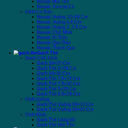
Mosaic Mũi Tên
Mosaic Xương Cá
Hình Cơ Bản
Mosaic Vuông 10×10 Cm
Mosaic Vuông 4.8 Cm
Mosaic Vuông 2 -2.5 Cm
Mosaic Chữ Nhật
Mosaic Bi Tròn
Mosaic Que Đũa
Mosaic Thanh Que
Gạch Thẻ
Gạch Chữ Nhật
Gạch 10×20 Cm
Gạch Thẻ 6×20 Cm
Gạch 10×30 Cm
Gạch Thẻ 7.5×15 Cm
Gạch Thẻ 7.5×30 Cm
Gạch Thẻ 5×20 Cm
Gạch Thẻ 6.8×28 Cm
Hình Vuông
Gạch Thẻ Vuông 10×10 Cm
Gạch Thẻ Vuông 20×20 Cm
Hình Khác
Gạch Thẻ Lông Vũ
Gạch Thẻ Mũi Tên