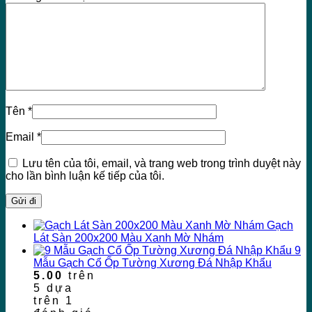
Tên
*
Email
*
Lưu tên của tôi, email, và trang web trong trình duyệt này
cho lần bình luận kế tiếp của tôi.
Gạch
Lát Sàn 200x200 Màu Xanh Mờ Nhám
9
Mẫu Gạch Cổ Ốp Tường Xương Đá Nhập Khẩu
5.00
trên
5 dựa
trên
1