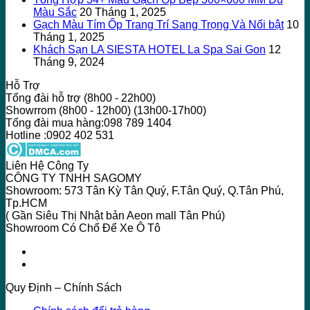
Màu Sắc
20 Tháng 1, 2025
Gạch Màu Tím Ốp Trang Trí Sang Trọng Và Nổi bật
10
Tháng 1, 2025
Khách Sạn LA SIESTA HOTEL La Spa Sai Gon
12
Tháng 9, 2024
Hỗ Trợ
Tổng đài hỗ trợ (8h00 - 22h00)
Showrrom (8h00 - 12h00) (13h00-17h00)
Tổng đài mua hàng:098 789 1404
Hotline :0902 402 531
Liên Hệ Công Ty
CÔNG TY TNHH SAGOMY
Showroom: 573 Tân Kỳ Tân Quý, F.Tân Quý, Q.Tân Phú,
Tp.HCM
( Gần Siêu Thị Nhật bản Aeon mall Tân Phú)
Showroom Có Chổ Để Xe Ô Tô
Quy Định – Chính Sách