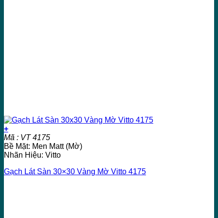
+
Mã : VT 4175
Bề Mặt: Men Matt (Mờ)
Nhãn Hiệu: Vitto
Gạch Lát Sàn 30×30 Vàng Mờ Vitto 4175