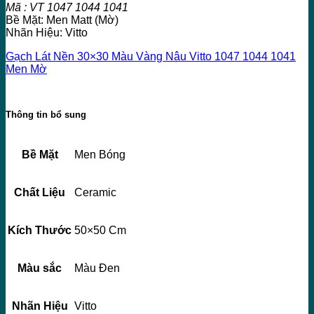
Mã : VT 1047 1044 1041
Bề Mặt: Men Matt (Mờ)
Nhãn Hiệu: Vitto
Gạch Lát Nền 30×30 Màu Vàng Nâu Vitto 1047 1044 1041
Men Mờ
Thông tin bổ sung
Bề Mặt
Men Bóng
Chất Liệu
Ceramic
Kích Thước
50×50 Cm
Màu sắc
Màu Đen
Nhãn Hiệu
Vitto