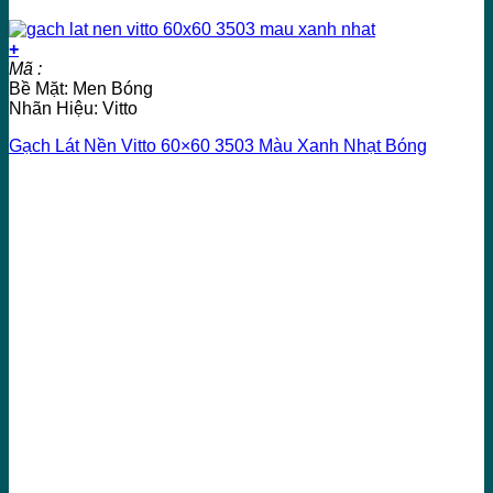
+
Mã :
Bề Mặt: Men Bóng
Nhãn Hiệu: Vitto
Gạch Lát Nền Vitto 60×60 3503 Màu Xanh Nhạt Bóng