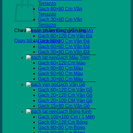
Terrazzo
Gạch 60×60 Cm Vân
Terrazzo
Gạch 30×60 Cm Vân
Terrazzo
Chưa có sản phẩm trong giỏ hàng.
Gạch Vân Đá Mờ
Gạch 60×120 Cm Vân Đá
Quay trở lại cửa hàng
Gạch 80×80 Cm Vân Đá
Gạch 60×60 Cm Vân Đá
Gạch 30×60 Cm Vân Đá
Gạch Màu Trơn
Gạch 60×120 Cm Màu
Gạch 80×80 Cm Màu
Gạch 60×60 Cm Màu
Gạch 30×60 Cm Màu
Gạch Vân Gỗ
Gạch 60×120 Cm Vân Gỗ
Gạch 20×120 Cm Vân Gỗ
Gạch 20×100 CM Vân Gỗ
Gạch 15×80 Cm Vân Gỗ
Gạch Bóng Kính
Gạch 100×100 Cm ( 1 Mét)
Gạch 60×120 Cm Bóng
Gạch 80×80 Cm Bóng
Gạch 60×60 Cm Bóng