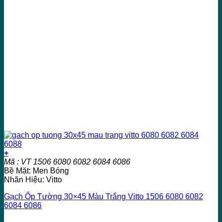
+
Mã : VT 1506 6080 6082 6084 6086
Bề Mặt: Men Bóng
Nhãn Hiệu: Vitto
Gạch Ốp Tường 30×45 Màu Trắng Vitto 1506 6080 6082
6084 6086