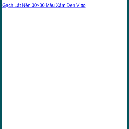
Gạch Lát Nền 30×30 Màu Xám Đen Vitto