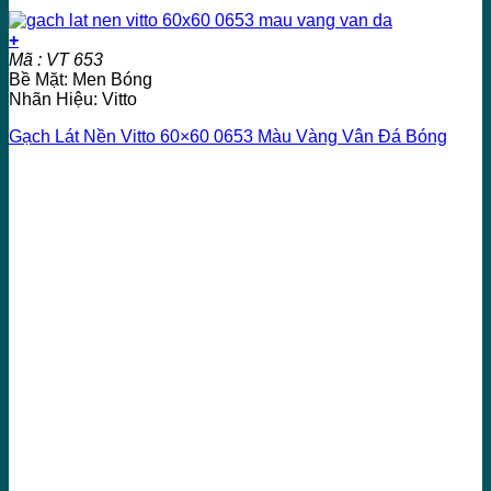
+
Mã : VT 653
Bề Mặt: Men Bóng
Nhãn Hiệu: Vitto
Gạch Lát Nền Vitto 60×60 0653 Màu Vàng Vân Đá Bóng