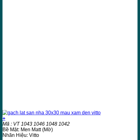
+
Mã : VT 1043 1046 1048 1042
Bề Mặt: Men Matt (Mờ)
Nhãn Hiệu: Vitto