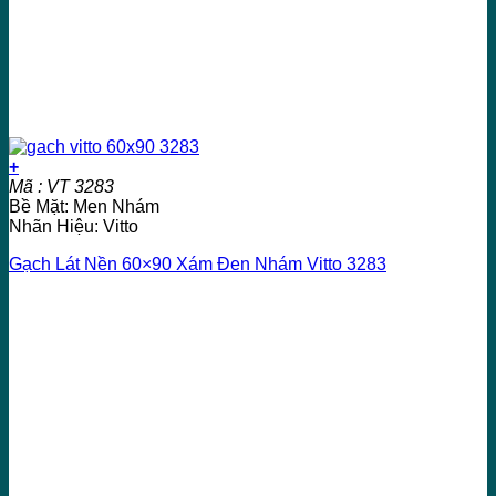
+
Mã : VT 3283
Bề Mặt: Men Nhám
Nhãn Hiệu: Vitto
Gạch Lát Nền 60×90 Xám Đen Nhám Vitto 3283