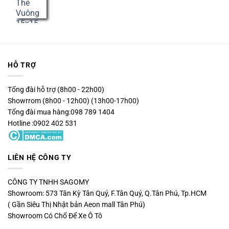
trên
đánh
giá
HỖ TRỢ
Tổng đài hỗ trợ (8h00 - 22h00)
Showrrom (8h00 - 12h00) (13h00-17h00)
Tổng đài mua hàng:098 789 1404
Hotline :0902 402 531
LIÊN HỆ CÔNG TY
CÔNG TY TNHH SAGOMY
Showroom: 573 Tân Kỳ Tân Quý, F.Tân Quý, Q.Tân Phú, Tp.HCM
( Gần Siêu Thị Nhật bản Aeon mall Tân Phú)
Showroom Có Chổ Để Xe Ô Tô