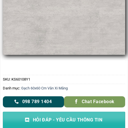
SKU:
KS60108Y1
Danh mục:
Gạch 60x60 Cm Vân Xi Măng
098 789 1404
Chat Facebook
HỎI ĐÁP - YÊU CẦU THÔNG TIN