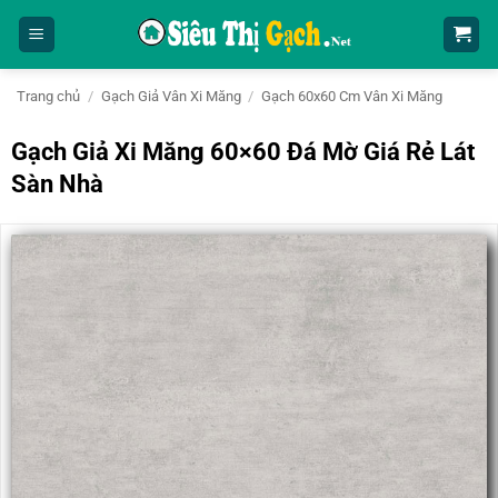
Bỏ
qua
nội
dung
Trang chủ
/
Gạch Giả Vân Xi Măng
/
Gạch 60x60 Cm Vân Xi Măng
Gạch Giả Xi Măng 60×60 Đá Mờ Giá Rẻ Lát
Sàn Nhà