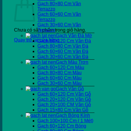
Gạch 80×80 Cm Vân
Terrazzo
Gạch 60×60 Cm Vân
Terrazzo
Gạch 30×60 Cm Vân
Chưa có sản phẩm trong giỏ hàng.
Terrazzo
Gạch Vân Đá Mờ
Quay trở lại cửa hàng
Gạch 60×120 Cm Vân Đá
Gạch 80×80 Cm Vân Đá
Gạch 60×60 Cm Vân Đá
Gạch 30×60 Cm Vân Đá
Gạch Màu Trơn
Gạch 60×120 Cm Màu
Gạch 80×80 Cm Màu
Gạch 60×60 Cm Màu
Gạch 30×60 Cm Màu
Gạch Vân Gỗ
Gạch 60×120 Cm Vân Gỗ
Gạch 20×120 Cm Vân Gỗ
Gạch 20×100 CM Vân Gỗ
Gạch 15×80 Cm Vân Gỗ
Gạch Bóng Kính
Gạch 100×100 Cm ( 1 Mét)
Gạch 60×120 Cm Bóng