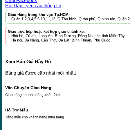
Chat Facebook
Hỏi Đáp - yêu cầu thông tin
Giao Hàng trong khu vực Tp.HCM:
+ Quận 1,2,3,4,5,6,10,11,12 ,Q.Tân bình, Q.tân phú, Q.bình tân, Quận
Giao trực tiếp hoặc kết hợp giao chành xe:
+ Nhà bè, Củ chi, Long An, Bình Dương, Đồng Nai,các tỉnh Miền Tây...
+ Hà nội, Đà Nẳng, Cần Thơ, Đà Lạt, Bình Thuận, Phú Quốc...
Xem Báo Giá Đầy Đủ
Bảng giá được cập nhật mới nhấtt
Vận Chuyển Giao Hàng
Giao hàng nhanh chóng từ 8h-24H
Hỗ Trợ Mẫu
Tặng mẫu cho khách hàng mua hàng.