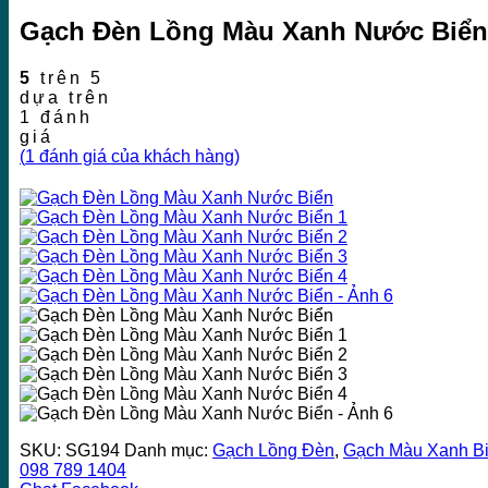
Gạch Đèn Lồng Màu Xanh Nước Biển
5
trên 5
dựa trên
1
đánh
giá
(
1
đánh giá của khách hàng)
SKU:
SG194
Danh mục:
Gạch Lồng Đèn
,
Gạch Màu Xanh B
098 789 1404