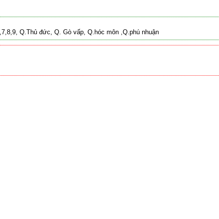
 2,7,8,9, Q.Thủ đức, Q. Gò vấp, Q.hóc môn ,Q.phú nhuận