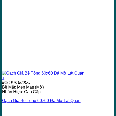
+
Mã : Kis 6600C
Bề Mặt: Men Matt (Mờ)
Nhãn Hiệu: Cao Cấp
Gạch Giả Bê Tông 60×60 Đá Mờ Lát Quán