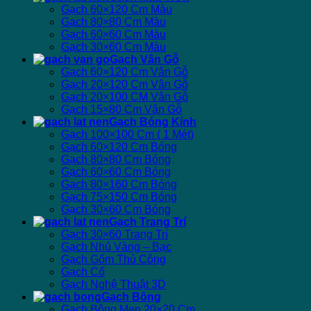
Gạch 60×120 Cm Màu
Gạch 80×80 Cm Màu
Gạch 60×60 Cm Màu
Gạch 30×60 Cm Màu
Gạch Vân Gỗ
Gạch 60×120 Cm Vân Gỗ
Gạch 20×120 Cm Vân Gỗ
Gạch 20×100 CM Vân Gỗ
Gạch 15×80 Cm Vân Gỗ
Gạch Bóng Kính
Gạch 100×100 Cm ( 1 Mét)
Gạch 60×120 Cm Bóng
Gạch 80×80 Cm Bóng
Gạch 60×60 Cm Bóng
Gạch 80×160 Cm Bóng
Gạch 75×150 Cm Bóng
Gạch 30×60 Cm Bóng
Gạch Trang Trí
Gạch 30×60 Trang Trí
Gạch Nhủ Vàng – Bạc
Gạch Gốm Thủ Công
Gạch Cổ
Gạch Nghệ Thuật 3D
Gạch Bông
Gạch Bông Men 20×20 Cm