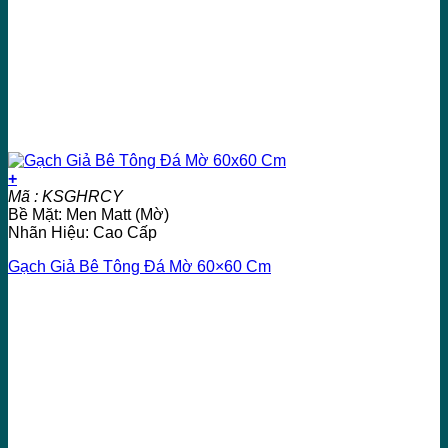
+
Mã : KSGHRCY
Bề Mặt: Men Matt (Mờ)
Nhãn Hiệu: Cao Cấp
Gạch Giả Bê Tông Đá Mờ 60×60 Cm