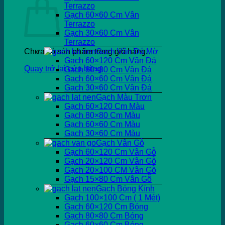
Terrazzo
Gạch 60×60 Cm Vân
Terrazzo
Gạch 30×60 Cm Vân
Terrazzo
Chưa có sản phẩm trong giỏ hàng.
Gạch Vân Đá Mờ
Gạch 60×120 Cm Vân Đá
Quay trở lại cửa hàng
Gạch 80×80 Cm Vân Đá
Gạch 60×60 Cm Vân Đá
Gạch 30×60 Cm Vân Đá
Gạch Màu Trơn
Gạch 60×120 Cm Màu
Gạch 80×80 Cm Màu
Gạch 60×60 Cm Màu
Gạch 30×60 Cm Màu
Gạch Vân Gỗ
Gạch 60×120 Cm Vân Gỗ
Gạch 20×120 Cm Vân Gỗ
Gạch 20×100 CM Vân Gỗ
Gạch 15×80 Cm Vân Gỗ
Gạch Bóng Kính
Gạch 100×100 Cm ( 1 Mét)
Gạch 60×120 Cm Bóng
Gạch 80×80 Cm Bóng
Gạch 60×60 Cm Bóng