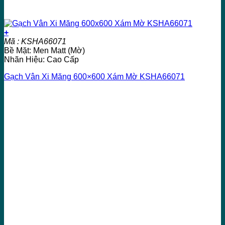
+
Mã : KSHA66071
Bề Mặt: Men Matt (Mờ)
Nhãn Hiệu: Cao Cấp
Gạch Vân Xi Măng 600×600 Xám Mờ KSHA66071