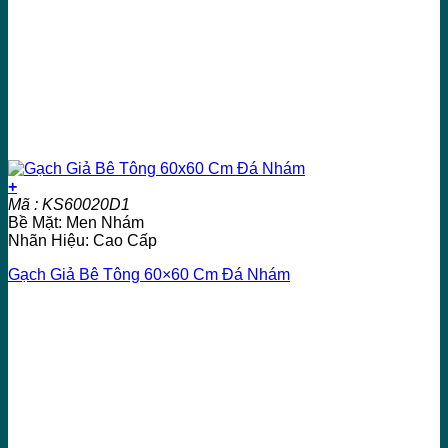
+
Mã : KS60020D1
Bề Mặt: Men Nhám
Nhãn Hiệu: Cao Cấp
Gạch Giả Bê Tông 60×60 Cm Đá Nhám