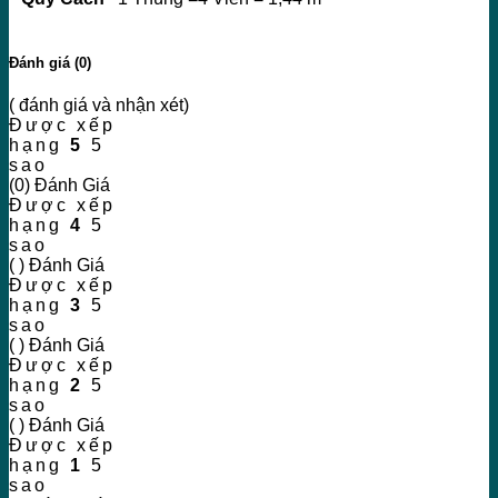
Đánh giá (0)
( đánh giá và nhận xét)
Được xếp
hạng
5
5
sao
(0) Đánh Giá
Được xếp
hạng
4
5
sao
( ) Đánh Giá
Được xếp
hạng
3
5
sao
( ) Đánh Giá
Được xếp
hạng
2
5
sao
( ) Đánh Giá
Được xếp
hạng
1
5
sao