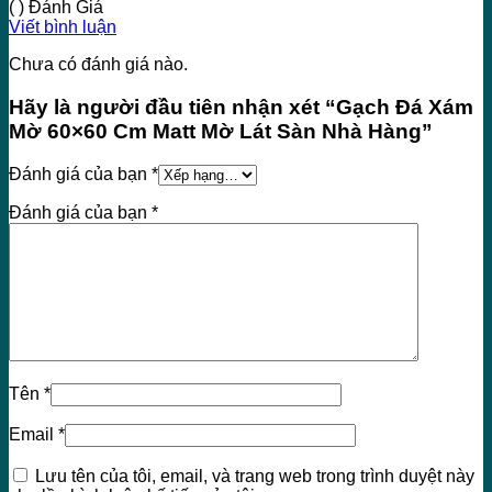
( ) Đánh Giá
Viết bình luận
Chưa có đánh giá nào.
Hãy là người đầu tiên nhận xét “Gạch Đá Xám
Mờ 60×60 Cm Matt Mờ Lát Sàn Nhà Hàng”
Đánh giá của bạn
*
Đánh giá của bạn
*
Tên
*
Email
*
Lưu tên của tôi, email, và trang web trong trình duyệt này