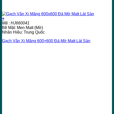
+
Mã : HJ660041
Bề Mặt: Men Matt (Mờ)
Nhãn Hiệu: Trung Quốc
Gạch Vân Xi Măng 600×600 Đá Mờ Matt Lát Sàn