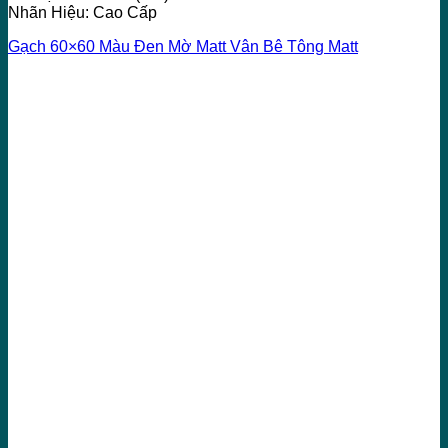
Nhãn Hiệu: Cao Cấp
Gạch 60×60 Màu Đen Mờ Matt Vân Bê Tông Matt