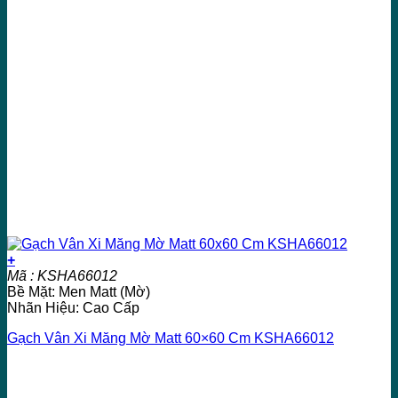
+
Mã : KSHA66012
Bề Mặt: Men Matt (Mờ)
Nhãn Hiệu: Cao Cấp
Gạch Vân Xi Măng Mờ Matt 60×60 Cm KSHA66012