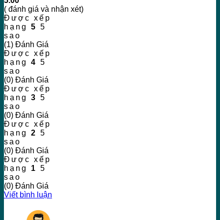
5.00
( đánh giá và nhận xét)
Được xếp
hạng
5
5
sao
(1) Đánh Giá
Được xếp
hạng
4
5
sao
(0) Đánh Giá
Được xếp
hạng
3
5
sao
(0) Đánh Giá
Được xếp
hạng
2
5
sao
(0) Đánh Giá
Được xếp
hạng
1
5
sao
(0) Đánh Giá
Viết bình luận