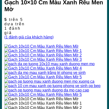
Gạch 10×10 Cm Màu Xanh Rêu Men
Mờ
5
trên 5
dựa trên
1
đánh
giá
(
1
đánh giá của khách hàng)