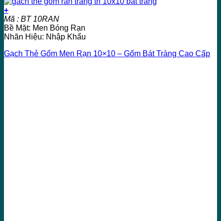
+
Mã : BT 10RAN
Bề Mặt: Men Bóng Rạn
Nhãn Hiệu: Nhập Khẩu
Gạch Thẻ Gốm Men Rạn 10×10 – Gốm Bát Tràng Cao Cấp