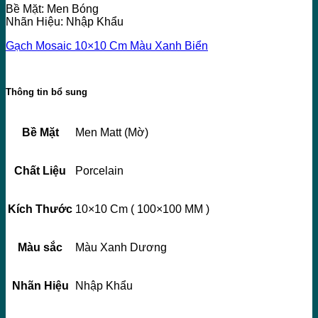
Bề Mặt: Men Bóng
Nhãn Hiệu: Nhập Khẩu
Gạch Mosaic 10×10 Cm Màu Xanh Biển
Thông tin bổ sung
Bề Mặt
Men Matt (Mờ)
Chất Liệu
Porcelain
Kích Thước
10×10 Cm ( 100×100 MM )
Màu sắc
Màu Xanh Dương
Nhãn Hiệu
Nhập Khẩu