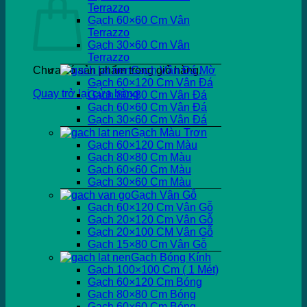
Terrazzo
Gạch 60×60 Cm Vân
Terrazzo
Gạch 30×60 Cm Vân
Terrazzo
Chưa có sản phẩm trong giỏ hàng.
Gạch Vân Đá Mờ
Gạch 60×120 Cm Vân Đá
Quay trở lại cửa hàng
Gạch 80×80 Cm Vân Đá
Gạch 60×60 Cm Vân Đá
Gạch 30×60 Cm Vân Đá
Gạch Màu Trơn
Gạch 60×120 Cm Màu
Gạch 80×80 Cm Màu
Gạch 60×60 Cm Màu
Gạch 30×60 Cm Màu
Gạch Vân Gỗ
Gạch 60×120 Cm Vân Gỗ
Gạch 20×120 Cm Vân Gỗ
Gạch 20×100 CM Vân Gỗ
Gạch 15×80 Cm Vân Gỗ
Gạch Bóng Kính
Gạch 100×100 Cm ( 1 Mét)
Gạch 60×120 Cm Bóng
Gạch 80×80 Cm Bóng
Gạch 60×60 Cm Bóng