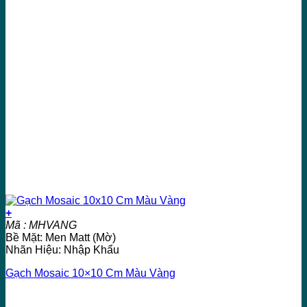
+
Mã : MHVANG
Bề Mặt: Men Matt (Mờ)
Nhãn Hiệu: Nhập Khẩu
Gạch Mosaic 10×10 Cm Màu Vàng