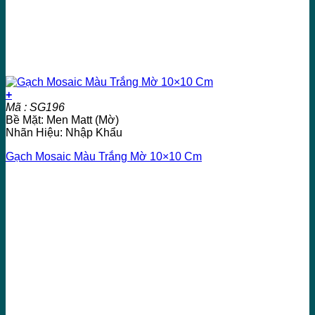
+
Mã : SG196
Bề Mặt: Men Matt (Mờ)
Nhãn Hiệu: Nhập Khẩu
Gạch Mosaic Màu Trắng Mờ 10×10 Cm