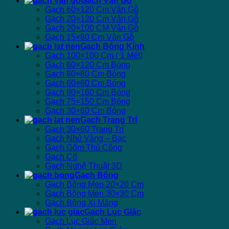
Gạch Vân Gỗ
Gạch 60×120 Cm Vân Gỗ
Gạch 20×120 Cm Vân Gỗ
Gạch 20×100 CM Vân Gỗ
Gạch 15×80 Cm Vân Gỗ
Gạch Bóng Kính
Gạch 100×100 Cm ( 1 Mét)
Gạch 60×120 Cm Bóng
Gạch 80×80 Cm Bóng
Gạch 60×60 Cm Bóng
Gạch 80×160 Cm Bóng
Gạch 75×150 Cm Bóng
Gạch 30×60 Cm Bóng
Gạch Trang Trí
Gạch 30×60 Trang Trí
Gạch Nhủ Vàng – Bạc
Gạch Gốm Thủ Công
Gạch Cổ
Gạch Nghệ Thuật 3D
Gạch Bông
Gạch Bông Men 20×20 Cm
Gạch Bông Men 30×30 Cm
Gạch Bông Xi Măng
Gạch Lục Giác
Gạch Lục Giác Men