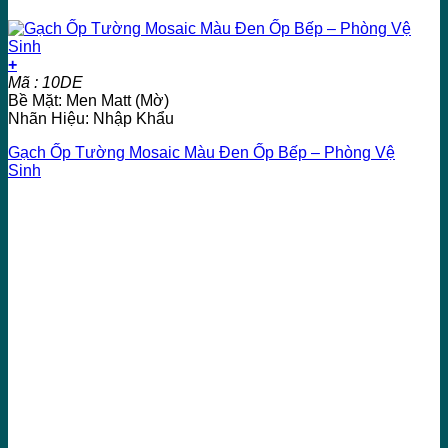
+
Mã : 10DE
Bề Mặt: Men Matt (Mờ)
Nhãn Hiệu: Nhập Khẩu
Gạch Ốp Tường Mosaic Màu Đen Ốp Bếp – Phòng Vệ
Sinh