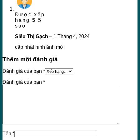
Được xếp
hạng
5
5
sao
Siêu Thị Gạch
–
1 Tháng 4, 2024
cập nhật hình ảnh mới
Thêm một đánh giá
Đánh giá của bạn
*
Đánh giá của bạn
*
Tên
*