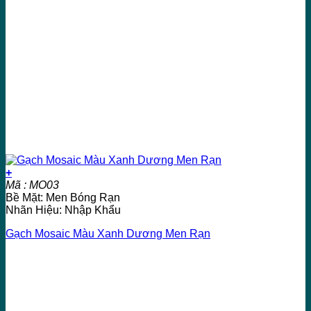
+
Mã : MO03
Bề Mặt: Men Bóng Rạn
Nhãn Hiệu: Nhập Khẩu
Gạch Mosaic Màu Xanh Dương Men Rạn