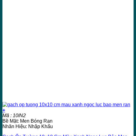
+
Mã : 10IN2
Bề Mặt: Men Bóng Rạn
Nhãn Hiệu: Nhập Khẩu