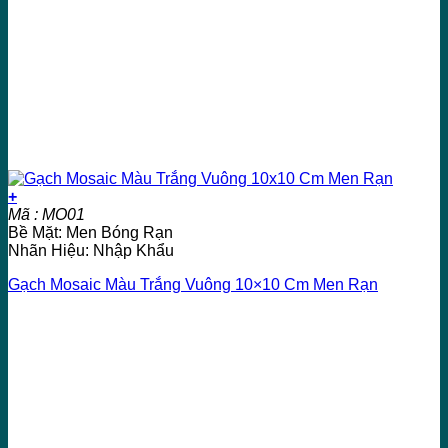
+
Mã : MO01
Bề Mặt: Men Bóng Rạn
Nhãn Hiệu: Nhập Khẩu
Gạch Mosaic Màu Trắng Vuông 10×10 Cm Men Rạn