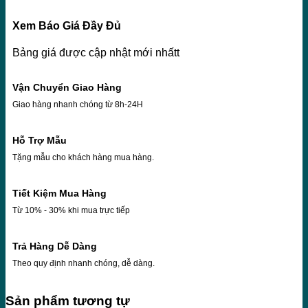
Xem Báo Giá Đầy Đủ
Bảng giá được cập nhật mới nhấtt
Vận Chuyển Giao Hàng
Giao hàng nhanh chóng từ 8h-24H
Hỗ Trợ Mẫu
Tặng mẫu cho khách hàng mua hàng.
Tiết Kiệm Mua Hàng
Từ 10% - 30% khi mua trực tiếp
Trả Hàng Dễ Dàng
Theo quy định nhanh chóng, dễ dàng.
Sản phẩm tương tự