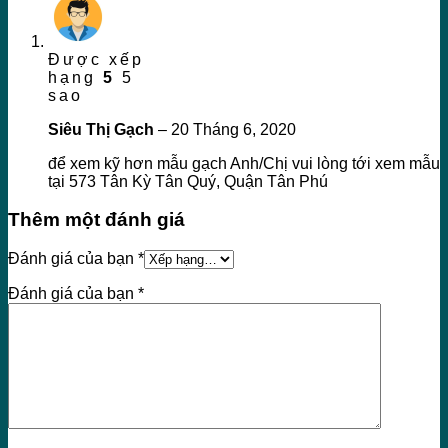
Được xếp
hạng
5
5
sao
Siêu Thị Gạch
–
20 Tháng 6, 2020
để xem kỹ hơn mẫu gạch Anh/Chị vui lòng tới xem mẫu
tại 573 Tân Kỳ Tân Quý, Quận Tân Phú
Thêm một đánh giá
Đánh giá của bạn
*
Đánh giá của bạn
*