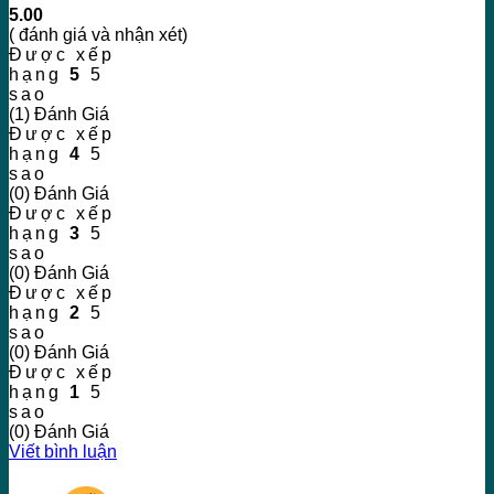
5.00
( đánh giá và nhận xét)
Được xếp
hạng
5
5
sao
(1) Đánh Giá
Được xếp
hạng
4
5
sao
(0) Đánh Giá
Được xếp
hạng
3
5
sao
(0) Đánh Giá
Được xếp
hạng
2
5
sao
(0) Đánh Giá
Được xếp
hạng
1
5
sao
(0) Đánh Giá
Viết bình luận