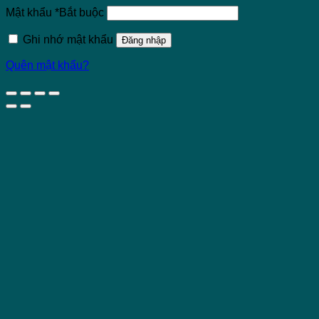
Mật khẩu
*
Bắt buộc
Ghi nhớ mật khẩu
Đăng nhập
Quên mật khẩu?