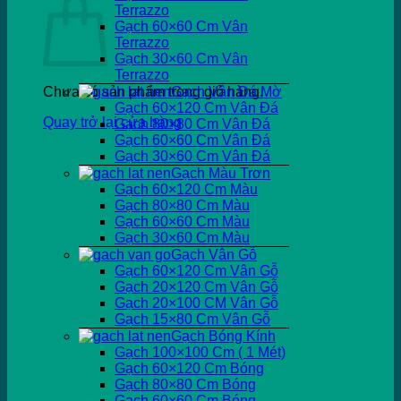
Terrazzo
Gạch 60×60 Cm Vân
Terrazzo
Gạch 30×60 Cm Vân
Terrazzo
Chưa có sản phẩm trong giỏ hàng.
Gạch Vân Đá Mờ
Gạch 60×120 Cm Vân Đá
Quay trở lại cửa hàng
Gạch 80×80 Cm Vân Đá
Gạch 60×60 Cm Vân Đá
Gạch 30×60 Cm Vân Đá
Gạch Màu Trơn
Gạch 60×120 Cm Màu
Gạch 80×80 Cm Màu
Gạch 60×60 Cm Màu
Gạch 30×60 Cm Màu
Gạch Vân Gỗ
Gạch 60×120 Cm Vân Gỗ
Gạch 20×120 Cm Vân Gỗ
Gạch 20×100 CM Vân Gỗ
Gạch 15×80 Cm Vân Gỗ
Gạch Bóng Kính
Gạch 100×100 Cm ( 1 Mét)
Gạch 60×120 Cm Bóng
Gạch 80×80 Cm Bóng
Gạch 60×60 Cm Bóng