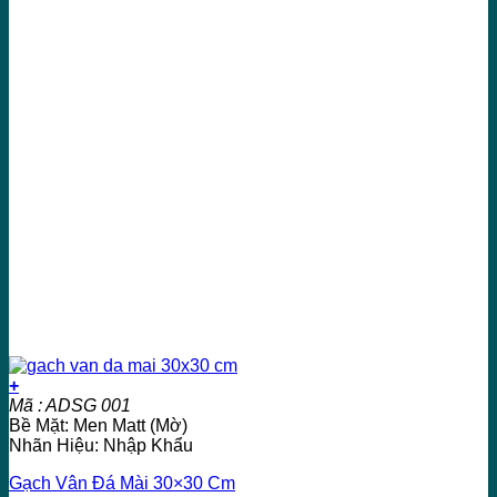
+
Mã : ADSG 001
Bề Mặt: Men Matt (Mờ)
Nhãn Hiệu: Nhập Khẩu
Gạch Vân Đá Mài 30×30 Cm