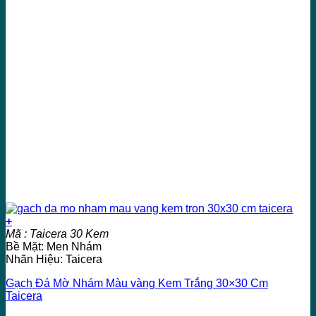
+
Mã : Taicera 30 Kem
Bề Mặt: Men Nhám
Nhãn Hiệu: Taicera
Gạch Đá Mờ Nhám Màu vàng Kem Trắng 30×30 Cm
Taicera