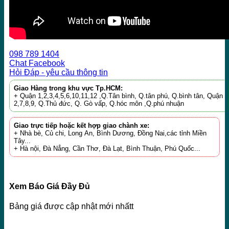
098 789 1404
Chat Facebook
Hỏi Đáp - yêu cầu thông tin
Giao Hàng trong khu vực Tp.HCM:
+ Quận 1,2,3,4,5,6,10,11,12 ,Q.Tân bình, Q.tân phú, Q.bình tân, Quận
2,7,8,9, Q.Thủ đức, Q. Gò vấp, Q.hóc môn ,Q.phú nhuận
Giao trực tiếp hoặc kết hợp giao chành xe:
+ Nhà bè, Củ chi, Long An, Bình Dương, Đồng Nai,các tỉnh Miền
Tây...
+ Hà nội, Đà Nẳng, Cần Thơ, Đà Lạt, Bình Thuận, Phú Quốc...
Xem Báo Giá Đầy Đủ
Bảng giá được cập nhật mới nhấtt