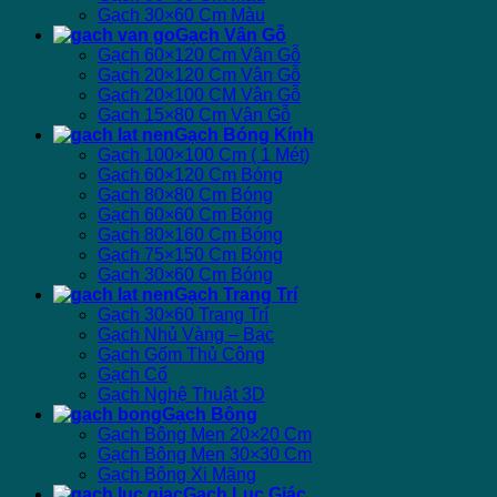
Gạch 30×60 Cm Màu
Gạch Vân Gỗ
Gạch 60×120 Cm Vân Gỗ
Gạch 20×120 Cm Vân Gỗ
Gạch 20×100 CM Vân Gỗ
Gạch 15×80 Cm Vân Gỗ
Gạch Bóng Kính
Gạch 100×100 Cm ( 1 Mét)
Gạch 60×120 Cm Bóng
Gạch 80×80 Cm Bóng
Gạch 60×60 Cm Bóng
Gạch 80×160 Cm Bóng
Gạch 75×150 Cm Bóng
Gạch 30×60 Cm Bóng
Gạch Trang Trí
Gạch 30×60 Trang Trí
Gạch Nhủ Vàng – Bạc
Gạch Gốm Thủ Công
Gạch Cổ
Gạch Nghệ Thuật 3D
Gạch Bông
Gạch Bông Men 20×20 Cm
Gạch Bông Men 30×30 Cm
Gạch Bông Xi Măng
Gạch Lục Giác