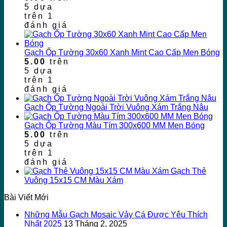
5 dựa
trên
1
đánh giá
Gạch Ốp Tường 30x60 Xanh Mint Cao Cấp Men Bóng
5.00
trên
5 dựa
trên
1
đánh giá
Gạch Ốp Tường Ngoài Trời Vuông Xám Trắng Nâu
Gạch Ốp Tường Màu Tím 300x600 MM Men Bóng
5.00
trên
5 dựa
trên
1
đánh giá
Gạch Thẻ
Vuông 15x15 CM Màu Xám
Bài Viết Mới
Những Mẫu Gạch Mosaic Vảy Cá Được Yêu Thích
Nhất 2025
13 Tháng 2, 2025