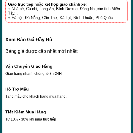
Giao trực tiếp hoặc kết hợp giao chành xe:
+ Nhà bè, Củ chi, Long An, Bình Dương, Đồng Nai,các tỉnh Miền
Tây...
+ Hà nội, Đà Nẳng, Cần Thơ, Đà Lạt, Bình Thuận, Phú Quốc...
Xem Báo Giá Đầy Đủ
Bảng giá được cập nhật mới nhấtt
Vận Chuyển Giao Hàng
Giao hàng nhanh chóng từ 8h-24H
Hỗ Trợ Mẫu
Tặng mẫu cho khách hàng mua hàng.
Tiết Kiệm Mua Hàng
Từ 10% - 30% khi mua trực tiếp