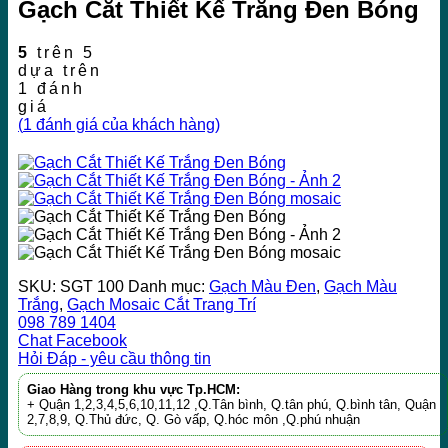
Gạch Cắt Thiết Kế Trắng Đen Bóng
5
trên 5
dựa trên
1
đánh
giá
(
1
đánh giá của khách hàng)
SKU:
SGT 100
Danh mục:
Gạch Màu Đen
,
Gạch Màu
Trắng
,
Gạch Mosaic Cắt Trang Trí
098 789 1404
Chat Facebook
Hỏi Đáp - yêu cầu thông tin
Giao Hàng trong khu vực Tp.HCM:
+ Quận 1,2,3,4,5,6,10,11,12 ,Q.Tân bình, Q.tân phú, Q.bình tân, Quận
2,7,8,9, Q.Thủ đức, Q. Gò vấp, Q.hóc môn ,Q.phú nhuận