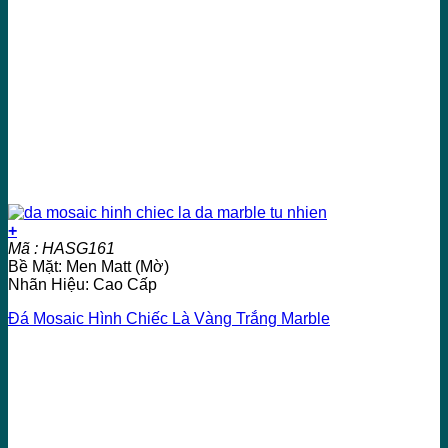
+
Mã : HASG161
Bề Mặt: Men Matt (Mờ)
Nhãn Hiệu: Cao Cấp
Đá Mosaic Hình Chiếc Là Vàng Trắng Marble