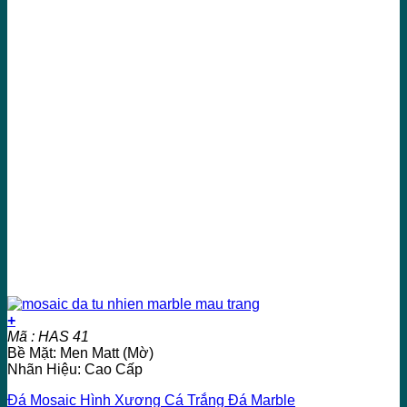
+
Mã : HAS 41
Bề Mặt: Men Matt (Mờ)
Nhãn Hiệu: Cao Cấp
Đá Mosaic Hình Xương Cá Trắng Đá Marble