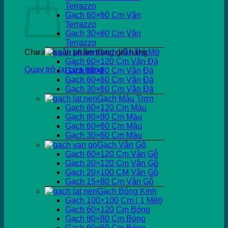
Terrazzo
Gạch 60×60 Cm Vân
Terrazzo
Gạch 30×60 Cm Vân
Terrazzo
Chưa có sản phẩm trong giỏ hàng.
Gạch Vân Đá Mờ
Gạch 60×120 Cm Vân Đá
Quay trở lại cửa hàng
Gạch 80×80 Cm Vân Đá
Gạch 60×60 Cm Vân Đá
Gạch 30×60 Cm Vân Đá
Gạch Màu Trơn
Gạch 60×120 Cm Màu
Gạch 80×80 Cm Màu
Gạch 60×60 Cm Màu
Gạch 30×60 Cm Màu
Gạch Vân Gỗ
Gạch 60×120 Cm Vân Gỗ
Gạch 20×120 Cm Vân Gỗ
Gạch 20×100 CM Vân Gỗ
Gạch 15×80 Cm Vân Gỗ
Gạch Bóng Kính
Gạch 100×100 Cm ( 1 Mét)
Gạch 60×120 Cm Bóng
Gạch 80×80 Cm Bóng
Gạch 60×60 Cm Bóng