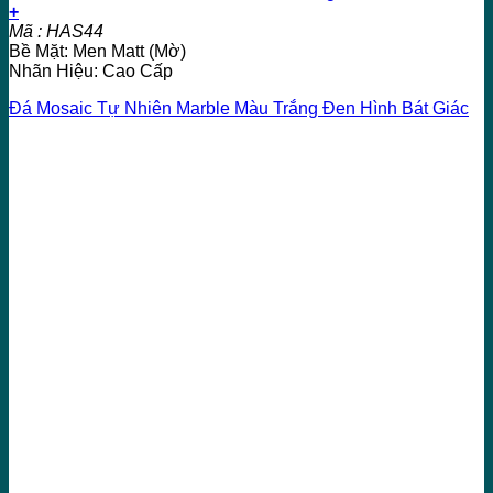
+
Mã : HAS44
Bề Mặt: Men Matt (Mờ)
Nhãn Hiệu: Cao Cấp
Đá Mosaic Tự Nhiên Marble Màu Trắng Đen Hình Bát Giác