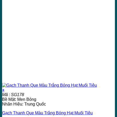
+
Mã : SG178
Bề Mặt: Men Bóng
Nhãn Hiệu: Trung Quốc
Gạch Thanh Que Màu Trắng Bóng Hạt Muối Tiêu