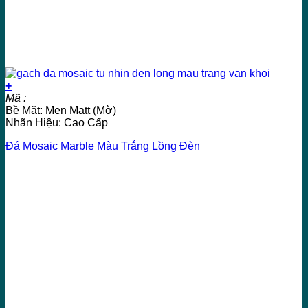
+
Mã :
Bề Mặt: Men Matt (Mờ)
Nhãn Hiệu: Cao Cấp
Đá Mosaic Marble Màu Trắng Lồng Đèn