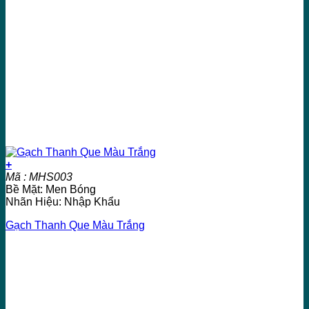
+
Mã : MHS003
Bề Mặt: Men Bóng
Nhãn Hiệu: Nhập Khẩu
Gạch Thanh Que Màu Trắng