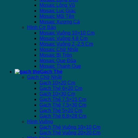
Mosaic Lông Vũ
Mosaic Lục Giác
Mosaic Mũi Tên
Mosaic Xương Cá
Hình Cơ Bản
Mosaic Vuông 10×10 Cm
Mosaic Vuông 4.8 Cm
Mosaic Vuông 2 -2.5 Cm
Mosaic Chữ Nhật
Mosaic Bi Tròn
Mosaic Que Đũa
Mosaic Thanh Que
Gạch Thẻ
Gạch Chữ Nhật
Gạch 10×20 Cm
Gạch Thẻ 6×20 Cm
Gạch 10×30 Cm
Gạch Thẻ 7.5×15 Cm
Gạch Thẻ 7.5×30 Cm
Gạch Thẻ 5×20 Cm
Gạch Thẻ 6.8×28 Cm
Hình Vuông
Gạch Thẻ Vuông 10×10 Cm
Gạch Thẻ Vuông 20×20 Cm