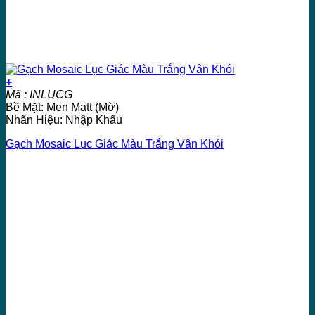
+
Mã : INLUCG
Bề Mặt: Men Matt (Mờ)
Nhãn Hiệu: Nhập Khẩu
Gạch Mosaic Lục Giác Màu Trắng Vân Khói