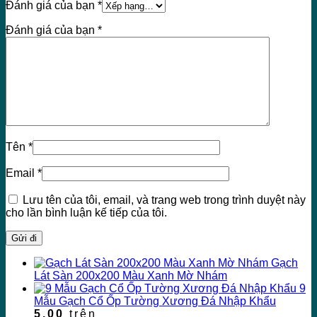
Đánh giá của bạn
*
Đánh giá của bạn
*
Tên
*
Email
*
Lưu tên của tôi, email, và trang web trong trình duyệt này
cho lần bình luận kế tiếp của tôi.
Gạch
Lát Sàn 200x200 Màu Xanh Mờ Nhám
9
Mẫu Gạch Cổ Ốp Tường Xương Đá Nhập Khẩu
5.00
trên