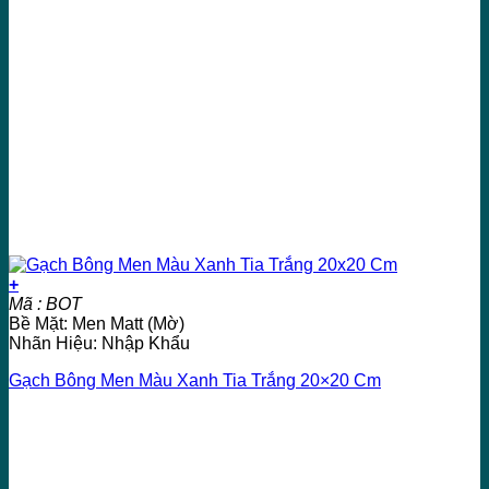
+
Mã : BOT
Bề Mặt: Men Matt (Mờ)
Nhãn Hiệu: Nhập Khẩu
Gạch Bông Men Màu Xanh Tia Trắng 20×20 Cm