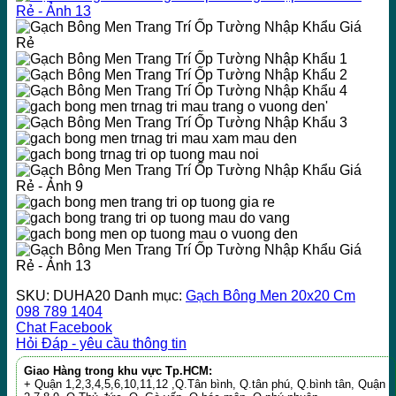
SKU:
DUHA20
Danh mục:
Gạch Bông Men 20x20 Cm
098 789 1404
Chat Facebook
Hỏi Đáp - yêu cầu thông tin
Giao Hàng trong khu vực Tp.HCM:
+ Quận 1,2,3,4,5,6,10,11,12 ,Q.Tân bình, Q.tân phú, Q.bình tân, Quận