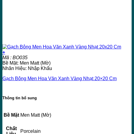
+
Mã : BO035
Bề Mặt: Men Matt (Mờ)
Nhãn Hiệu: Nhập Khẩu
Gạch Bông Men Hoa Văn Xanh Vàng Nhạt 20×20 Cm
Thông tin bổ sung
Bề Mặt
Men Matt (Mờ)
Chất
Porcelain
Liệu