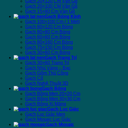
Gạch 20×120 Cm Vân Gỗ
Gạch 20×100 CM Vân Gỗ
Gạch 15×80 Cm Vân Gỗ
Gạch Bóng Kính
Gạch 100×100 Cm ( 1 Mét)
Gạch 60×120 Cm Bóng
Gạch 80×80 Cm Bóng
Gạch 60×60 Cm Bóng
Gạch 80×160 Cm Bóng
Gạch 75×150 Cm Bóng
Gạch 30×60 Cm Bóng
Gạch Trang Trí
Gạch 30×60 Trang Trí
Gạch Nhủ Vàng – Bạc
Gạch Gốm Thủ Công
Gạch Cổ
Gạch Nghệ Thuật 3D
Gạch Bông
Gạch Bông Men 20×20 Cm
Gạch Bông Men 30×30 Cm
Gạch Bông Xi Măng
Gạch Lục Giác
Gạch Lục Giác Men
Gạch Mosaic Lục Giác
Gạch Mosaic