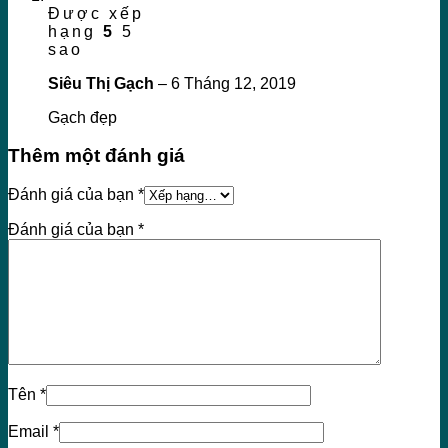
Được xếp
hạng
5
5
sao
Siêu Thị Gạch
–
6 Tháng 12, 2019
Gạch đẹp
Thêm một đánh giá
Đánh giá của bạn
*
Đánh giá của bạn
*
Tên
*
Email
*