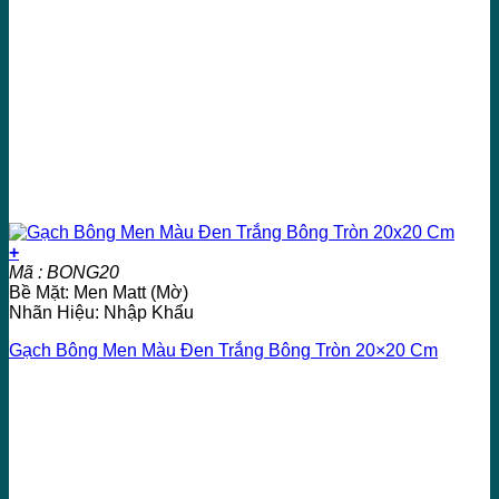
+
Mã : BONG20
Bề Mặt: Men Matt (Mờ)
Nhãn Hiệu: Nhập Khẩu
Gạch Bông Men Màu Đen Trắng Bông Tròn 20×20 Cm