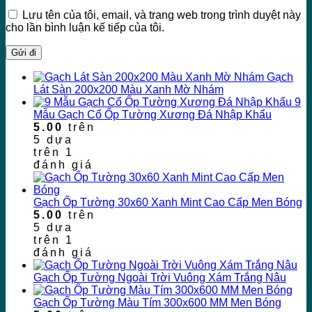
Lưu tên của tôi, email, và trang web trong trình duyệt này
cho lần bình luận kế tiếp của tôi.
Gạch
Lát Sàn 200x200 Màu Xanh Mờ Nhám
9
Mẫu Gạch Cổ Ốp Tường Xương Đá Nhập Khẩu
5.00
trên
5 dựa
trên
1
đánh giá
Gạch Ốp Tường 30x60 Xanh Mint Cao Cấp Men Bóng
5.00
trên
5 dựa
trên
1
đánh giá
Gạch Ốp Tường Ngoài Trời Vuông Xám Trắng Nâu
Gạch Ốp Tường Màu Tím 300x600 MM Men Bóng