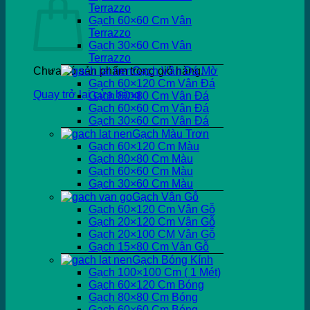
Terrazzo
Gạch 60×60 Cm Vân
Terrazzo
Gạch 30×60 Cm Vân
Terrazzo
Chưa có sản phẩm trong giỏ hàng.
Gạch Vân Đá Mờ
Gạch 60×120 Cm Vân Đá
Quay trở lại cửa hàng
Gạch 80×80 Cm Vân Đá
Gạch 60×60 Cm Vân Đá
Gạch 30×60 Cm Vân Đá
Gạch Màu Trơn
Gạch 60×120 Cm Màu
Gạch 80×80 Cm Màu
Gạch 60×60 Cm Màu
Gạch 30×60 Cm Màu
Gạch Vân Gỗ
Gạch 60×120 Cm Vân Gỗ
Gạch 20×120 Cm Vân Gỗ
Gạch 20×100 CM Vân Gỗ
Gạch 15×80 Cm Vân Gỗ
Gạch Bóng Kính
Gạch 100×100 Cm ( 1 Mét)
Gạch 60×120 Cm Bóng
Gạch 80×80 Cm Bóng
Gạch 60×60 Cm Bóng