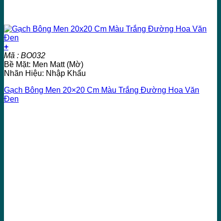
+
Mã : BO032
Bề Mặt: Men Matt (Mờ)
Nhãn Hiệu: Nhập Khẩu
Gạch Bông Men 20×20 Cm Màu Trắng Đường Hoa Văn
Đen