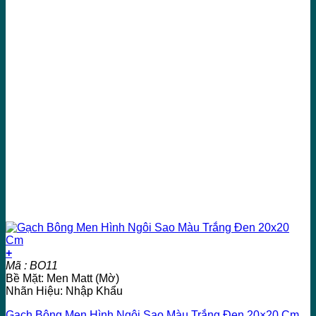
+
Mã : BO11
Bề Mặt: Men Matt (Mờ)
Nhãn Hiệu: Nhập Khẩu
Gạch Bông Men Hình Ngôi Sao Màu Trắng Đen 20×20 Cm