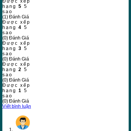
Được xếp
hạng
5
5
sao
(1) Đánh Giá
Được xếp
hạng
4
5
sao
(0) Đánh Giá
Được xếp
hạng
3
5
sao
(0) Đánh Giá
Được xếp
hạng
2
5
sao
(0) Đánh Giá
Được xếp
hạng
1
5
sao
(0) Đánh Giá
Viết bình luận