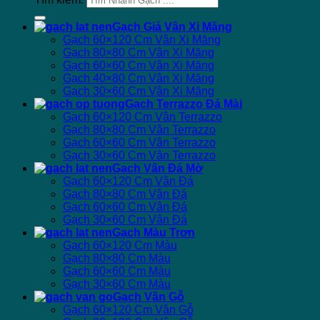
Gạch Giả Vân Xi Măng
Gạch 60×120 Cm Vân Xi Măng
Gạch 80×80 Cm Vân Xi Măng
Gạch 60×60 Cm Vân Xi Măng
Gạch 40×80 Cm Vân Xi Măng
Gạch 30×60 Cm Vân Xi Măng
Gạch Terrazzo Đá Mài
Gạch 60×120 Cm Vân Terrazzo
Gạch 80×80 Cm Vân Terrazzo
Gạch 60×60 Cm Vân Terrazzo
Gạch 30×60 Cm Vân Terrazzo
Gạch Vân Đá Mờ
Gạch 60×120 Cm Vân Đá
Gạch 80×80 Cm Vân Đá
Gạch 60×60 Cm Vân Đá
Gạch 30×60 Cm Vân Đá
Gạch Màu Trơn
Gạch 60×120 Cm Màu
Gạch 80×80 Cm Màu
Gạch 60×60 Cm Màu
Gạch 30×60 Cm Màu
Gạch Vân Gỗ
Gạch 60×120 Cm Vân Gỗ