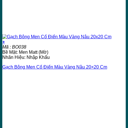
+
Mã : BO038
Bề Mặt: Men Matt (Mờ)
Nhãn Hiệu: Nhập Khẩu
Gạch Bông Men Cổ Điển Màu Vàng Nâu 20×20 Cm