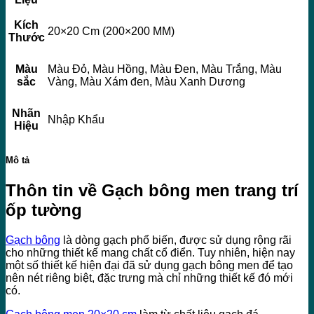
Kích
20×20 Cm (200×200 MM)
Thước
Màu
Màu Đỏ, Màu Hồng, Màu Đen, Màu Trắng, Màu
sắc
Vàng, Màu Xám đen, Màu Xanh Dương
Nhãn
Nhập Khẩu
Hiệu
Mô tả
Thôn tin về Gạch bông men trang trí
ốp tường
Gạch bông
là dòng gạch phổ biến, được sử dụng rộng rãi
cho những thiết kế mang chất cổ điển. Tuy nhiên, hiện nay
một số thiết kế hiện đại đã sử dụng gạch bông men để tạo
nên nét riêng biệt, đặc trưng mà chỉ những thiết kế đó mới
có.