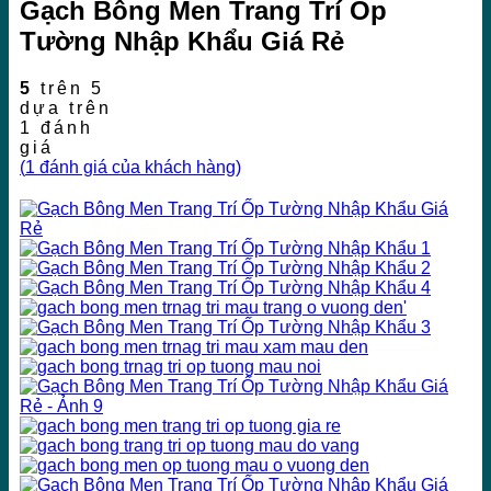
Gạch Bông Men Trang Trí Ốp
Tường Nhập Khẩu Giá Rẻ
5
trên 5
dựa trên
1
đánh
giá
(
1
đánh giá của khách hàng)