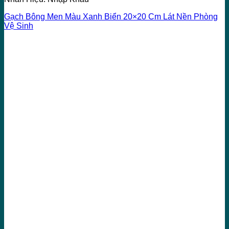
Gạch Bông Men Màu Xanh Biển 20×20 Cm Lát Nền Phòng
Vệ Sinh