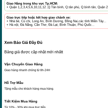
Giao Hàng trong khu vực Tp.HCM:
+ Quận 1,2,3,4,5,6,10,11,12 ,Q.Tân bình, Q.tân phú, Q.bình tân, Quận
Giao trực tiếp hoặc kết hợp giao chành xe:
+ Nhà bè, Củ chi, Long An, Bình Dương, Đồng Nai,các tỉnh Miền Tây...
+ Hà nội, Đà Nẳng, Cần Thơ, Đà Lạt, Bình Thuận, Phú Quốc...
Xem Báo Giá Đầy Đủ
Bảng giá được cập nhật mới nhấtt
Vận Chuyển Giao Hàng
Giao hàng nhanh chóng từ 8h-24H
Hỗ Trợ Mẫu
Tặng mẫu cho khách hàng mua hàng.
Tiết Kiệm Mua Hàng
Từ 10% - 30% khi mua trực tiếp