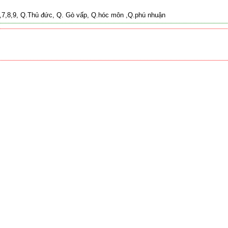
 2,7,8,9, Q.Thủ đức, Q. Gò vấp, Q.hóc môn ,Q.phú nhuận