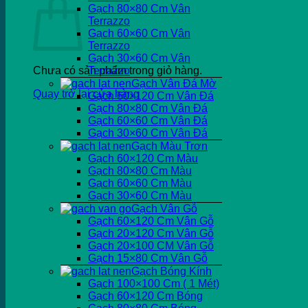
Gạch 80×80 Cm Vân
Terrazzo
Gạch 60×60 Cm Vân
Terrazzo
Gạch 30×60 Cm Vân
Chưa có sản phẩm trong giỏ hàng.
Terrazzo
Gạch Vân Đá Mờ
Quay trở lại cửa hàng
Gạch 60×120 Cm Vân Đá
Gạch 80×80 Cm Vân Đá
Gạch 60×60 Cm Vân Đá
Gạch 30×60 Cm Vân Đá
Gạch Màu Trơn
Gạch 60×120 Cm Màu
Gạch 80×80 Cm Màu
Gạch 60×60 Cm Màu
Gạch 30×60 Cm Màu
Gạch Vân Gỗ
Gạch 60×120 Cm Vân Gỗ
Gạch 20×120 Cm Vân Gỗ
Gạch 20×100 CM Vân Gỗ
Gạch 15×80 Cm Vân Gỗ
Gạch Bóng Kính
Gạch 100×100 Cm ( 1 Mét)
Gạch 60×120 Cm Bóng