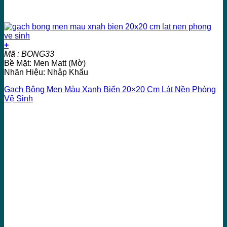
+
Mã : BONG33
Bề Mặt: Men Matt (Mờ)
Nhãn Hiệu: Nhập Khẩu
Gạch Bông Men Màu Xanh Biển 20×20 Cm Lát Nền Phòng
Vệ Sinh