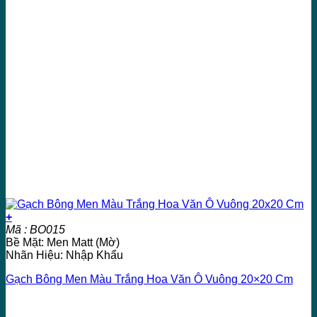
+
Mã : BO015
Bề Mặt: Men Matt (Mờ)
Nhãn Hiệu: Nhập Khẩu
Gạch Bông Men Màu Trắng Hoa Văn Ô Vuông 20×20 Cm