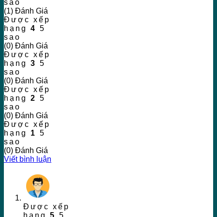
sao
(1) Đánh Giá
Được xếp
hạng
4
5
sao
(0) Đánh Giá
Được xếp
hạng
3
5
sao
(0) Đánh Giá
Được xếp
hạng
2
5
sao
(0) Đánh Giá
Được xếp
hạng
1
5
sao
(0) Đánh Giá
Viết bình luận
Được xếp
hạng
5
5