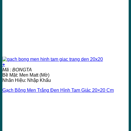
+
Mã : BONGTA
Bề Mặt: Men Matt (Mờ)
Nhãn Hiệu: Nhập Khẩu
Gạch Bông Men Trắng Đen Hình Tam Giác 20×20 Cm