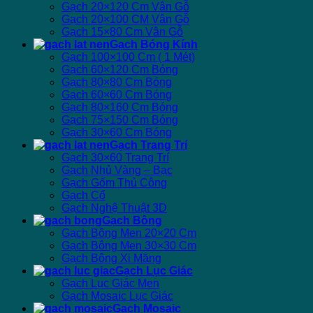
Gạch 20×120 Cm Vân Gỗ
Gạch 20×100 CM Vân Gỗ
Gạch 15×80 Cm Vân Gỗ
Gạch Bóng Kính
Gạch 100×100 Cm ( 1 Mét)
Gạch 60×120 Cm Bóng
Gạch 80×80 Cm Bóng
Gạch 60×60 Cm Bóng
Gạch 80×160 Cm Bóng
Gạch 75×150 Cm Bóng
Gạch 30×60 Cm Bóng
Gạch Trang Trí
Gạch 30×60 Trang Trí
Gạch Nhủ Vàng – Bạc
Gạch Gốm Thủ Công
Gạch Cổ
Gạch Nghệ Thuật 3D
Gạch Bông
Gạch Bông Men 20×20 Cm
Gạch Bông Men 30×30 Cm
Gạch Bông Xi Măng
Gạch Lục Giác
Gạch Lục Giác Men
Gạch Mosaic Lục Giác
Gạch Mosaic