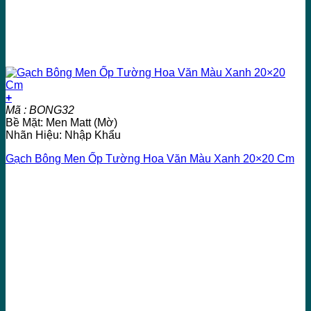
+
Mã : BONG32
Bề Mặt: Men Matt (Mờ)
Nhãn Hiệu: Nhập Khẩu
Gạch Bông Men Ốp Tường Hoa Văn Màu Xanh 20×20 Cm