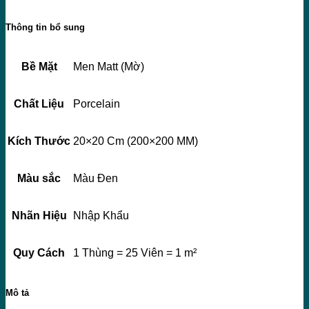
Thông tin bổ sung
Bề Mặt
Men Matt (Mờ)
Chất Liệu
Porcelain
Kích Thước
20×20 Cm (200×200 MM)
Màu sắc
Màu Đen
Nhãn Hiệu
Nhập Khẩu
Quy Cách
1 Thùng = 25 Viên = 1 m²
Mô tả