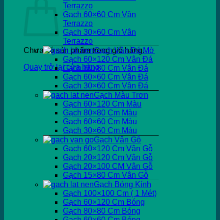
Terrazzo
Gạch 60×60 Cm Vân
Terrazzo
Gạch 30×60 Cm Vân
Terrazzo
Chưa có sản phẩm trong giỏ hàng.
Gạch Vân Đá Mờ
Gạch 60×120 Cm Vân Đá
Quay trở lại cửa hàng
Gạch 80×80 Cm Vân Đá
Gạch 60×60 Cm Vân Đá
Gạch 30×60 Cm Vân Đá
Gạch Màu Trơn
Gạch 60×120 Cm Màu
Gạch 80×80 Cm Màu
Gạch 60×60 Cm Màu
Gạch 30×60 Cm Màu
Gạch Vân Gỗ
Gạch 60×120 Cm Vân Gỗ
Gạch 20×120 Cm Vân Gỗ
Gạch 20×100 CM Vân Gỗ
Gạch 15×80 Cm Vân Gỗ
Gạch Bóng Kính
Gạch 100×100 Cm ( 1 Mét)
Gạch 60×120 Cm Bóng
Gạch 80×80 Cm Bóng
Gạch 60×60 Cm Bóng