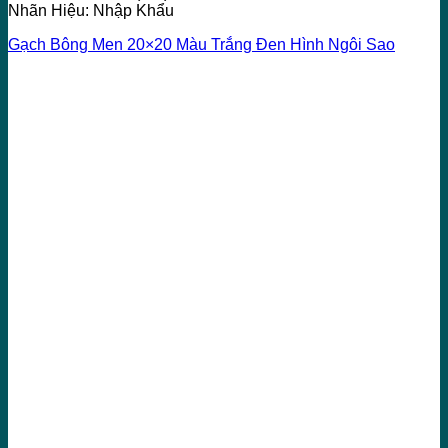
Nhãn Hiệu: Nhập Khẩu
Gạch Bông Men 20×20 Màu Trắng Đen Hình Ngôi Sao