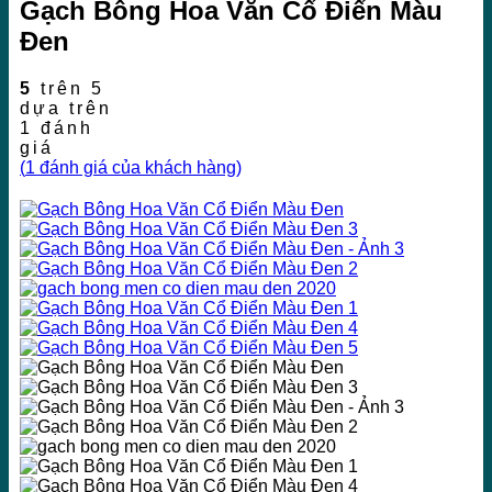
Gạch Bông Hoa Văn Cổ Điển Màu
Đen
5
trên 5
dựa trên
1
đánh
giá
(
1
đánh giá của khách hàng)