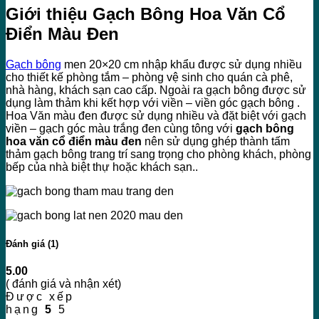
Giới thiệu Gạch Bông Hoa Văn Cổ
Điển Màu Đen
Gạch bông
men 20×20 cm nhập khẩu được sử dụng nhiều
cho thiết kế phòng tắm – phòng vệ sinh cho quán cà phê,
nhà hàng, khách sạn cao cấp. Ngoài ra gạch bông được sử
dụng làm thảm khi kết hợp với viền – viền góc gạch bông .
Hoa Văn màu đen được sử dụng nhiều và đặt biệt với gạch
viền – gạch góc màu trắng đen cùng tông với
gạch bông
hoa văn cổ điển màu đen
nên sử dụng ghép thành tấm
thảm gạch bông trang trí sang trọng cho phòng khách, phòng
bếp của nhà biệt thự hoặc khách sạn..
Đánh giá (1)
5.00
( đánh giá và nhận xét)
Được xếp
hạng
5
5