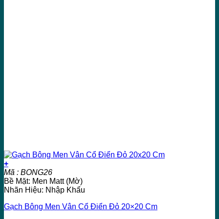
+
Mã : BONG26
Bề Mặt: Men Matt (Mờ)
Nhãn Hiệu: Nhập Khẩu
Gạch Bông Men Vân Cổ Điển Đỏ 20×20 Cm