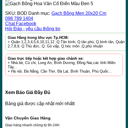
SKU:
BOD
Danh mục:
Gạch Bông Men 20x20 Cm
098 789 1404
Chat Facebook
Hỏi Đáp - yêu cầu thông tin
Giao Hàng trong khu vực Tp.HCM:
+ Quận 1,2,3,4,5,6,10,11,12 ,Q.Tân bình, Q.tân phú, Q.bình tân, Quận
2,7,8,9, Q.Thủ đức, Q. Gò vấp, Q.hóc môn ,Q.phú nhuận
Giao trực tiếp hoặc kết hợp giao chành xe:
+ Nhà bè, Củ chi, Long An, Bình Dương, Đồng Nai,các tỉnh Miền
Tây...
+ Hà nội, Đà Nẳng, Cần Thơ, Đà Lạt, Bình Thuận, Phú Quốc...
Xem Báo Giá Đầy Đủ
Bảng giá được cập nhật mới nhấtt
Vận Chuyển Giao Hàng
Giao hàng nhanh chóng từ 8h-24H