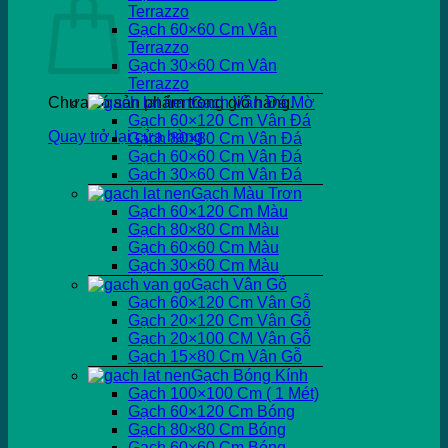
Terrazzo
Gạch 60×60 Cm Vân
Terrazzo
Gạch 30×60 Cm Vân
Terrazzo
Chưa có sản phẩm trong giỏ hàng.
Gạch Vân Đá Mờ
Gạch 60×120 Cm Vân Đá
Quay trở lại cửa hàng
Gạch 80×80 Cm Vân Đá
Gạch 60×60 Cm Vân Đá
Gạch 30×60 Cm Vân Đá
Gạch Màu Trơn
Gạch 60×120 Cm Màu
Gạch 80×80 Cm Màu
Gạch 60×60 Cm Màu
Gạch 30×60 Cm Màu
Gạch Vân Gỗ
Gạch 60×120 Cm Vân Gỗ
Gạch 20×120 Cm Vân Gỗ
Gạch 20×100 CM Vân Gỗ
Gạch 15×80 Cm Vân Gỗ
Gạch Bóng Kính
Gạch 100×100 Cm ( 1 Mét)
Gạch 60×120 Cm Bóng
Gạch 80×80 Cm Bóng
Gạch 60×60 Cm Bóng