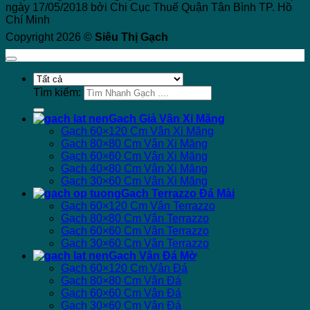
ngày 17/05/2018 bởi Chi Cục Thuế Quận Tân Bình TP. Hồ
Chí Minh
Copyright 2026 ©
Siêu Thị Gạch
Tìm kiếm:
Gạch Giả Vân Xi Măng
Gạch 60×120 Cm Vân Xi Măng
Gạch 80×80 Cm Vân Xi Măng
Gạch 60×60 Cm Vân Xi Măng
Gạch 40×80 Cm Vân Xi Măng
Gạch 30×60 Cm Vân Xi Măng
Gạch Terrazzo Đá Mài
Gạch 60×120 Cm Vân Terrazzo
Gạch 80×80 Cm Vân Terrazzo
Gạch 60×60 Cm Vân Terrazzo
Gạch 30×60 Cm Vân Terrazzo
Gạch Vân Đá Mờ
Gạch 60×120 Cm Vân Đá
Gạch 80×80 Cm Vân Đá
Gạch 60×60 Cm Vân Đá
Gạch 30×60 Cm Vân Đá