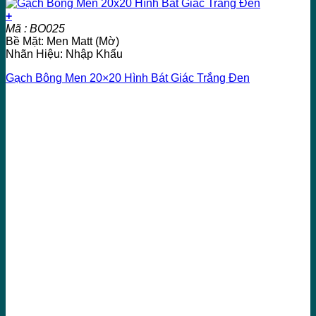
+
Mã : BO025
Bề Mặt: Men Matt (Mờ)
Nhãn Hiệu: Nhập Khẩu
Gạch Bông Men 20×20 Hình Bát Giác Trắng Đen