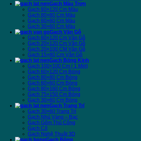
Gạch Màu Trơn
Gạch 60×120 Cm Màu
Gạch 80×80 Cm Màu
Gạch 60×60 Cm Màu
Gạch 30×60 Cm Màu
Gạch Vân Gỗ
Gạch 60×120 Cm Vân Gỗ
Gạch 20×120 Cm Vân Gỗ
Gạch 20×100 CM Vân Gỗ
Gạch 15×80 Cm Vân Gỗ
Gạch Bóng Kính
Gạch 100×100 Cm ( 1 Mét)
Gạch 60×120 Cm Bóng
Gạch 80×80 Cm Bóng
Gạch 60×60 Cm Bóng
Gạch 80×160 Cm Bóng
Gạch 75×150 Cm Bóng
Gạch 30×60 Cm Bóng
Gạch Trang Trí
Gạch 30×60 Trang Trí
Gạch Nhủ Vàng – Bạc
Gạch Gốm Thủ Công
Gạch Cổ
Gạch Nghệ Thuật 3D
Gạch Bông