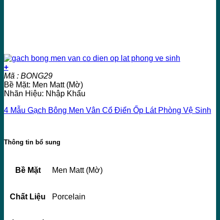
+
Mã : BONG29
Bề Mặt: Men Matt (Mờ)
Nhãn Hiệu: Nhập Khẩu
4 Mẫu Gạch Bông Men Vân Cổ Điển Ốp Lát Phòng Vệ Sinh
Thông tin bổ sung
Bề Mặt
Men Matt (Mờ)
Chất Liệu
Porcelain