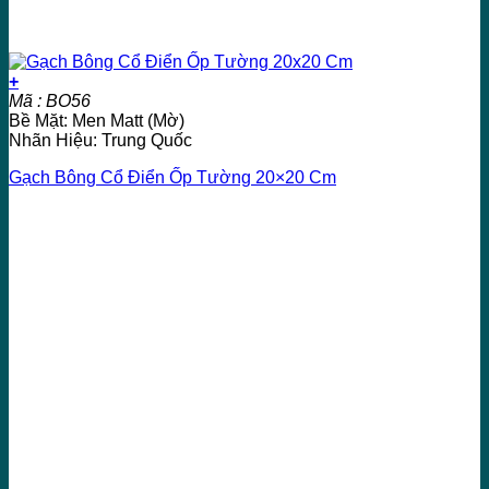
+
Mã : BO56
Bề Mặt: Men Matt (Mờ)
Nhãn Hiệu: Trung Quốc
Gạch Bông Cổ Điển Ốp Tường 20×20 Cm