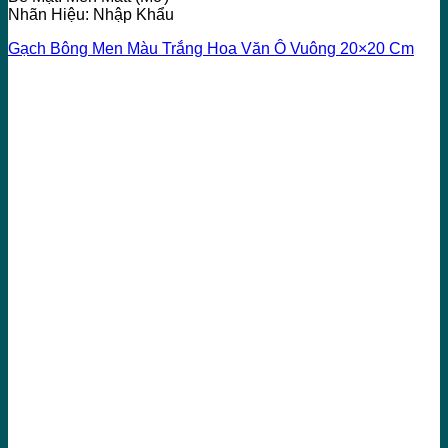
Nhãn Hiệu: Nhập Khẩu
Gạch Bông Men Màu Trắng Hoa Văn Ô Vuông 20×20 Cm