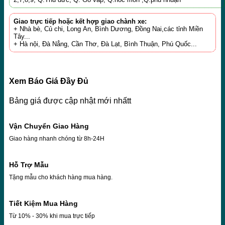
Giao trực tiếp hoặc kết hợp giao chành xe:
+ Nhà bè, Củ chi, Long An, Bình Dương, Đồng Nai,các tỉnh Miền
Tây...
+ Hà nội, Đà Nẳng, Cần Thơ, Đà Lạt, Bình Thuận, Phú Quốc...
Xem Báo Giá Đầy Đủ
Bảng giá được cập nhật mới nhấtt
Vận Chuyển Giao Hàng
Giao hàng nhanh chóng từ 8h-24H
Hỗ Trợ Mẫu
Tặng mẫu cho khách hàng mua hàng.
Tiết Kiệm Mua Hàng
Từ 10% - 30% khi mua trực tiếp