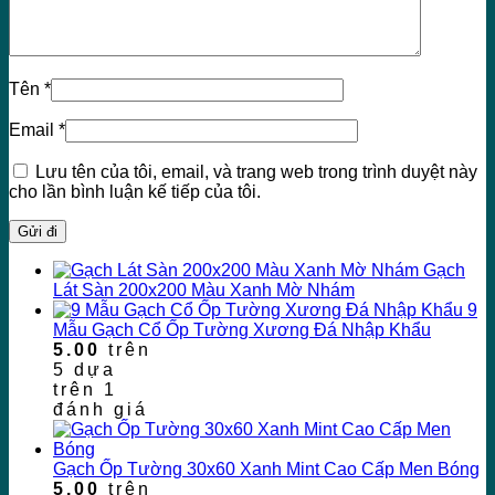
Tên
*
Email
*
Lưu tên của tôi, email, và trang web trong trình duyệt này
cho lần bình luận kế tiếp của tôi.
Gạch
Lát Sàn 200x200 Màu Xanh Mờ Nhám
9
Mẫu Gạch Cổ Ốp Tường Xương Đá Nhập Khẩu
5.00
trên
5 dựa
trên
1
đánh giá
Gạch Ốp Tường 30x60 Xanh Mint Cao Cấp Men Bóng
5.00
trên