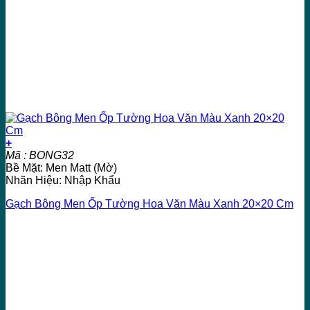
+
Mã : BONG32
Bề Mặt: Men Matt (Mờ)
Nhãn Hiệu: Nhập Khẩu
Gạch Bông Men Ốp Tường Hoa Văn Màu Xanh 20×20 Cm