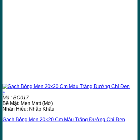
+
Mã : BO017
Bề Mặt: Men Matt (Mờ)
Nhãn Hiệu: Nhập Khẩu
Gạch Bông Men 20×20 Cm Màu Trắng Đường Chỉ Đen