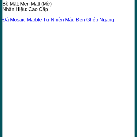
Bề Mặt: Men Matt (Mờ)
Nhãn Hiệu: Cao Cấp
Đá Mosaic Marble Tự Nhiên Màu Đen Ghép Ngang