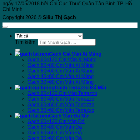
ngày 17/05/2018 bởi Chi Cục Thuế Quận Tân Bình TP. Hồ
Chí Minh
Copyright 2026 ©
Siêu Thị Gạch
Tìm kiếm:
Gạch Giả Vân Xi Măng
Gạch 60×120 Cm Vân Xi Măng
Gạch 80×80 Cm Vân Xi Măng
Gạch 60×60 Cm Vân Xi Măng
Gạch 40×80 Cm Vân Xi Măng
Gạch 30×60 Cm Vân Xi Măng
Gạch Terrazzo Đá Mài
Gạch 60×120 Cm Vân Terrazzo
Gạch 80×80 Cm Vân Terrazzo
Gạch 60×60 Cm Vân Terrazzo
Gạch 30×60 Cm Vân Terrazzo
Gạch Vân Đá Mờ
Gạch 60×120 Cm Vân Đá
Gạch 80×80 Cm Vân Đá
Gạch 60×60 Cm Vân Đá
Gạch 30×60 Cm Vân Đá