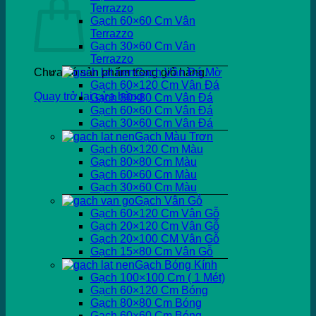
Terrazzo
Gạch 60×60 Cm Vân
Terrazzo
Gạch 30×60 Cm Vân
Terrazzo
Chưa có sản phẩm trong giỏ hàng.
Gạch Vân Đá Mờ
Gạch 60×120 Cm Vân Đá
Quay trở lại cửa hàng
Gạch 80×80 Cm Vân Đá
Gạch 60×60 Cm Vân Đá
Gạch 30×60 Cm Vân Đá
Gạch Màu Trơn
Gạch 60×120 Cm Màu
Gạch 80×80 Cm Màu
Gạch 60×60 Cm Màu
Gạch 30×60 Cm Màu
Gạch Vân Gỗ
Gạch 60×120 Cm Vân Gỗ
Gạch 20×120 Cm Vân Gỗ
Gạch 20×100 CM Vân Gỗ
Gạch 15×80 Cm Vân Gỗ
Gạch Bóng Kính
Gạch 100×100 Cm ( 1 Mét)
Gạch 60×120 Cm Bóng
Gạch 80×80 Cm Bóng
Gạch 60×60 Cm Bóng