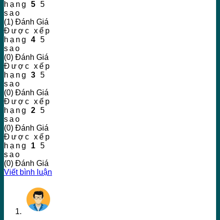
hạng
5
5
sao
(1) Đánh Giá
Được xếp
hạng
4
5
sao
(0) Đánh Giá
Được xếp
hạng
3
5
sao
(0) Đánh Giá
Được xếp
hạng
2
5
sao
(0) Đánh Giá
Được xếp
hạng
1
5
sao
(0) Đánh Giá
Viết bình luận