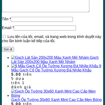
Tên
*
Email
*
Lưu tên của tôi, email, và trang web trong trình duyệt này
cho lần bình luận kế tiếp của tôi.
Gạch
Lát Sàn 200x200 Màu Xanh Mờ Nhám
9
Mẫu Gạch Cổ Ốp Tường Xương Đá Nhập Khẩu
5.00
trên
5 dựa
trên
1
đánh giá
Gạch Ốp Tường 30x60 Xanh Mint Cao Cấp Men Bóng
5.00
trên