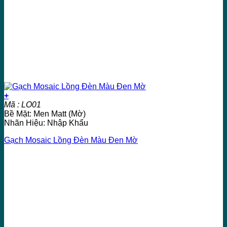
+
Mã : LO01
Bề Mặt: Men Matt (Mờ)
Nhãn Hiệu: Nhập Khẩu
Gạch Mosaic Lồng Đèn Màu Đen Mờ