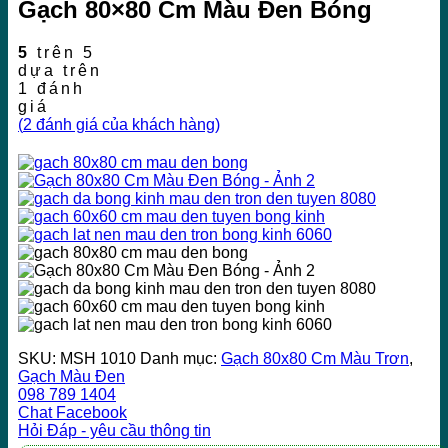
Gạch 80×80 Cm Màu Đen Bóng
5
trên 5
dựa trên
1
đánh
giá
(
2
đánh giá của khách hàng)
SKU:
MSH 1010
Danh mục:
Gạch 80x80 Cm Màu Trơn
,
Gạch Màu Đen
098 789 1404
Chat Facebook
Hỏi Đáp - yêu cầu thông tin