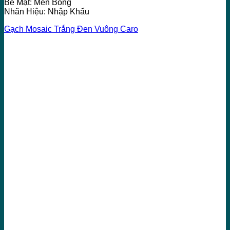
Bề Mặt: Men Bóng
Nhãn Hiệu: Nhập Khẩu
Gạch Mosaic Trắng Đen Vuông Caro