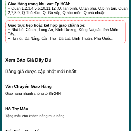
Giao Hàng trong khu vực Tp.HCM:
+ Quận 1,2,3,4,5,6,10,11,12 ,Q.Tân bình, Q.tân phú, Q.bình tân, Quận
2,7,8,9, Q.Thủ đức, Q. Gò vấp, Q.hóc môn ,Q.phú nhuận
Giao trực tiếp hoặc kết hợp giao chành xe:
+ Nhà bè, Củ chi, Long An, Bình Dương, Đồng Nai,các tỉnh Miền
Tây...
+ Hà nội, Đà Nẳng, Cần Thơ, Đà Lạt, Bình Thuận, Phú Quốc...
Xem Báo Giá Đầy Đủ
Bảng giá được cập nhật mới nhấtt
Vận Chuyển Giao Hàng
Giao hàng nhanh chóng từ 8h-24H
Hỗ Trợ Mẫu
Tặng mẫu cho khách hàng mua hàng.