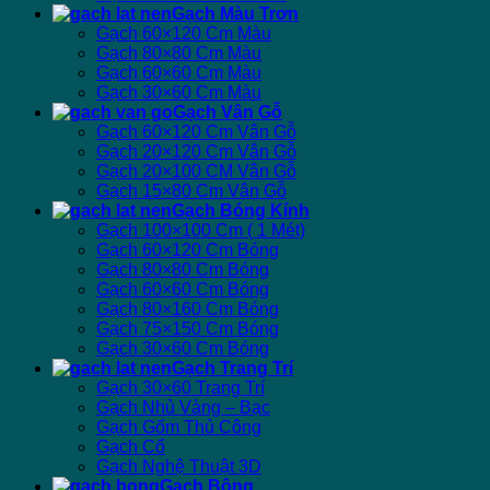
Gạch Màu Trơn
Gạch 60×120 Cm Màu
Gạch 80×80 Cm Màu
Gạch 60×60 Cm Màu
Gạch 30×60 Cm Màu
Gạch Vân Gỗ
Gạch 60×120 Cm Vân Gỗ
Gạch 20×120 Cm Vân Gỗ
Gạch 20×100 CM Vân Gỗ
Gạch 15×80 Cm Vân Gỗ
Gạch Bóng Kính
Gạch 100×100 Cm ( 1 Mét)
Gạch 60×120 Cm Bóng
Gạch 80×80 Cm Bóng
Gạch 60×60 Cm Bóng
Gạch 80×160 Cm Bóng
Gạch 75×150 Cm Bóng
Gạch 30×60 Cm Bóng
Gạch Trang Trí
Gạch 30×60 Trang Trí
Gạch Nhủ Vàng – Bạc
Gạch Gốm Thủ Công
Gạch Cổ
Gạch Nghệ Thuật 3D
Gạch Bông