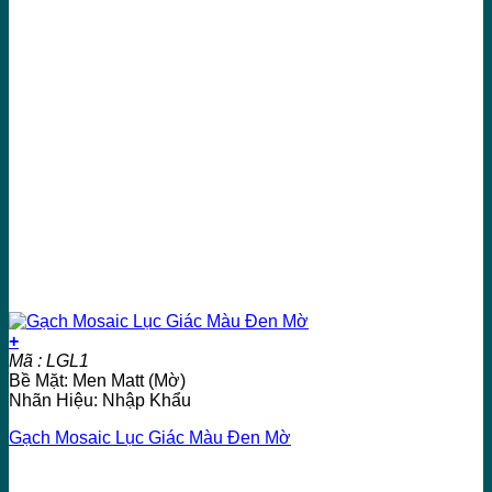
+
Mã : LGL1
Bề Mặt: Men Matt (Mờ)
Nhãn Hiệu: Nhập Khẩu
Gạch Mosaic Lục Giác Màu Đen Mờ