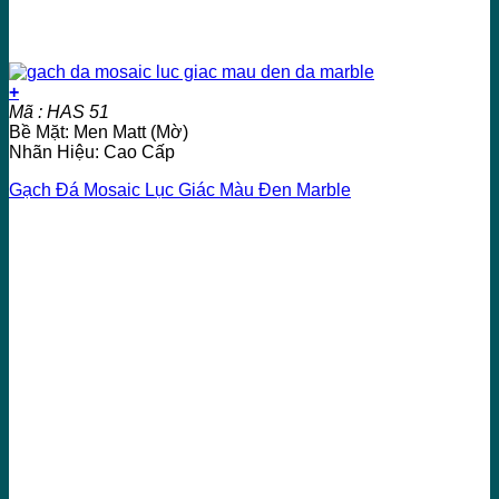
+
Mã : HAS 51
Bề Mặt: Men Matt (Mờ)
Nhãn Hiệu: Cao Cấp
Gạch Đá Mosaic Lục Giác Màu Đen Marble