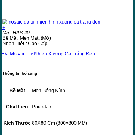
+
Mã : HAS 40
Bề Mặt: Men Matt (Mờ)
Nhãn Hiệu: Cao Cấp
Đá Mosaic Tự Nhiên Xương Cá Trắng Đen
Thông tin bổ sung
Bề Mặt
Men Bóng Kính
Chất Liệu
Porcelain
Kích Thước
80X80 Cm (800×800 MM)