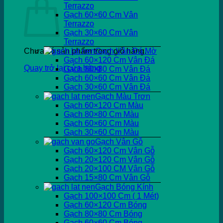
Terrazzo
Gạch 60×60 Cm Vân
Terrazzo
Gạch 30×60 Cm Vân
Terrazzo
Chưa có sản phẩm trong giỏ hàng.
Gạch Vân Đá Mờ
Gạch 60×120 Cm Vân Đá
Quay trở lại cửa hàng
Gạch 80×80 Cm Vân Đá
Gạch 60×60 Cm Vân Đá
Gạch 30×60 Cm Vân Đá
Gạch Màu Trơn
Gạch 60×120 Cm Màu
Gạch 80×80 Cm Màu
Gạch 60×60 Cm Màu
Gạch 30×60 Cm Màu
Gạch Vân Gỗ
Gạch 60×120 Cm Vân Gỗ
Gạch 20×120 Cm Vân Gỗ
Gạch 20×100 CM Vân Gỗ
Gạch 15×80 Cm Vân Gỗ
Gạch Bóng Kính
Gạch 100×100 Cm ( 1 Mét)
Gạch 60×120 Cm Bóng
Gạch 80×80 Cm Bóng
Gạch 60×60 Cm Bóng