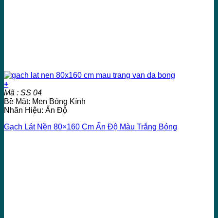
+
Mã : SS 04
Bề Mặt: Men Bóng Kính
Nhãn Hiệu: Ấn Độ
Gạch Lát Nền 80×160 Cm Ấn Độ Màu Trắng Bóng