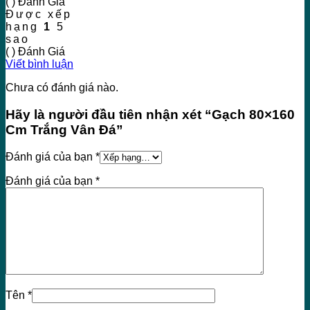
( ) Đánh Giá
Được xếp
hạng
1
5
sao
( ) Đánh Giá
Viết bình luận
Chưa có đánh giá nào.
Hãy là người đầu tiên nhận xét “Gạch 80×160
Cm Trắng Vân Đá”
Đánh giá của bạn
*
Đánh giá của bạn
*
Tên
*