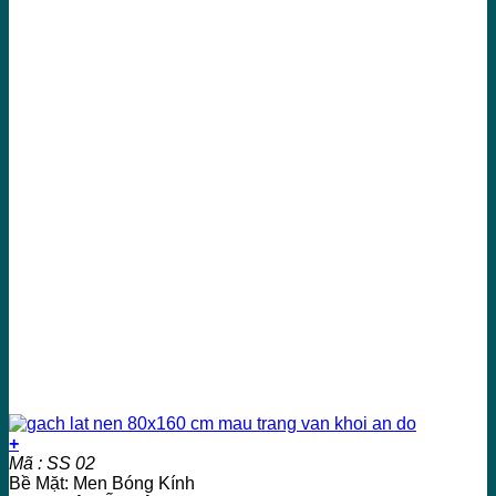
+
Mã : SS 02
Bề Mặt: Men Bóng Kính