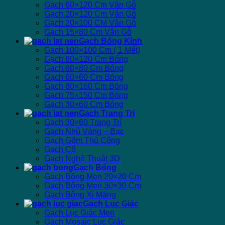
Gạch 60×120 Cm Vân Gỗ
Gạch 20×120 Cm Vân Gỗ
Gạch 20×100 CM Vân Gỗ
Gạch 15×80 Cm Vân Gỗ
Gạch Bóng Kính
Gạch 100×100 Cm ( 1 Mét)
Gạch 60×120 Cm Bóng
Gạch 80×80 Cm Bóng
Gạch 60×60 Cm Bóng
Gạch 80×160 Cm Bóng
Gạch 75×150 Cm Bóng
Gạch 30×60 Cm Bóng
Gạch Trang Trí
Gạch 30×60 Trang Trí
Gạch Nhủ Vàng – Bạc
Gạch Gốm Thủ Công
Gạch Cổ
Gạch Nghệ Thuật 3D
Gạch Bông
Gạch Bông Men 20×20 Cm
Gạch Bông Men 30×30 Cm
Gạch Bông Xi Măng
Gạch Lục Giác
Gạch Lục Giác Men
Gạch Mosaic Lục Giác