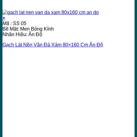
+
Mã : SS 05
Bề Mặt: Men Bóng Kính
Nhãn Hiệu: Ấn Độ
Gạch Lát Nền Vân Đá Xám 80×160 Cm Ấn Độ