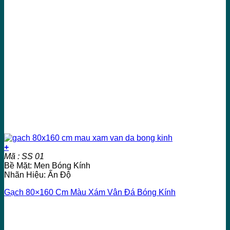
+
Mã : SS 01
Bề Mặt: Men Bóng Kính
Nhãn Hiệu: Ấn Độ
Gạch 80×160 Cm Màu Xám Vân Đá Bóng Kính