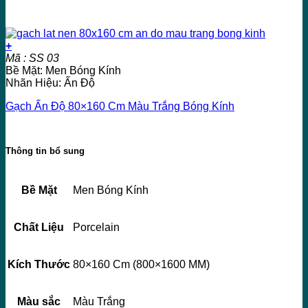
+
Mã : SS 03
Bề Mặt: Men Bóng Kính
Nhãn Hiệu: Ấn Độ
Gạch Ấn Độ 80×160 Cm Màu Trắng Bóng Kính
Thông tin bổ sung
Bề Mặt
Men Bóng Kính
Chất Liệu
Porcelain
Kích Thước
80×160 Cm (800×1600 MM)
Màu sắc
Màu Trắng