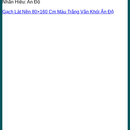
Nhãn Hiệu: Ấn Độ
Gạch Lát Nền 80×160 Cm Màu Trắng Vân Khói Ấn Độ