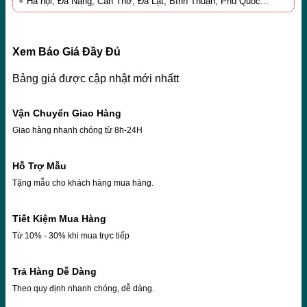
+ Hà nội, Đà Nẳng, Cần Thơ, Đà Lạt, Bình Thuận, Phú Quốc...
Xem Báo Giá Đầy Đủ
Bảng giá được cập nhật mới nhấtt
Vận Chuyển Giao Hàng
Giao hàng nhanh chóng từ 8h-24H
Hỗ Trợ Mẫu
Tặng mẫu cho khách hàng mua hàng.
Tiết Kiệm Mua Hàng
Từ 10% - 30% khi mua trực tiếp
Trả Hàng Dễ Dàng
Theo quy định nhanh chóng, dễ dàng.