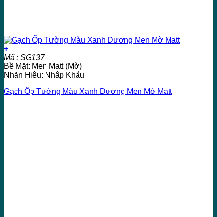
+
Mã : SG137
Bề Mặt: Men Matt (Mờ)
Nhãn Hiệu: Nhập Khẩu
Gạch Ốp Tường Màu Xanh Dương Men Mờ Matt