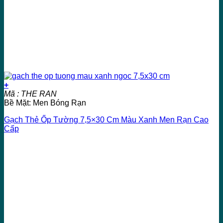
+
Mã : THE RAN
Bề Mặt: Men Bóng Rạn
Gạch Thẻ Ốp Tường 7,5×30 Cm Màu Xanh Men Rạn Cao
Cấp