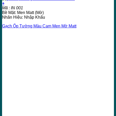
+
Mã : IN 001
Bề Mặt: Men Matt (Mờ)
Nhãn Hiệu: Nhập Khẩu
Gạch Ốp Tường Màu Cam Men Mờ Matt