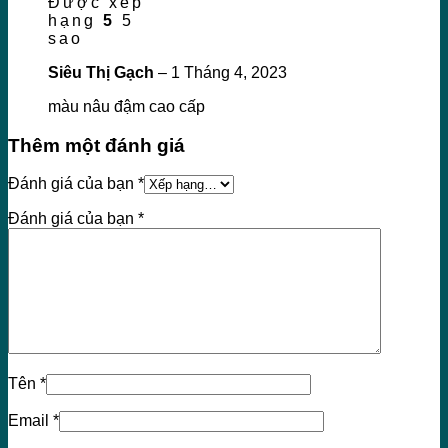
Được xếp
hạng
5
5
sao
Siêu Thị Gạch
–
1 Tháng 4, 2023
màu nâu đậm cao cấp
Thêm một đánh giá
Đánh giá của bạn
*
Đánh giá của bạn
*
Tên
*
Email
*