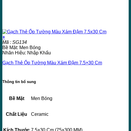
+
Mã : SG134
Bề Mặt: Men Bóng
Nhãn Hiệu: Nhập Khẩu
Gạch Thẻ Ốp Tường Màu Xám Đậm 7.5×30 Cm
Thông tin bổ sung
Bề Mặt
Men Bóng
Chất Liệu
Ceramic
Kích Thước
7,5×30 Cm (75×300 MM)