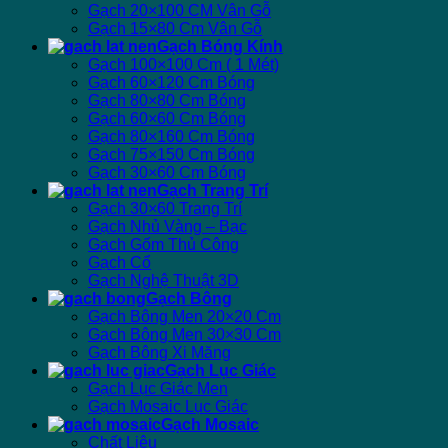
Gạch 20×100 CM Vân Gỗ
Gạch 15×80 Cm Vân Gỗ
Gạch Bóng Kính
Gạch 100×100 Cm ( 1 Mét)
Gạch 60×120 Cm Bóng
Gạch 80×80 Cm Bóng
Gạch 60×60 Cm Bóng
Gạch 80×160 Cm Bóng
Gạch 75×150 Cm Bóng
Gạch 30×60 Cm Bóng
Gạch Trang Trí
Gạch 30×60 Trang Trí
Gạch Nhủ Vàng – Bạc
Gạch Gốm Thủ Công
Gạch Cổ
Gạch Nghệ Thuật 3D
Gạch Bông
Gạch Bông Men 20×20 Cm
Gạch Bông Men 30×30 Cm
Gạch Bông Xi Măng
Gạch Lục Giác
Gạch Lục Giác Men
Gạch Mosaic Lục Giác
Gạch Mosaic
Chất Liệu