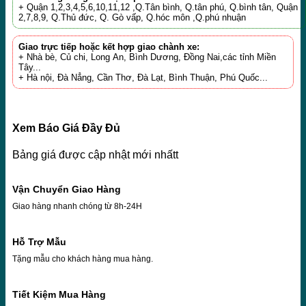
+ Quận 1,2,3,4,5,6,10,11,12 ,Q.Tân bình, Q.tân phú, Q.bình tân, Quận
2,7,8,9, Q.Thủ đức, Q. Gò vấp, Q.hóc môn ,Q.phú nhuận
Giao trực tiếp hoặc kết hợp giao chành xe:
+ Nhà bè, Củ chi, Long An, Bình Dương, Đồng Nai,các tỉnh Miền
Tây...
+ Hà nội, Đà Nẳng, Cần Thơ, Đà Lạt, Bình Thuận, Phú Quốc...
Xem Báo Giá Đầy Đủ
Bảng giá được cập nhật mới nhấtt
Vận Chuyển Giao Hàng
Giao hàng nhanh chóng từ 8h-24H
Hỗ Trợ Mẫu
Tặng mẫu cho khách hàng mua hàng.
Tiết Kiệm Mua Hàng