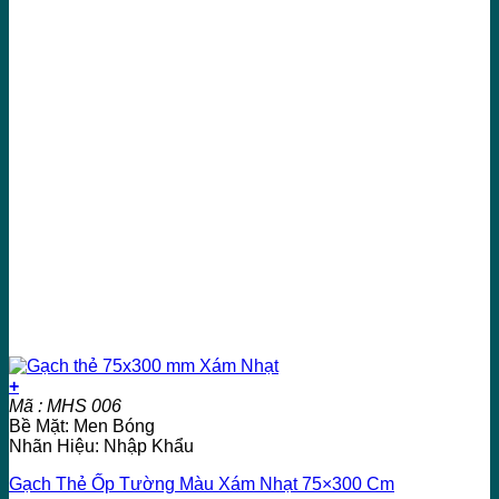
+
Mã : MHS 006
Bề Mặt: Men Bóng
Nhãn Hiệu: Nhập Khẩu
Gạch Thẻ Ốp Tường Màu Xám Nhạt 75×300 Cm