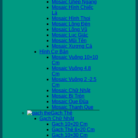
Mosaic Ghép Ngang
Mosaic Hình Chiếc
Lá
Mosaic Hình Thoi
Mosaic Lồng Đèn
Mosaic Lông Vũ
Mosaic Lục Giác
Mosaic Mũi Tên
Mosaic Xương Cá
Hình Cơ Bản
Mosaic Vuông 10×10
Cm
Mosaic Vuông 4.8
Cm
Mosaic Vuông 2 -2.5
Cm
Mosaic Chữ Nhật
Mosaic Bi Tròn
Mosaic Que Đũa
Mosaic Thanh Que
Gạch Thẻ
Gạch Chữ Nhật
Gạch 10×20 Cm
Gạch Thẻ 6×20 Cm
Gạch 10×30 Cm