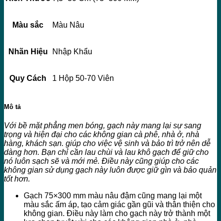
Màu sắc
Màu Nâu
Nhãn Hiệu
Nhập Khẩu
Quy Cách
1 Hộp 50-70 Viên
Mô tả
Với bề mặt phẳng men bóng, gạch này mang lại sự sang
trọng và hiện đại cho các không gian cà phê, nhà ở, nhà
hàng, khách sạn. giúp cho việc vệ sinh và bảo trì trở nên dễ
dàng hơn. Bạn chỉ cần lau chùi và lau khô gạch để giữ cho
nó luôn sạch sẽ và mới mẻ. Điều này cũng giúp cho các
không gian sử dụng gạch này luôn được giữ gìn và bảo quản
tốt hơn.
Gạch 75×300 mm màu nâu đậm cũng mang lại một
màu sắc ấm áp, tạo cảm giác gần gũi và thân thiện cho
không gian. Điều này làm cho gạch này trở thành một