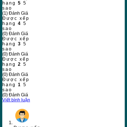
hạng
5
5
sao
(1) Đánh Giá
Được xếp
hạng
4
5
sao
(0) Đánh Giá
Được xếp
hạng
3
5
sao
(0) Đánh Giá
Được xếp
hạng
2
5
sao
(0) Đánh Giá
Được xếp
hạng
1
5
sao
(0) Đánh Giá
Viết bình luận