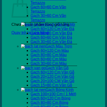
Terrazzo
Gạch 60×60 Cm Vân
Terrazzo
Gạch 30×60 Cm Vân
Terrazzo
Chưa có sản phẩm trong giỏ hàng.
Gạch Vân Đá Mờ
Gạch 60×120 Cm Vân Đá
Quay trở lại cửa hàng
Gạch 80×80 Cm Vân Đá
Gạch 60×60 Cm Vân Đá
Gạch 30×60 Cm Vân Đá
Gạch Màu Trơn
Gạch 60×120 Cm Màu
Gạch 80×80 Cm Màu
Gạch 60×60 Cm Màu
Gạch 30×60 Cm Màu
Gạch Vân Gỗ
Gạch 60×120 Cm Vân Gỗ
Gạch 20×120 Cm Vân Gỗ
Gạch 20×100 CM Vân Gỗ
Gạch 15×80 Cm Vân Gỗ
Gạch Bóng Kính
Gạch 100×100 Cm ( 1 Mét)
Gạch 60×120 Cm Bóng
Gạch 80×80 Cm Bóng
Gạch 60×60 Cm Bóng