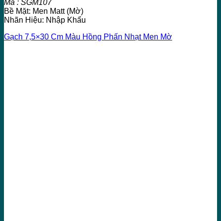
Mã : SGM107
Bề Mặt: Men Matt (Mờ)
Nhãn Hiệu: Nhập Khẩu
Gạch 7,5×30 Cm Màu Hồng Phấn Nhạt Men Mờ